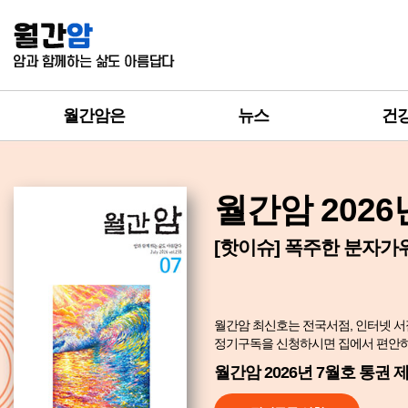
월간암은
뉴스
건
월간암 2026
[핫이슈] 폭주한 분자가
월간암 최신호는 전국서점, 인터넷 서
정기구독을 신청하시면 집에서 편안하게
월간암 2026년 7월호 통권 제