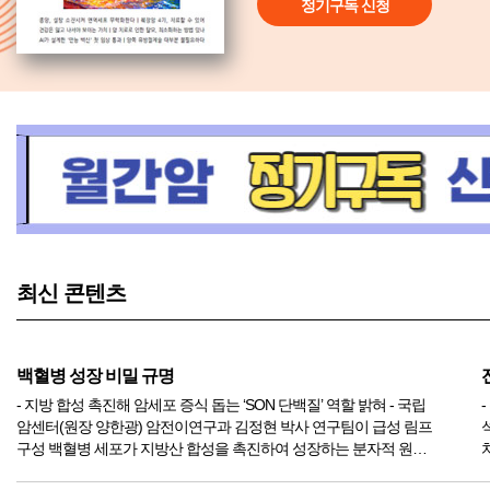
정기구독 신청
최신 콘텐츠
백혈병 성장 비밀 규명
- 지방 합성 촉진해 암세포 증식 돕는 ‘SON 단백질’ 역할 밝혀 - 국립
암센터(원장 양한광) 암전이연구과 김정현 박사 연구팀이 급성 림프
구성 백혈병 세포가 지방산 합성을 촉진하여 성장하는 분자적 원리
를 규명했다고 밝혔다. 이번 연구에서 연구팀은 ‘SON 단백질’이 백혈