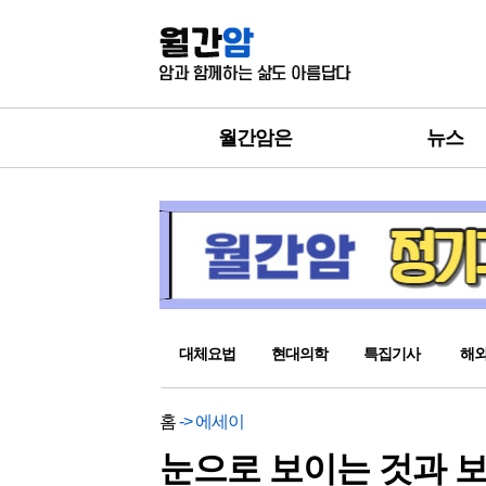
월간암은
뉴스
대체요법
현대의학
특집기사
해
홈
-> 에세이
눈으로 보이는 것과 보