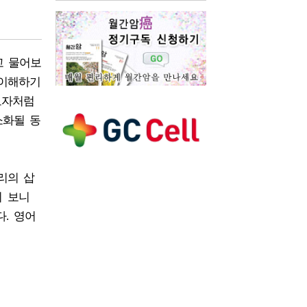
고 물어보
 이해하기
모자처럼
소화될 동
리의 삽
시 보니
. 영어