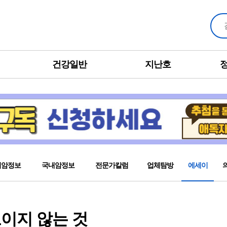
건강일반
지난호
외암정보
국내암정보
전문가칼럼
업체탐방
에세이
이지 않는 것