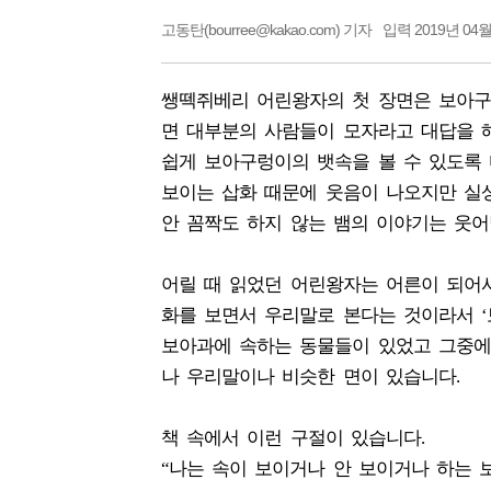
고동탄(bourree@kakao.com) 기자
입력 2019년 04월
쌩떽쥐베리 어린왕자의 첫 장면은 보아구
면 대부분의 사람들이 모자라고 대답을 
쉽게 보아구렁이의 뱃속을 볼 수 있도록 
보이는 삽화 때문에 웃음이 나오지만 실
안 꼼짝도 하지 않는 뱀의 이야기는 웃
어릴 때 읽었던 어린왕자는 어른이 되어서
화를 보면서 우리말로 본다는 것이라서 ‘
보아과에 속하는 동물들이 있었고 그중에
나 우리말이나 비슷한 면이 있습니다.
책 속에서 이런 구절이 있습니다.
“나는 속이 보이거나 안 보이거나 하는 