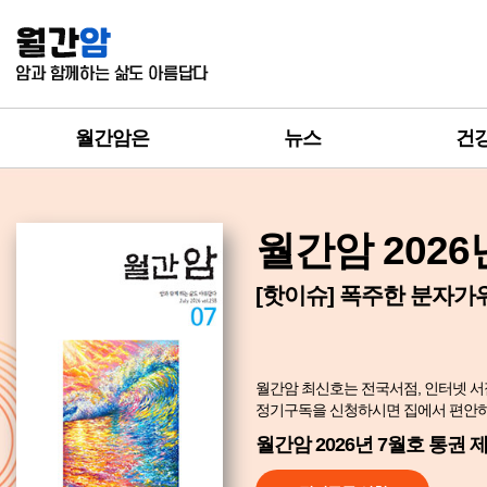
월간암은
뉴스
건
월간암 2026
[핫이슈] 폭주한 분자가
월간암 최신호는 전국서점, 인터넷 서
정기구독을 신청하시면 집에서 편안하게
월간암 2026년 7월호 통권 제