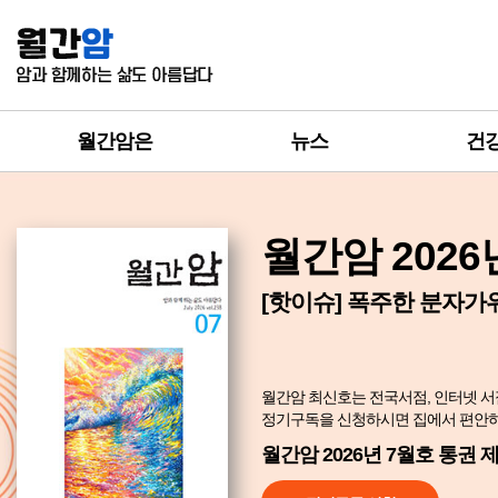
월간암은
뉴스
건
월간암 2026
[핫이슈] 폭주한 분자가
월간암 최신호는 전국서점, 인터넷 서
정기구독을 신청하시면 집에서 편안하게
월간암 2026년 7월호 통권 제