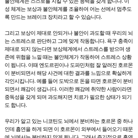
불안체계는 스스로를 지킬 수 있는 능력을 갖게 합니다. 이
성 체계는 보상과 불안체계를 조율하여 어는 선에서 멈추도
록 만드는 브레이크 장치라고 할 수 있습니다.
그리고 보상이 제대로 안되거나 불안이 과도할 때 우리의 뇌
는 스트레스로 판단하고 그에 맞게 작동합니다. 욕구 충족이
제대로 되지 않는다면 보상체계에서 스트레스를 받으며 생
존에 위협을 느낄 때는 불안체계가 작동하여 스트레스 상황
이 됩니다. 이때 엔도르핀이나 도파민처럼 잘 알려진 호르몬
이 분비되면서 해당 사건에 대한 결과를 느낌으로 확실하게
각인시킵니다. 예를 들어 도박으로 돈을 따면 호르몬이 분비
되면서 쾌감이 생깁니다. 이러한 쾌감에 취약한 사람이라면
중독성을 갖게 되며 과도해지면 치료가 필요한 상태가 되기
도 합니다.
우리가 알고 있는 니코틴도 뇌에서 분비하는 호르몬 중 하나
인데 흡연을 하게 되면 이 호르몬이 외부에서 들어오기 때문
에 뇌에서는 분비하지 않게 됩니다. 그래서 주기적으로 흡연