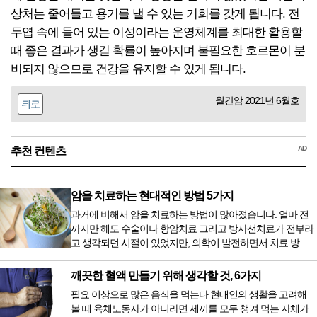
상처는 줄어들고 용기를 낼 수 있는 기회를 갖게 됩니다. 전
두엽 속에 들어 있는 이성이라는 운영체계를 최대한 활용할
때 좋은 결과가 생길 확률이 높아지며 불필요한 호르몬이 분
비되지 않으므로 건강을 유지할 수 있게 됩니다.
월간암 2021년 6월호
뒤로
AD
추천 컨텐츠
암을 치료하는 현대적인 방법 5가지
과거에 비해서 암을 치료하는 방법이 많아졌습니다. 얼마 전
까지만 해도 수술이나 항암치료 그리고 방사선치료가 전부라
고 생각되던 시절이 있었지만, 의학이 발전하면서 치료 방법
또한 다양해졌습니다. 최근 우리나라도 중입자 치료기가 들어
오면서 암을 치료하는 방법이 하나 더 추가되었습니다. 중입
깨끗한 혈액 만들기 위해 생각할 것, 6가지
자 치료를 받기 위해서는 일본이나 독일 등 중입자 치료기가
필요 이상으로 많은 음식을 먹는다 현대인의 생활을 고려해
있는 나라에 가서 힘들게 치료받았지만 얼마 전 국내 도입 후
볼 때 육체노동자가 아니라면 세끼를 모두 챙겨 먹는 자체가
전립선암 환자를 시작으로 중입자 치료기가 가동되었습니다.