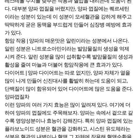
레스테롤 수치를 낮추는 작용과 혈압을 내리는데 도움이 된
다. 대부분 양파 껍질을 버렸지만, 양파 껍질에는 퀘르세틴
이라는 성분이 있는데 이 성분이 모세혈관을 강하게 해주고
딱딱하게 굳은 동맥을 부드럽게 만들어 심장병 예방에 효과
가 있다.
항암 작용 | 양파의 매운맛은 알린이라는 성분에서 나온다.
알린 성분은 니트로소아민이라는 발암물질의 생성을 억제
시켜 준다. 알린 성분을 많이 섭취할수록 발암물질의 생성과
활성을 줄여 마늘과 더불어 항암작용에 큰 효과가 있다.
다이어트 | 양파 다이어트는 따로 없지만, 양파 자체가 열을
많이 나게 만들어 신진대사를 활발히 하는데 도움이 되고,
단백질이 많이 함유되어 있어 다이어트에 많은 도움을 준다.
양파껍질차
이런 양파의 여러 가지 효능은 많이 알려져 있다. 여기에 더
하여 양파의 껍질에도 주목해보자. 양파는 속에서 겉으로 갈
수록 영양성분이나 효능이 강해진다. 특히 양파 껍질에 있는
플라보노이드 성분은 혈관을 강화하고, 시스틴 유도체라는
성분은 혈관의 내벽이나 혈액 그 자체에 작용해 혈액순환을