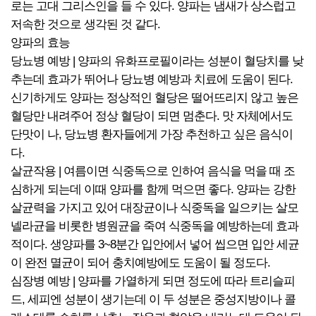
로는 고대 그리스인을 들 수 있다. 양파는 냄새가 상스럽고
저속한 것으로 생각된 것 같다.
양파의 효능
당뇨병 예방 | 양파의 유화프로필이라는 성분이 혈당치를 낮
추는데 효과가 뛰어나 당뇨병 예방과 치료에 도움이 된다.
신기하게도 양파는 정상적인 혈당은 떨어뜨리지 않고 높은
혈당만 내려주어 정상 혈당이 되면 멈춘다. 맛 자체에서도
단맛이 나, 당뇨병 환자들에게 가장 추천하고 싶은 음식이
다.
살균작용 | 여름이면 식중독으로 인하여 음식을 먹을 때 조
심하게 되는데 이때 양파를 함께 먹으면 좋다. 양파는 강한
살균력을 가지고 있어 대장균이나 식중독을 일으키는 살모
넬라균을 비롯한 병원균을 죽여 식중독을 예방하는데 효과
적이다. 생양파를 3~8분간 입안에서 넣어 씹으면 입안 세균
이 완전 멸균이 되어 충치예방에도 도움이 될 정도다.
심장병 예방 | 양파를 가열하게 되면 정도에 따라 트리슬피
드, 세피엔 성분이 생기는데 이 두 성분은 중성지방이나 콜