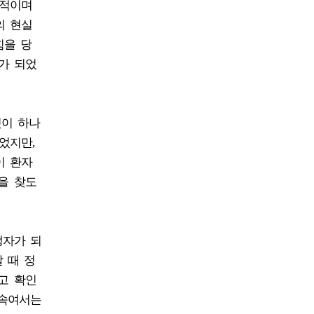
괴적이며
의 현실
힘을 당
가 되었
것이 하나
었지만,
이 환자
을 찾도
생자가 되
 때 정
고 확인
 속여서는