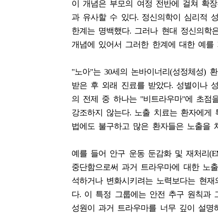
이 개념은 부모의 여정 전반에 걸쳐 확장
과 유사할 수 있다. 정신의학이 심리적 
한계는 명백했다. 그러나 현대 정신의학은
개념에 있어서 그러한 한계에 대한 예를 
"노아"는 30세의 논바이너리(성정체성) 
받은 후 외래 진료를 받았다. 성별이나 
의 전제 중 하나는 "비트라우마"에 초점
강조하지 않는다. 노출 치료는 환자에게 
법에도 불구하고 많은 환자들은 노출을 처
예를 들어 안구 운동 둔감화 및 재처리(
중단함으로써 과거 트라우마에 대한 노출
석하거나 변화시키려는 노력보다는 현재의
다. 이 특정 그룹에는 안전 추구 원칙과
성원이 과거 트라우마를 너무 깊이 설명