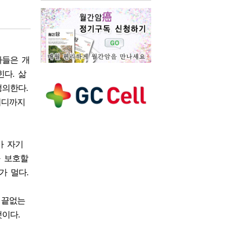
사들은 개
다. 삶
정의한다.
어디까지
가 자기
을 보호할
가 멀다.
 끝없는
이다.