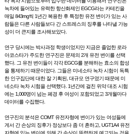
타 녹차 시험으로부터 입수한 데이터를 이용해서 연구진은
녹차에 들어있는 유력한 항산화제인 EGCG라는 카테킨을
매일 843mg씩 1년간 복용한 후 특정한 유전 변이가 있는 사
람들은 다른 사람들보다 간 스트레스의 징후를 나타낼 가능
성이 더 큰지를 조사해보았다.
연구 당시에는 박사과정 학생이었지만 지금은 졸업한 로라
아코스타가 주도한 연구진은 문제의 2개 유전 변이를 선택
했다. 그 유전 변이들이 각각 EGCG를 분해하는 효소의 합성
을 통제하기 때문이었다. 그들은 미네소타 녹차 시험이 독특
한 인구집단에 대한 잘 기획된, 대규모 연구였기 때문에 미
네소타 녹차 시험을 선택했다. 1년간에 걸친 위약 대조 시험
에는 1,000명이 넘는 폐경 후 여성이 포함되었고 3개월마다
데이터를 수집했다.
연구진의 분석은 COMT 유전자형에 변이가 있는 여성들에
게서 간 손상의 징후가 정상보다 좀 더 흔하고, UGT1A4 유전
자형에 있는 변이에 의해 간 손상이 뚜렷하게 예고되는 것을