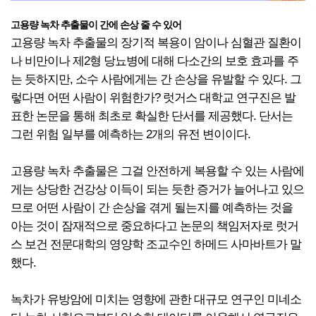
고용량 녹차 추출물이 간에 손상 줄 수 있어
고용량 녹차 추출물의 장기적 복용이 암이나 심혈관 질환이
나 비만이나 제2형 당뇨병에 대해 다소간의 보호 효과를 주
는 듯하지만, 소수 사람에게는 간 손상을 유발할 수 있다. 그
렇다면 어떤 사람이 위험한가? 럿거스 대학교 연구진은 발
표한 논문을 통해 최초로 확실한 단서를 제공했다. 단서는
그런 위험 일부를 예측하는 2개의 유전 변이이다.
고용량 녹차 추출물은 그걸 안전하게 복용할 수 있는 사람에
게는 상당한 건강상 이득이 되는 듯한 증거가 늘어나고 있으
므로 어떤 사람이 간 손상을 겪게 될는지를 예측하는 것을
아는 것이 잠재적으로 중요하다고 논문의 책임저자로 럿거
스 보건 전문대학의 영양학 조교수인 하메드 사마바트가 말
했다.
녹차가 유방암에 미치는 영향에 관한 대규모 연구인 미네소