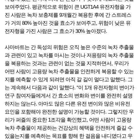
보여주었다. 평균적으로 위험이 큰 UGT1A4 유전자형을 가
진 사람은 녹차 보충제를 9개월간 복용한 후에 간 스트레스
가 거의 80% 높아진 것을 효소가 보여주고, 위험이 낮은 유
전자형을 가진 사람은 그 효소가 30% 높아졌다.
사마바트는 간 독성의 위험은 오직 높은 수준의 녹차 추출물
과 관련이 있고 녹차를 마시는 것이나 저용량의 녹차 추출물
을 복용하는 것과는 관련이 없는 것을 지적하면서, 우리가
어떤 사람이 고용량 녹차 추출물을 안전하게 복용할 수 있는
지를 예측할 수 있게 되려면 아직 갈 길이 멀다고 말했다. 그
는 계속해서 다음과 같이 말했다. “이 1개 유전자형의 변이가
연구 참여자들에게서 간 효소의 변화와 변이를 완전히 설명
하지는 않는다. 아마도 많은 다른 유전 변이와 많은 비유전
요인을 포함해야 완전한 설명이 가능할 것이다. 그렇지만 우
리가 퍼즐의 중요한 1조각을 확인했고, 어떤 사람이 고용량
녹차 추출물이 제공하는 건강상의 혜택을 안전하게 즐길 수
있을는지를 예측하는 목표를 향해 한 걸음을 내디뎠다고 우