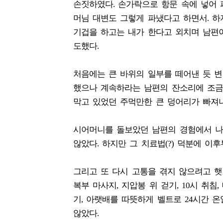
손짓하였다. 손가락으로 항문 속에 넣어 
머님 대변도 그렇게 파냈다고 하면서. 하
기겁을 하고는 내가 한다고 외치며 남편이
도했다.
처음에는 큰 바위의 일부를 떼어낸 듯 변
했으나 계속하라는 남편의 잔소리에 조금
막고 있었던 주먹만한 큰 덩어리가 빠져나
시어머니를 돌보았던 남편의 경험에서 나
않았다. 하지만 그 치료법(?) 덕분에 이후
그리고 또 다시 고통을 겪지 않으려고 햇볕
복부 마사지, 지압봉 위 걷기, 10시 취침,
기, 아랫배를 따뜻하게 벨트로 24시간 
않았다.