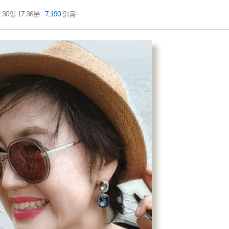
 30일 17:36분
7,190
읽음