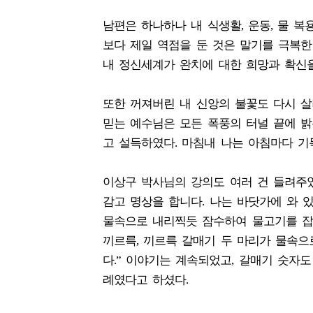
남편은 하나하나 내 식생활, 운동, 물 복
보다 제일 역점을 둔 것은 말기를 극복한
내 정신세계가 완치에 대한 희망과 확신을
또한 꺼져버린 내 신앙의 불꽃도 다시 살
믿는 예수님은 모든 폭풍의 터널 끝에 
고 설득하였다. 마침내 나는 아침마다 기
이상구 박사님의 강의도 여러 건 들려주었
감고 명상을 합니다. 나는 바닷가에 와 
물속으로 내리찍듯 잠수하여 물고기를 잡
끼르륵, 끼르륵 갈매기 두 마리가 물속으
다.” 이야기는 계속되었고, 갈매기 숫자
례였다고 하셨다.