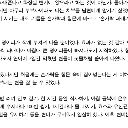
파내준다고 화장실 변기에 앉으라고 하는 것이 아닌가. 돌아
지만 아무리 부부사이라도 나는 치부를 남편에게 맡기기 싫었
 시키는 대로 기름을 손가락과 항문에 바르고 ‘손가락 파내기
 덩어리가 작게 부셔져 나올 뿐이었다. 효과가 없는 것 같아
씩 파내다가 마침내 큰 덩어리들이 빠져나오기 시작하였다. 
오자 연이어 7일간 막혔던 변들이 봇물처럼 쏟아져 나왔다.
왔다지만 처음에는 손가락을 항문 속에 집어넣는다는 게 이
부터는 변을 잘 볼 수 있었다.
 쬐며 만보 걷기, 한 시간 동안 식사하기, 아침 공복에 온수
 매 수저마다 100번 씹기, 1시간마다 물 마시기, 효소와 유산균
온열을 유지하기 등을 변비가 무서워서 열심히 했다. 이후 변비