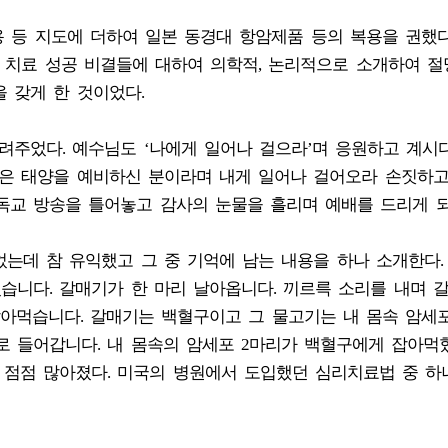
용 등 지도에 더하여 일본 동경대 항암제품 등의 복용을 권했다
 치료 성공 비결들에 대하여 의학적, 논리적으로 소개하여 
 갖게 한 것이었다.
려주었다. 예수님도 ‘나에게 일어나 걸으라’며 응원하고 계시다
밝은 태양을 예비하신 분이라며 내게 일어나 걸어오라 손짓하
독교 방송을 틀어놓고 감사의 눈물을 흘리며 예배를 드리게 되
는데 참 유익했고 그 중 기억에 남는 내용을 하나 소개한다.
있습니다. 갈매기가 한 마리 날아옵니다. 끼르륵 소리를 내며 
아먹습니다. 갈매기는 백혈구이고 그 물고기는 내 몸속 암세
로 들어갑니다. 내 몸속의 암세포 2마리가 백혈구에게 잡아먹
도 점점 많아졌다. 미국의 병원에서 도입했던 심리치료법 중 하