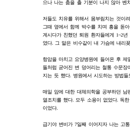
으나 나는 춤을 출 기분이 나지 않아 벤
저들도 치유를 위해서 몸부림치는 것이려
그때 옆에서 함께 박수를 치며 흥을 돋
계시다가 친했던 퇴원 환자들에게 1~2년 
였다. 그 말은 비수같이 내 가슴에 내리
항암을 마치고 요양병원에 들어온 후 제일
돌처럼 굳어진 변 덩어리는 철통 수문장
지는 듯 했다. 병원에서 시도하는 방법들
매일 암에 대한 대체의학을 공부하던 남편
열조치를 했다. 모두 소용이 없었다. 독
이었다.
급기야 변비가 7일째 이어지자 나는 고