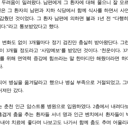
 두려움이 밀려왔다. 남편에게 그 환자에 대해 물으니 잘 모
편은 그 환자의 남편과 지하 식당에서 함께 식사를 하면서 사
췄던 것이었다. 그 환자 남편에 의하면 불과 1년 전 “다행히
다.”라고 통보받았다고 했다.
변화도 없이 3개월마다 정기 검진만 충실히 받아왔단다. 그런
 3개월 정도라고 ‘사망예보’를 받았던 것이다. ‘천운이다. 
지를 위해 면역력 증강에 힘쓰라는 말 한마디만 해줬더라면 하
.
되어 병실을 옮겨달라고 했으나 병실 부족으로 거절되었고, 그
져만 갔다.
는 춘천 인근 암스트롱 병원으로 입원하였다. 2층에서 내려다
흥겹게 춤을 추는 환자들 서너 명과 인근 벤치에서 환자들이 
지내야 치료에 좋다며 나보고도 나가서 함께 춤도 추며 어울리