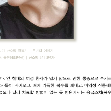
말기 난소암 극복기 - 두번째 이야기
: 윤은혜(62년생) | 난소암 3기 5년차
다. 옆 침대의 여성 환자가 말기 암으로 인한 통증으로 수시
사들이 뛰어오고, 배에 가득한 복수를 빼내고, 마약성 진통제
었으나 달리 치료할 방법이 없는 듯 병원에서는 응급조치(복수