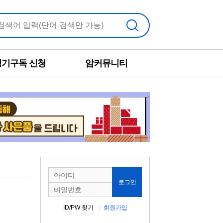
검색
정기구독 신청
암커뮤니티
로그인
ID/PW 찾기
회원가입