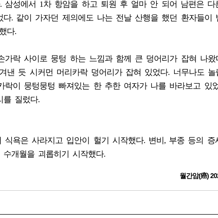
 삼성에서 1차 항암을 하고 퇴원 후 얼마 안 되어 남편은 다
다. 같이 가자던 제의에도 나는 전날 산행을 했던 환자들이 
했다.
손가락 사이로 뭉텅 하는 느낌과 함께 큰 덩어리가 잡혀 나왔다
겨낸 듯 시커먼 머리카락 덩어리가 잡혀 있었다. 너무나도 놀
카락이 뭉텅뭉텅 빠져있는 한 추한 여자가 나를 바라보고 있었
를 질렀다.
 식욕은 사라지고 입안이 헐기 시작했다. 변비, 부종 등의 
 수개월을 괴롭히기 시작했다.
월간암(癌) 20