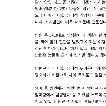
말기 암인 나도 곧 저렇게 되겠거니 하는
얼버무리기만 했다. 나중에 알았는데 남
으나 나에게 미칠 심리적 악영향 때문에 감
니다. 조기발견이 매우 어려운데 천운입니
병원 측 권고대로 식생활이나 생활패턴의 
쯤 되어 말기 진단을 받았고 이제는 여명이
검진 받아라.’라고만 하지 말고 재발 방
남편은 눈물을 흘리며 탄식을 했다고 했다
남편은 내게 미칠 심리적 두려움이 염려
명소리가 커질수록 나의 두려움도 점점 커
얼마 후 병원에서 퇴원명령이 떨어져 나
앞마당에서 남행열차 등 가요를 부르며 
치고 있었다. 남편은 저렇게 흥을 내며 