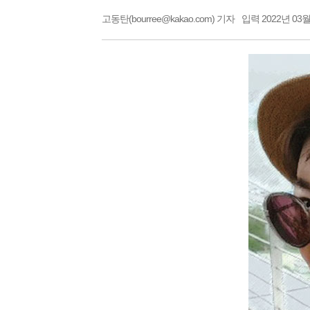
고동탄(bourree@kakao.com) 기자
입력 2022년 03월