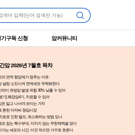
검색
정기구독 신청
암커뮤니티
간암 2026년 7월호 목차
적의 면역 항암제가 멈추는 이유.
양 설탕 소진시켜 면역세포 무력화한다
약이 유방암 발생 위험 30% 낮출 수 있어
병기] 췌장암4기, 치료할 수 있어
강은 잃고 나서야 보이는 가치
네 흔한 아저씨 청담시장
치료로 인한 탈모, 최소화하는 방법 있나
세포 잡는 특수부대, 지치지 않는 무한체력을 얻다
어가는 세포의 시간, 이것 먹으면 거꾸로 흐른다