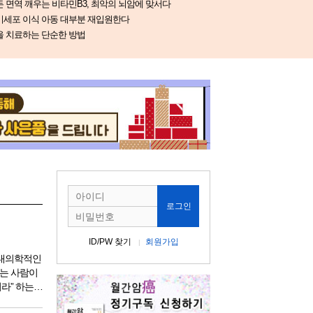
 면역 깨우는 비타민B3, 최악의 뇌암에 맞서다
기세포 이식 아동 대부분 재입원한다
을 치료하는 단순한 방법
로그인
ID/PW 찾기
회원가입
현대의학적인
있는 사람이
더라” 하는
고 민간요