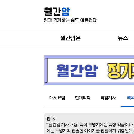
월간암은
뉴스
대체요법
현대의학
특집기사
해
안내:
* 월간암 기사 내용, 특히
투병기
에는 특정 약품이나
이는 투병기의 진솔한 이야기를 전달하기 위함인데