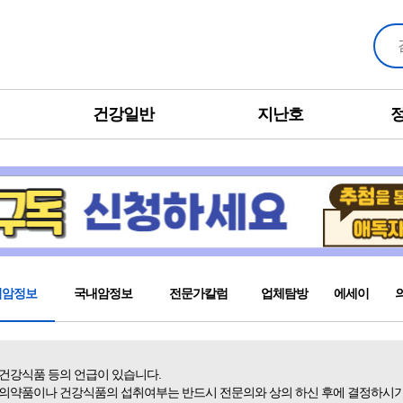
건강일반
지난호
외암정보
국내암정보
전문가칼럼
업체탐방
에세이
 건강식품 등의 언급이 있습니다.
 의약품이나 건강식품의 섭취여부는 반드시 전문의와 상의 하신 후에 결정하시