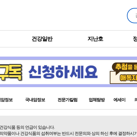
건강일반
지난호
외암정보
국내암정보
전문가칼럼
업체탐방
에세이
 건강식품 등의 언급이 있습니다.
 의약품이나 건강식품의 섭취여부는 반드시 전문의와 상의 하신 후에 결정하시