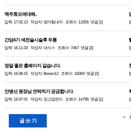
맥주효모에대해..
입력: 17.02.13 작성자: 엄마힘내자 조회수: 11555 댓글 [1]
입
간암4기 색전술시술후 두통
입력: 16.11.03 작성자: 대식⛦ 조회수: 7467 댓글 [2]
정말 좋은 홈페이지 같습니다.
입력: 16.08.15 작성자: Boram12 조회수: 16004 댓글 [2]
안병선 원장님 연락처가 궁금합니다.
입력: 16.07.01 작성자: 앙고얌전이 조회수: 14795 댓글 [1]
<
글 쓰 기