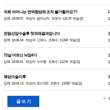
저희 어머니는 면역항암제 조차 불가할까요??
입력: 18.09.07 작성자: 엄마낫자 조회수: 12179 댓글 [2]
전립선암수술후 첫외래결과입니다
입력: 18.06.14 작성자: 고와다 조회수: 11394 댓글 [1]
입
72살 어르신 뇌암4기
입력: 18.05.01 작성자: 수미짱 조회수: 11276 댓글 [1]
입
폐암수술이후
입력: 18.04.13 작성자: 로드720 조회수: 11095 댓글 [1]
입
<
글 쓰 기