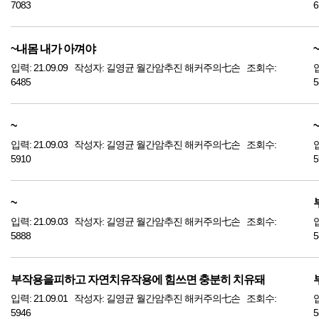
7083
6
~내몸 내가 아껴야
~
입력: 21.09.09 작성자: 길영균 월간암추진 해커주의七손 조회수:
6485
5
~
~
입력: 21.09.03 작성자: 길영균 월간암추진 해커주의七손 조회수:
5910
5
~
입력: 21.09.03 작성자: 길영균 월간암추진 해커주의七손 조회수:
5888
5
부작용을피하고 자연치유작용에 힘쓰면 충분히 치유돼
입력: 21.09.01 작성자: 길영균 월간암추진 해커주의七손 조회수:
5946
5