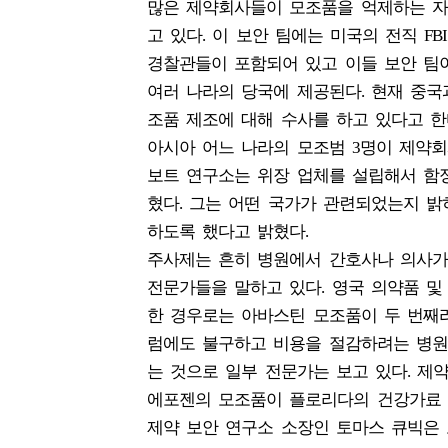
많은 제약회사들이 모조품을 억제하는 자
고 있다. 이 보안 팀에는 미국의 전직 FB
경찰관들이 포함되어 있고 이들 보안 팀이
여러 나라의 당국에 제공된다. 현재 중
조품 제조에 대해 수사를 하고 있다고 한
아시아 어느 나라의 모조범 3명이 제약
보트 연구소는 위장 업체를 설립해서 함
혔다. 그는 어떤 국가가 관련되었는지 
하도록 했다고 밝혔다.
주사제는 흔히 병원에서 간호사나 의사가
전문가들을 말하고 있다. 영국 의약품 
한 경우로는 아바스틴 모조품이 두 번째라
럼에도 불구하고 비용을 절감하려는 병원
는 것으로 일부 전문가는 보고 있다. 제
에포젠의 모조품이 플로리다의 건강가료 
제약 보안 연구소 소장인 토마스 큐빅은