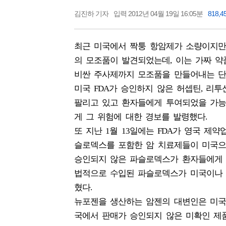
김진하 기자
입력 2012년 04월 19일 16:05분
818,4
최근 미국에서 짝퉁 항암제가 소량이지만
의 모조품이 발견되었는데, 이는 가짜 
비싼 주사제까지 모조품을 만들어내는 단
미국 FDA가 승인하지 않은 허셉틴, 리
팔리고 있고 환자들에게 투여되었을 가능
게 그 위험에 대한 경보를 발령했다.
또 지난 1월 13일에는 FDA가 영국 
슬로덱스를 포함한 암 치료제들이 미국으로
승인되지 않은 파슬로덱스가 환자들에게 
법적으로 수입된 파슬로덱스가 미국이나 
혔다.
뉴포젠을 생산하는 암젠의 대변인은 미국
국에서 판매가 승인되지 않은 미확인 제