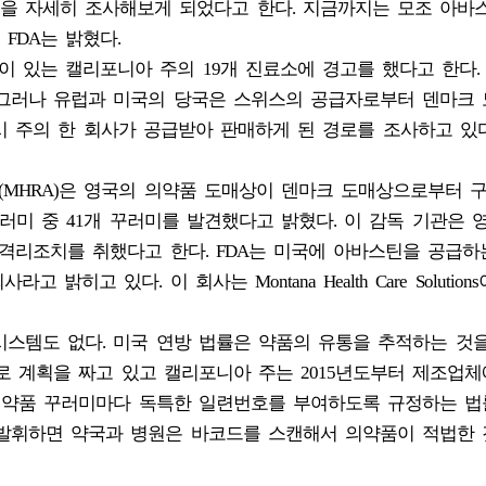
을 자세히 조사해보게 되었다고 한다. 지금까지는 모조 아바
FDA는 밝혔다.
이 있는 캘리포니아 주의 19개 진료소에 경고를 했다고 한다.
 그러나 유럽과 미국의 당국은 스위스의 공급자로부터 덴마크
 주의 한 회사가 공급받아 판매하게 된 경로를 조사하고 있
(MHRA)은 영국의 의약품 도매상이 덴마크 도매상으로부터 
러미 중 41개 꾸러미를 발견했다고 밝혔다. 이 감독 기관은 
격리조치를 취했다고 한다. FDA는 미국에 아바스틴을 공급하
s란 회사라고 밝히고 있다. 이 회사는 Montana Health Care Solutio
시스템도 없다. 미국 연방 법률은 약품의 유통을 추적하는 것
로 계획을 짜고 있고 캘리포니아 주는 2015년도부터 제조업체
에 약품 꾸러미마다 독특한 일련번호를 부여하도록 규정하는 법
을 발휘하면 약국과 병원은 바코드를 스캔해서 의약품이 적법한