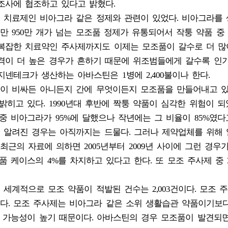
 조사에 협조하고 있다고 밝혔다.
 치료제인 비아그라 같은 정제와 관련이 있었다. 비아그라를
 950만 개가 넘는 모조품 정제가 유통되어서 작퉁 약품 중
 복잡한 치료약인 주사제까지도 이제는 모조품이 갈수로 더 많
가격이 더 높은 경우가 흔하기 때문에 위조범들에게 갈수록 인
넨테크가 생산하는 아바스틴은 1병에 2,400불이나 한다.
이 비싸든 아니든지 간에 무엇이든지 모조품을 만들어내고 
밝히고 있다. 1990년대 후반에 짝퉁 약품이 심각한 위험이 되
중 비아그라가 95%에 달했으나 작년에는 그 비율이 85%였다
 알려진 경우는 아직까지는 드물다. 그러나 제약업체를 위해
근의 자료에 의하면 2005년부터 2009년 사이에 그런 경우가
 케이스의 4%를 차지하고 있다고 한다. 또 모조 주사제 중 
 세계적으로 모조 약품이 적발된 건수는 2,003건이다. 모조 
다. 모조 주사제는 비아그라 같은 소위 생활습관 약품이기보
일 가능성이 높기 때문이다. 아바스틴의 경우 모조품이 발견되