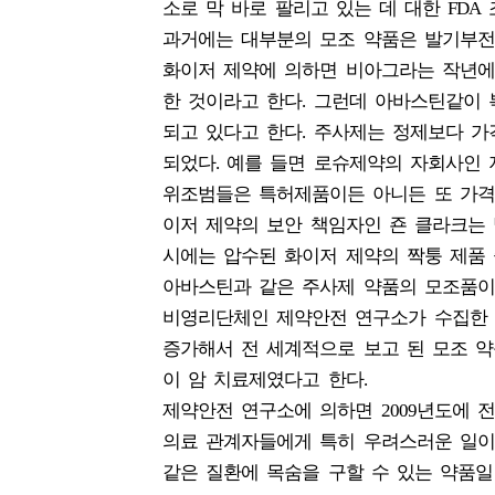
소로 막 바로 팔리고 있는 데 대한 FDA
과거에는 대부분의 모조 약품은 발기부전
화이저 제약에 의하면 비아그라는 작년에만
한 것이라고 한다. 그런데 아바스틴같이
되고 있다고 한다. 주사제는 정제보다 
되었다. 예를 들면 로슈제약의 자회사인 지
위조범들은 특허제품이든 아니든 또 가격
이저 제약의 보안 책임자인 죤 클라크는 
시에는 압수된 화이저 제약의 짝퉁 제품 
아바스틴과 같은 주사제 약품의 모조품이
비영리단체인 제약안전 연구소가 수집한 최
증가해서 전 세계적으로 보고 된 모조 약품
이 암 치료제였다고 한다.
제약안전 연구소에 의하면 2009년도에 전
의료 관계자들에게 특히 우려스러운 일이
같은 질환에 목숨을 구할 수 있는 약품