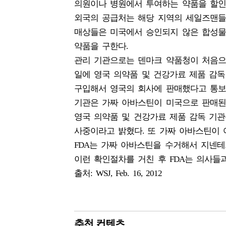
의원이나 병원에서 투여하는 약품을 할인
외국의 공급처는 해당 지역의 세일즈맨들
매상들은 미국에서 승인되지 않은 합성물
약품을 구한다.
관리 기관으로는 덴마크 약품청이 처음으로
일에 영국 의약품 및 건강가료 제품 감
구입해서 영국의 회사에 판매했다고 통보
기관은 가짜 아바스틴이 미국으로 판매된 것
영국 의약품 및 건강가료 제품 감독 기관
사중이라고 밝혔다. 또 가짜 아바스틴이
FDA는 가짜 아바스틴을 수거해서 지넨테
이런 확인절차를 거친 후 FDA는 의사들
출처: WSJ, Feb. 16, 2012
추천 컨텐츠