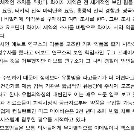
체적인 조치를 취했다. 화이저 제약은 전 세계적인 보안 팀을
I 요원, 터키의 전직 마약단속 요원, 홍콩의 전직 경찰관, 영국
 비밀리에 의약품을 구매하고 여타 조사를 한다. 그런 조사
국과 요르단이 화이저 제약의 조사를 바탕으로 화이저 제약 약
다.
회사인 애보트 연구소의 약품을 모조한 가짜 약품을 팔기 시작
정수사를 했다고 애보트 연구소의 보안 책임자인 두그 프레이
밝히는 것을 거부했지만 애보트 연구소가 그 나라 경찰이 범인
 주입하기 때문에 정제보다 유통망을 파고들기가 더 어렵다
및 건강가료 제품 감독 기관은 합법적인 유통망에 주사제 모조
고 한다. 유럽의약청의 대변인도 이는 매우 드문 일로 보고 있
과 진료소들이 회색시장의 공급자로부터 약품을 구입할 가능
약업계 컨설턴트인 마크 데이비슨은 2천 년대 초에 빈혈 치료
시스템에 침투한 경우를 지적하고 있다.
 모조범들은 보통 의사들에게 무차별적으로 이메일이나 팩스를