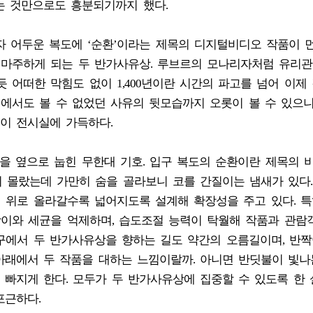
는 것만으로도 흥분되기까지 했다.
자 어두운 복도에 ‘순환’이라는 제목의 디지털비디오 작품이 
 마주하게 되는 두 반가사유상. 루브르의 모나리자처럼 유리
 어떠한 막힘도 없이 1,400년이란 시간의 파고를 넘어 이제
디에서도 볼 수 없었던 사유의 뒷모습까지 오롯이 볼 수 있으니,
이 전시실에 가득하다.
을 옆으로 눕힌 무한대 기호. 입구 복도의 순환이란 제목의 
 몰랐는데 가만히 숨을 골라보니 코를 간질이는 냄새가 있다
시 위로 올라갈수록 넓어지도록 설계해 확장성을 주고 있다. 특
팡이와 세균을 억제하며, 습도조절 능력이 탁월해 작품과 관람
입구에서 두 반가사유상을 향하는 길도 약간의 오름길이며, 반짝
아래에서 두 작품을 대하는 느낌이랄까. 아니면 반딧불이 빛나
빠지게 한다. 모두가 두 반가사유상에 집중할 수 있도록 한
포근하다.