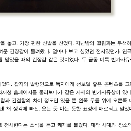
방을 놓고, 가장 편한 신발을 신었다. 지난밤의 떨림과는 무색
벼운 긴장감이 몰려왔다. 얼마나 보고 싶었던 전시였던가. 연
새를 맡았을 때의 긴장감 같은 것이었다. 두 금동 미륵 반가사유
이었다. 잡지의 발행인으로 독자에게 선보일 좋은 콘텐츠를 
화재청 홈페이지를 둘러보다가 같은 자세의 반가사유상이 있
려함과 간결함의 차이 정도만 있을 뿐 왼쪽 무릎 위에 오른쪽
댄 채 생각에 빠진, 웃는 듯 마는 듯한 표정에 매료되고 말았다
로 전시한다는 소식을 듣고 쾌재를 불렀다. 제작 시대와 장소