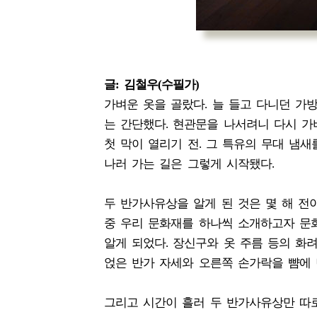
글: 김철우(수필가)
가벼운 옷을 골랐다. 늘 들고 다니던 가
는 간단했다. 현관문을 나서려니 다시 가
첫 막이 열리기 전. 그 특유의 무대 냄
나러 가는 길은 그렇게 시작됐다.
두 반가사유상을 알게 된 것은 몇 해 전
중 우리 문화재를 하나씩 소개하고자 문
알게 되었다. 장신구와 옷 주름 등의 화
얹은 반가 자세와 오른쪽 손가락을 뺨에 
그리고 시간이 흘러 두 반가사유상만 따