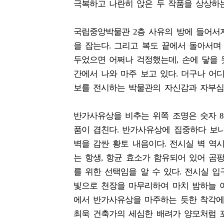
극복하고 나란히 앉은 두 작품을 상상하
국립중앙박물관 2층 사유의 방에 들어서
을 잡는다. 그리고 복도 끝에서 돌아서며
두었으면 어쩌나 걱정했는데, 손에 닿을 듯
간에서 나와 마주 보고 있다. 더구나 어
보를 전시하는 박물관의 자신감과 자부심
반가사유상을 비추는 위쪽 조명은 숫자 8
품이 겹친다. 반가사유상에 집중하다 보니
벽을 감싼 황토 내음이다. 전시실 벽 역
는 항생, 항균 효소가 함유되어 있어 곰
를 위한 선택임을 알 수 있다. 전시실 
빛으로 천장을 마무리하여 마치 밤하늘 
에서 반가사유상을 마주하는 듯한 착각에 
최욱 건축가의 세심한 배려가 양모처럼 