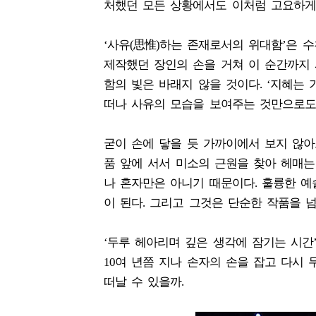
처했던 모든 상황에서도 이처럼 고요하게 
‘사유(思惟)하는 존재로서의 위대함’은 
제작했던 장인의 손을 거쳐 이 순간까지 
함의 빛은 바래지 않을 것이다. ‘지혜는 
떠나 사유의 모습을 보여주는 것만으로도
굳이 손에 닿을 듯 가까이에서 보지 않아
품 앞에 서서 미소의 근원을 찾아 헤매는
나 혼자만은 아니기 때문이다. 훌륭한 예
이 된다. 그리고 그것은 단순한 작품을 넘
‘두루 헤아리며 깊은 생각에 잠기는 시간
10여 년쯤 지나 손자의 손을 잡고 다시 
떠날 수 있을까.