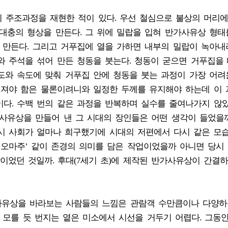
의 주조과정을 재현한 적이 있다. 우선 철심으로 불상의 머리
대충의 형상을 만든다. 그 위에 밀랍을 입혀 반가사유상 형태
 만든다. 그리고 거푸집에 열을 가하면 내부의 밀랍이 녹아내
와 주석을 섞어 만든 청동을 붓는다. 청동이 굳으면 거푸집을
도와 속도에 맞춰 거푸집 안에 청동을 붓는 과정이 가장 어려
 퍼져야 함은 물론이려니와 일정한 두께를 유지해야 하는데 이
다. 수백 번의 같은 과정을 반복하며 실수를 줄여나가지 않았
사유상을 만들어 낸 그 시대의 장인들은 어떤 생각이 들었을까
시 사회가 얼마나 희구했기에 시대의 저편에서 다시 같은 모
오마주’ 같이 존경의 의미를 담은 작업이었을까 아니면 당시 
었던 것일까. 후대(7세기 초)에 제작된 반가사유상이 간결
사유상을 바라보는 사람들의 느낌은 관람객 수만큼이나 다양하
 모를 듯 번지는 옅은 미소에서 시선을 거두기 어렵다. 그동