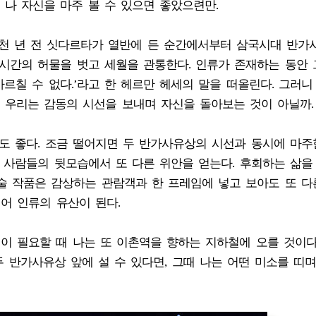
나 자신을 마주 볼 수 있으면 좋았으련만.
수천 년 전 싯다르타가 열반에 든 순간에서부터 삼국시대 반가
시간의 허물을 벗고 세월을 관통한다. 인류가 존재하는 동안 
가르칠 수 없다.’라고 한 헤르만 헤세의 말을 떠올린다. 그러니
 우리는 감동의 시선을 보내며 자신을 돌아보는 것이 아닐까.
도 좋다. 조금 떨어지면 두 반가사유상의 시선과 동시에 마주한
 사람들의 뒷모습에서 또 다른 위안을 얻는다. 후회하는 삶을
술 작품은 감상하는 관람객과 한 프레임에 넣고 보아도 또 다
어 인류의 유산이 된다.
’이 필요할 때 나는 또 이촌역을 향하는 지하철에 오를 것이다
두 반가사유상 앞에 설 수 있다면, 그때 나는 어떤 미소를 띠