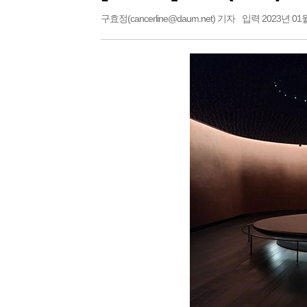
구효정(cancerline@daum.net) 기자
입력 2023년 01월