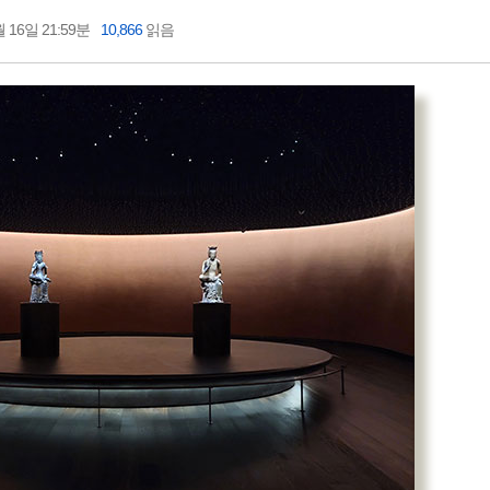
 16일 21:59분
10,866
읽음