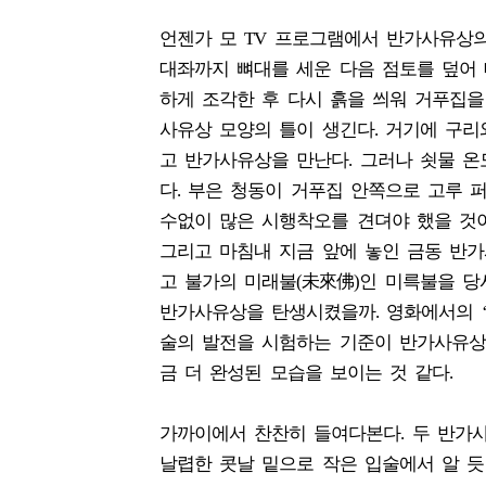
언젠가 모 TV 프로그램에서 반가사유상
대좌까지 뼈대를 세운 다음 점토를 덮어 
하게 조각한 후 다시 흙을 씌워 거푸집을
사유상 모양의 틀이 생긴다. 거기에 구리
고 반가사유상을 만난다. 그러나 쇳물 온
다. 부은 청동이 거푸집 안쪽으로 고루
수없이 많은 시행착오를 견뎌야 했을 것이
그리고 마침내 지금 앞에 놓인 금동 반가
고 불가의 미래불(未來佛)인 미륵불을 당
반가사유상을 탄생시켰을까. 영화에서의 ‘
술의 발전을 시험하는 기준이 반가사유상이
금 더 완성된 모습을 보이는 것 같다.
가까이에서 찬찬히 들여다본다. 두 반가
날렵한 콧날 밑으로 작은 입술에서 알 듯