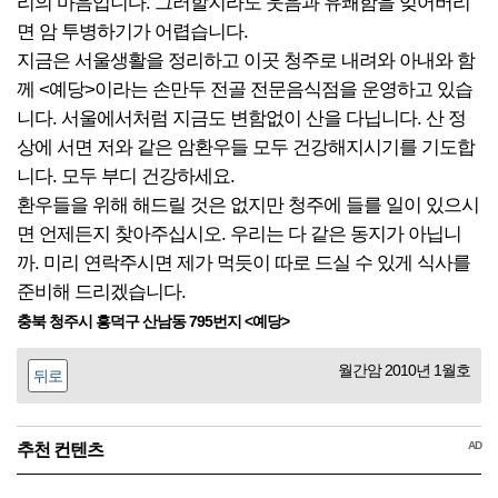
리의 마음입니다. 그러할지라도 웃음과 유쾌함을 잊어버리
면 암 투병하기가 어렵습니다.
지금은 서울생활을 정리하고 이곳 청주로 내려와 아내와 함
께 <예당>이라는 손만두 전골 전문음식점을 운영하고 있습
니다. 서울에서처럼 지금도 변함없이 산을 다닙니다. 산 정
상에 서면 저와 같은 암환우들 모두 건강해지시기를 기도합
니다. 모두 부디 건강하세요.
환우들을 위해 해드릴 것은 없지만 청주에 들를 일이 있으시
면 언제든지 찾아주십시오. 우리는 다 같은 동지가 아닙니
까. 미리 연락주시면 제가 먹듯이 따로 드실 수 있게 식사를
준비해 드리겠습니다.
충북 청주시 흥덕구 산남동 795번지 <예당>
월간암 2010년 1월호
뒤로
AD
추천 컨텐츠