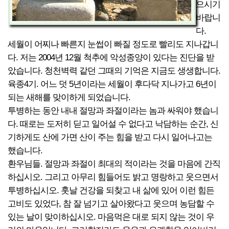
으시기
바랍니
다.
세월이 어찌나 빠른지 눈썹이 빠질 정도로 빨리도 지나갑니
다. 저는 2004년 12월 척추에 악성종양이 있다는 진단을 받
았습니다. 청천벽력 같던 그때의 기억은 지금도 생생합니다.
육종4기. 어느 덧 5년이라는 세월이 후다닥 지나가고 6년이
되는 새해를 맞이하게 되었습니다.
투병하는 동안 내내 절망과 좌절이라는 놈과 싸워야 했습니
다. 때로는 도저히 딛고 일어설 수 없다고 낙담하는 순간, 신
기하게도 산에 가면 산이 주는 힘을 받고 다시 일어나고는
했습니다.
환우님들. 절망과 좌절이 최대의 적이라는 것을 마음에 간직
하십시오. 그리고 아무리 힘들어도 밝고 명랑하고 웃으면서
투병하십시오. 훗날 건강을 되찾고 내 삶에 있어 이런 힘든
고비도 있었다, 참 잘 넘기고 살아왔다고 웃으며 농담할 수
있는 날이 맞이하십시오. 마음먹은 대로 되지 않는 것이 우