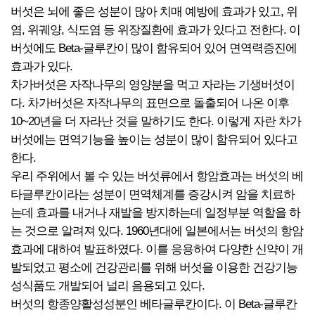
버섯은 뇌에 좋은 성분이 많아 치매 예방에 효과가 있고, 위
염, 위궤양, 식도염 등 위장질환에 효과가 있다고 전한다. 이
버섯에도 Beta-글루칸이 많이 함유되어 있어 면역력증진에
효과가 있다.
차가버섯은 자작나무의 영양분을 먹고 자라는 기생버섯이
다. 차가버섯은 자작나무의 표면으로 돌출되어 나온 이후
10~20년을 더 자라난 것을 말하기도 한다. 이렇게 자란 차가
버섯에는 면역기능을 높이는 성분이 많이 함유되어 있다고
한다.
우리 주위에서 볼 수 있는 버섯류에서 항암효과는 버섯의 베
타글루칸이라는 성분이 면역체계를 증강시켜 암을 치료하
는데 효과를 내거나 재발을 방지하는데 일정부분 역할을 하
는 것으로 알려져 있다. 1960년대에 일본에서는 버섯의 항암
효과에 대하여 발표하였다. 이를 응용하여 다양한 신약이 개
발되었고 평소에 건강관리를 위해 버섯을 이용한 건강기능
성식품도 개발되어 널리 음용되고 있다.
버섯의 항종양활성성분인 베타글루칸이다. 이 Beta-글루칸