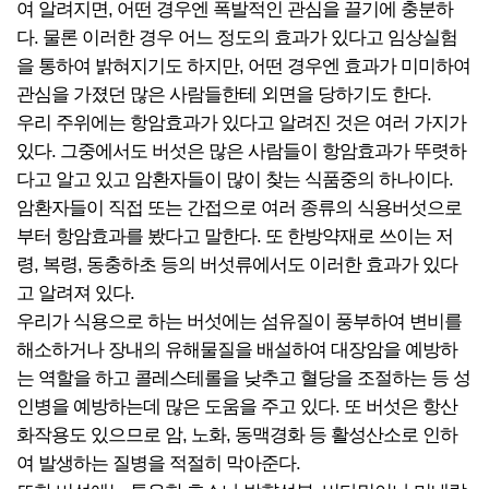
여 알려지면, 어떤 경우엔 폭발적인 관심을 끌기에 충분하
다. 물론 이러한 경우 어느 정도의 효과가 있다고 임상실험
을 통하여 밝혀지기도 하지만, 어떤 경우엔 효과가 미미하여
관심을 가졌던 많은 사람들한테 외면을 당하기도 한다.
우리 주위에는 항암효과가 있다고 알려진 것은 여러 가지가
있다. 그중에서도 버섯은 많은 사람들이 항암효과가 뚜렷하
다고 알고 있고 암환자들이 많이 찾는 식품중의 하나이다.
암환자들이 직접 또는 간접으로 여러 종류의 식용버섯으로
부터 항암효과를 봤다고 말한다. 또 한방약재로 쓰이는 저
령, 복령, 동충하초 등의 버섯류에서도 이러한 효과가 있다
고 알려져 있다.
우리가 식용으로 하는 버섯에는 섬유질이 풍부하여 변비를
해소하거나 장내의 유해물질을 배설하여 대장암을 예방하
는 역할을 하고 콜레스테롤을 낮추고 혈당을 조절하는 등 성
인병을 예방하는데 많은 도움을 주고 있다. 또 버섯은 항산
화작용도 있으므로 암, 노화, 동맥경화 등 활성산소로 인하
여 발생하는 질병을 적절히 막아준다.