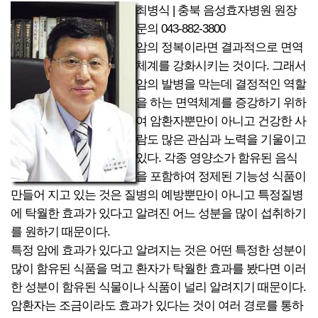
최병식 | 충북 음성효자병원 원장
문의 043-882-3800
암의 정복이라면 결과적으로 면역
체계를 강화시키는 것이다. 그래서
암의 발병을 막는데 결정적인 역할
을 하는 면역체계를 증강하기 위하
여 암환자뿐만이 아니고 건강한 사
람도 많은 관심과 노력을 기울이고
있다. 각종 영양소가 함유된 음식
을 포함하여 정제된 기능성 식품이
만들어 지고 있는 것은 질병의 예방뿐만이 아니고 특정질병
에 탁월한 효과가 있다고 알려진 어느 성분을 많이 섭취하기
를 원하기 때문이다.
특정 암에 효과가 있다고 알려지는 것은 어떤 특정한 성분이
많이 함유된 식품을 먹고 환자가 탁월한 효과를 봤다면 이러
한 성분이 함유된 식물이나 식품이 널리 알려지기 때문이다.
암환자는 조금이라도 효과가 있다는 것이 여러 경로를 통하