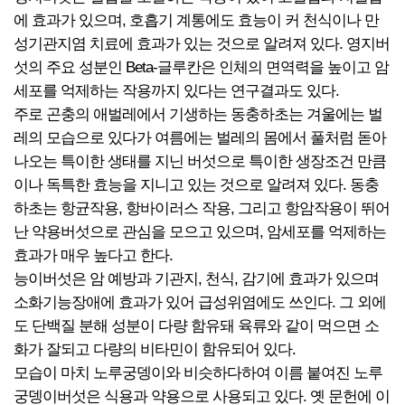
에 효과가 있으며, 호흡기 계통에도 효능이 커 천식이나 만
성기관지염 치료에 효과가 있는 것으로 알려져 있다. 영지버
섯의 주요 성분인 Beta-글루칸은 인체의 면역력을 높이고 암
세포를 억제하는 작용까지 있다는 연구결과도 있다.
주로 곤충의 애벌레에서 기생하는 동충하초는 겨울에는 벌
레의 모습으로 있다가 여름에는 벌레의 몸에서 풀처럼 돋아
나오는 특이한 생태를 지닌 버섯으로 특이한 생장조건 만큼
이나 독특한 효능을 지니고 있는 것으로 알려져 있다. 동충
하초는 항균작용, 항바이러스 작용, 그리고 항암작용이 뛰어
난 약용버섯으로 관심을 모으고 있으며, 암세포를 억제하는
효과가 매우 높다고 한다.
능이버섯은 암 예방과 기관지, 천식, 감기에 효과가 있으며
소화기능장애에 효과가 있어 급성위염에도 쓰인다. 그 외에
도 단백질 분해 성분이 다량 함유돼 육류와 같이 먹으면 소
화가 잘되고 다량의 비타민이 함유되어 있다.
모습이 마치 노루궁뎅이와 비슷하다하여 이름 붙여진 노루
궁뎅이버섯은 식용과 약용으로 사용되고 있다. 옛 문헌에 이