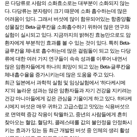
은 다당류로 사람의 소화효소로는 대부분이 소화되지 않는
다. 다당류는 분자량이 크기 때문에 소화 흡수하는데 많은
어려움이 있다. 그래서 버섯에 많이 함유되어있는 항종양활
성물질인 Beta-글루칸을 소화흡수하기 위하여 많은 연구와
실험이 실시되고 있다. 지금까지의 밝혀진 효능만으로도 암
환자에게 부분적인 효과를 볼 수 있는 것이 있다. 특히 Beta-
글루칸을 체내로 흡수하는데 많은 걸림돌이 되고 있는 다당
류에 대한 여러 가지 연구들이 속속 성과를 이루어 내면서
많은 암환자들에게 하나의 희망이 되고 있는 Beta-글루칸을
체내흡수율을 증가시키는데 많은 도움을 주고 있다.
최근 일본에서 과학적 실험 및 임상실험에서 ‘하다케시메
지’의 놀라운 성과는 많은 암환자들과 자기 건강을 지키려는
건강 마니아들에게 깊은 관심을 기울이게 하고 있다. 하타케
시메지 버섯은 매우 귀하고 고급스럽고 맛있는 식용버섯으
로 면역력 증강 작용이 탁월하고, 중년의 사람들에게 흔히
찾아오는 혈압, 혈당치, 콜레스테롤 값의 불안정을 안정화시
키는 효과가 있는 등 최근 개발된 버섯 중 인체의 생리 활성