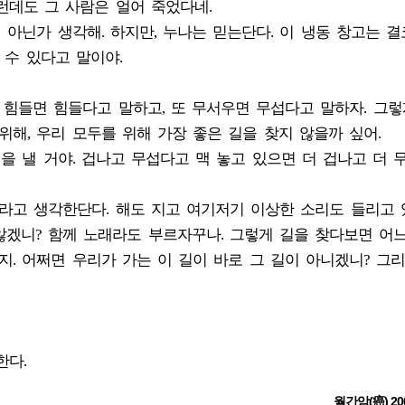
런데도 그 사람은 얼어 죽었다네.
 아닌가 생각해. 하지만, 누나는 믿는단다. 이 냉동 창고는 결
 수 있다고 말이야.
, 힘들면 힘들다고 말하고, 또 무서우면 무섭다고 말하자. 그렇
위해, 우리 모두를 위해 가장 좋은 길을 찾지 않을까 싶어.
힘을 낼 거야. 겁나고 무섭다고 맥 놓고 있으면 더 겁나고 더 
라고 생각한단다. 해도 지고 여기저기 이상한 소리도 들리고 있
않겠니? 함께 노래라도 부르자꾸나. 그렇게 길을 찾다보면 어
지. 어쩌면 우리가 가는 이 길이 바로 그 길이 아니겠니? 그
한다.
월간암(癌) 20