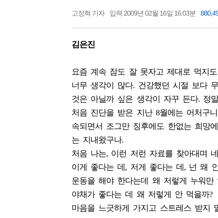
고정혁 기자
입력 2009년 02월 16일 16:03분
880,4
김은진
요즘 계속 잠도 잘 못자고 제대로 먹지도
너무 생각이 많다. 건강했던 시절 보다 무
것은 아닐까 싶은 생각이 자꾸 든다. 정말
처음 진단을 받은 지난 8월에는 어처구니
속되면서 조그만 징후에도 한없는 희망에
는 지내왔구나.
처음 나는, 이런 저런 자료를 찾아대며 
이게 좋다는 데, 저게 좋다는 데, 넌 왜 
운동을 해야 한다는데 왜 저렇게 누워만 
야채가 좋다는 데 왜 저렇게 안 먹을까?
마음을 느긋하게 가지고 스트레스 받지 