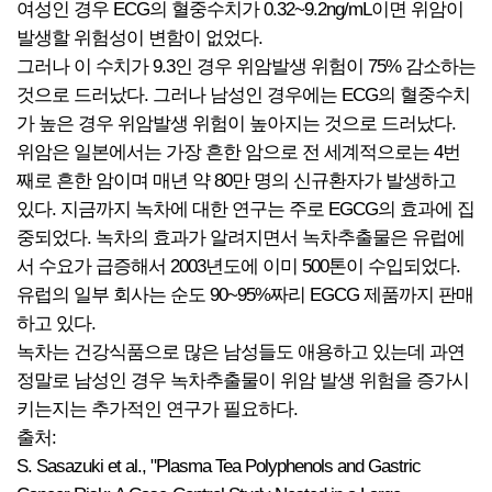
여성인 경우 ECG의 혈중수치가 0.32~9.2ng/mL이면 위암이
발생할 위험성이 변함이 없었다.
그러나 이 수치가 9.3인 경우 위암발생 위험이 75% 감소하는
것으로 드러났다. 그러나 남성인 경우에는 ECG의 혈중수치
가 높은 경우 위암발생 위험이 높아지는 것으로 드러났다.
위암은 일본에서는 가장 흔한 암으로 전 세계적으로는 4번
째로 흔한 암이며 매년 약 80만 명의 신규환자가 발생하고
있다. 지금까지 녹차에 대한 연구는 주로 EGCG의 효과에 집
중되었다. 녹차의 효과가 알려지면서 녹차추출물은 유럽에
서 수요가 급증해서 2003년도에 이미 500톤이 수입되었다.
유럽의 일부 회사는 순도 90~95%짜리 EGCG 제품까지 판매
하고 있다.
녹차는 건강식품으로 많은 남성들도 애용하고 있는데 과연
정말로 남성인 경우 녹차추출물이 위암 발생 위험을 증가시
키는지는 추가적인 연구가 필요하다.
출처:
S. Sasazuki et al., "Plasma Tea Polyphenols and Gastric