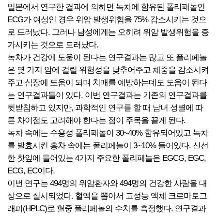
일본에서 연구한 결과에 의하면 녹차에 함유된 폴리페놀인
ECG가 여성인 경우 위암 발생위험을 75% 감소시키는 것으
로 드러났다. 그러나 남성에게는 오히려 위암 발생위험을 증
가시키는 것으로 드러났다.
녹차가 건강에 도움이 된다는 연구결과는 많고 또 폴리페놀
은 몇 가지 암에 걸릴 위험성을 낮추어주고 체중을 감소시켜
주고 심장에 도움이 되며 치매를 예방하는데도 도움이 된다
는 연구결과들이 있다. 이번 연구결과는 기존의 연구결과를
뒷받침하고 있지만, 과학적인 연구를 할 때 남녀 성별에 따
른 차이점도 고려해야 한다는 점이 주목을 끌게 된다.
녹차 속에는 수용성 폴리페놀이 30~40% 함유되어있고 녹차
를 발효시킨 홍차 속에는 폴리페놀이 3~10% 들어있다. 신선
한 찻잎에 들어있는 4가지 주요한 폴리페놀은 EGCG, EGC,
ECG, EC이다.
이번 연구는 494명의 위암환자와 494명의 건강한 사람을 대
상으로 실시되었다. 혈액을 뽑아서 고성능 액체 크로마토그
래피(HPLC)로 혈중 폴리페놀의 수치를 측정했다. 연구결과