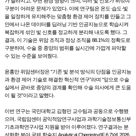
가 달라지고, 주변 환경 영향이 크며, 여러 빛 신호가 뒤섞여
구분이 어려운 문제가 있었다. 이에 연구팀은 온도·습도·빛
을 일정하게 유지해주는 맞춤형 환경 제어 장치를 만들고 그
안에서 나온 데이터를 딥러닝 기반 인공지능으로 학습시켜
복잡하게 섞인 빛 신호를 정교하게 분리해 내도록 했다. 그
결과, 이 기술은 위암 조직과 정상 조직을 88.1%의 정확도로
구분하며, 수술 중 종양의 범위를 실시간에 가깝게 파악할
수 있는 수준을 보여줬다.
윤홍만 위암센터장은 “기존 빛 분석 방식의 단점을 인공지능
과 환경 제어 기술로 해결한 혁신적 연구”라며 “앞으로 수술
실에서 곧바로 종양의 경계를 확인해 수술 의사에게 큰 도움
이 될 것”이라고 말했다.
이번 연구는 국민대학교 김형민 교수팀과 공동으로 수행됐
으며, 국립암센터 공익적암연구사업과 과학기술정보통신부
기초과학연구사업 지원을 받아 이루어졌다. 연구결과는 분
석화학 분야 국제 학술지 Analytical Chemistry(IF 6.7)에 2026