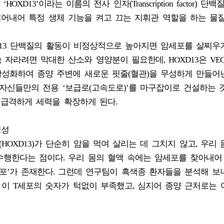
13’이라는 이름의 전사 인자(Transcription factor) 단백
 읽어내어 특정 생체 기능을 켜고 끄는 지휘관 역할을 하는 물질
XD13 단백질의 활동이 비정상적으로 높아지면 암세포를 살찌우
자라려면 막대한 산소와 영양분이 필요한데, HOXD13은 VEG
 활성화하여 종양 주변에 새로운 핏줄(혈관)을 무성하게 만들어낸
자신들만의 전용 ‘보급로(고속도로)’를 마구잡이로 건설하는 
 급격하게 세력을 확장하게 된다.
형성
HOXD13)가 단순히 암을 먹여 살리는 데 그치지 않고, 우리 
수행한다는 점이다. 우리 몸의 혈액 속에는 암세포를 찾아내어
포’가 존재한다. 그런데 연구팀이 흑색종 환자들을 분석해 보니
 이 T세포의 숫자가 턱없이 부족했고, 심지어 종양 근처로는 