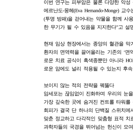
이번 연구는 피부암은 물론 다양한 악성
에르난도-몽헤(Eva Hernando-Mong
(투명 방패)을 걷어내는 약물을 함께 사
한 무기가 될 수 있음을 지지한다”고 설
현재 임상 현장에서는 종양의 혈관을 막
환자의 면역력을 끌어올리는 기존의 ‘면역
로운 치료 공식이 흑색종뿐만 아니라 HOX
로운 암에도 널리 적용될 수 있는지 후속
보이지 않는 적의 전략을 꿰뚫다
암세포는 끊임없이 진화하며 우리의 눈을
가장 깊숙한 곳에 숨겨진 컨트롤 타워를
회피가 결국 단 하나의 단백질 스위치에
맞춘 정교하고 다각적인 맞춤형 표적 치
과학자들의 국경을 뛰어넘는 헌신이 모여