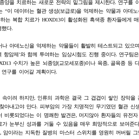
 종양을 치료하는 새로운 전략의 밑그림을 제시한다. 연구를 
e) 교수는 “이 데이터는 혈관 생성(보급로)을 억제하는 약물과 아데
용하는 복합 치료가 HOXD13이 활성화된 흑색종 환자들에게 
명했다.
거나 아데노신을 억제하는 약물들이 활발히 테스트되고 있으며
 항암제’와 함께 투여하는 임상시험도 진행 중이다. 연구팀은
D13 수치가 높은 뇌종양(교모세포종)이나 육종, 골육종 등 
 연구를 이어갈 계획이다.
 속이려 하지만, 인류의 과학은 결국 그 겹겹이 쌓인 장막을
 찾아내고야 만다. 피부암의 가장 치명적인 무기였던 혈관 신
서 비롯되었다는 이 명쾌한 발견은, 머지않아 환자들의 유전자
료가 눈부신 성과를 거둘 수 있음을 매우 희망적으로 보여준다
, 암이라는 지독한 질병의 마스터 스위치를 영원히 꺼버릴 그