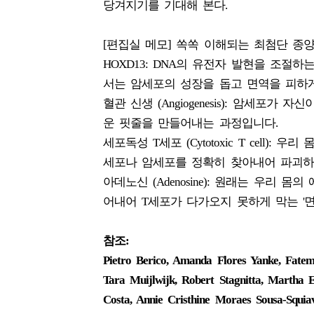
당겨지기를 기대해 본다.
[편집실 메모] 쏙쏙 이해되는 최첨단 종
HOXD13: DNA의 유전자 발현을 조절
서는 암세포의 성장을 돕고 면역을 피하게
혈관 신생 (Angiogenesis): 암세포
운 핏줄을 만들어내는 과정입니다.
세포독성 T세포 (Cytotoxic T cell
세포나 암세포를 정확히 찾아내어 파괴하
아데노신 (Adenosine): 원래는 우리
어내어 T세포가 다가오지 못하게 막는 '면
참조:
Pietro Berico, Amanda Flores Yanke, Fatem
Tara Muijlwijk, Robert Stagnitta, Martha E
Costa, Annie Cristhine Moraes Sousa-Squia