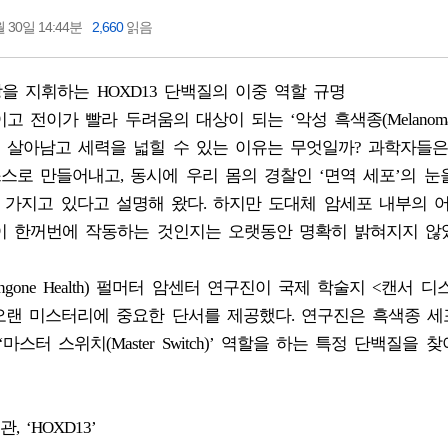
 30일 14:44분
2,660
읽음
장을 지휘하는 HOXD13 단백질의 이중 역할 규명
전이가 빨라 두려움의 대상이 되는 ‘악성 흑색종(Melanoma)
 살아남고 세력을 넓힐 수 있는 이유는 무엇일까? 과학자들
스로 만들어내고, 동시에 우리 몸의 경찰인 ‘면역 세포’의 눈
 가지고 있다고 설명해 왔다. 하지만 도대체 암세포 내부의 
이 한꺼번에 작동하는 것인지는 오랫동안 명확히 밝혀지지 않
gone Health) 펄머터 암센터 연구진이 국제 학술지 <캔서 
연구가 이 오랜 미스터리에 중요한 단서를 제공했다. 연구진은 흑색종 
터 스위치(Master Switch)’ 역할을 하는 특정 단백질을 
‘HOXD13’