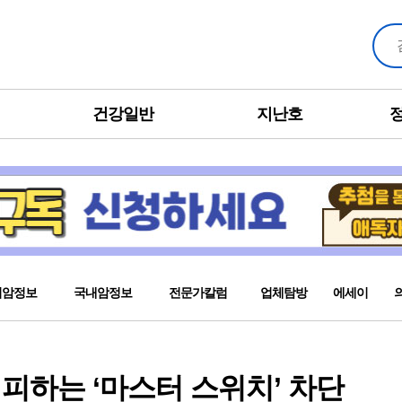
건강일반
지난호
외암정보
국내암정보
전문가칼럼
업체탐방
에세이
피하는 ‘마스터 스위치’ 차단