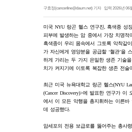
구효정(cancerline@daum.net) 기자
입력 2026년 06월
미국 NYU 랑곤 헬스 연구진, 흑색종 성
피부에 발생하는 암 중에서 가장 치명적이고 
흑색종이 우리 몸속에서 그토록 악착같이
가 자신에게 영양분을 공급할 ‘혈관’을 스
하게 가리는 두 가지 은밀한 생존 기술을
치가 켜지기에 이토록 복잡한 생존 전술
최근 미국 뉴욕대학교 랑곤 헬스(NYU Lan
(Cancer Discovery)>에 발표한 
에서 이 모든 악행을 총지휘하는 이른바 ‘마스
데 성공했다.
암세포의 전용 보급로를 뚫어주는 총사령관, 