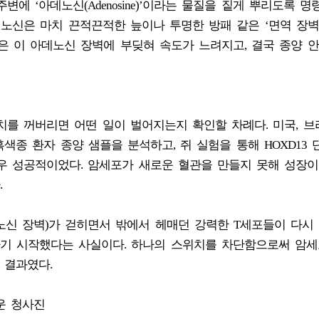
주변에 ‘아데노신(Adenosine)’이라는 물질을 짙게 뿌리도록 명
데노신은 마치 끈적끈적한 늪이나 투명한 방패 같은 ‘면역 장벽
은 이 아데노신 장벽에 부딪혀 속도가 느려지고, 결국 종양 
치를 꺼버리면 어떤 일이 벌어지는지 확인할 차례다. 미국, 브라
흑색종 환자 종양 샘플을 분석하고, 쥐 실험을 통해 HOXD13
우 성공적이었다. 암세포가 새로운 혈관을 만들지 못해 성장이
.
노신 장벽)가 걷히면서 밖에서 헤매던 강력한 T세포들이 다시
기 시작했다는 사실이다. 하나의 스위치를 차단함으로써 암세
 결과였다.
운 청사진