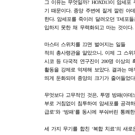
그 이유는 무엇일까? HOXD13이 암세포 
기 때문이다. 종양 주변에 짙게 깔린 아
한다. 암세포를 죽이러 달려오던 T세포들
입하지 못한 채 무력화되고 마는 것이다.
마스터 스위치를 끄면 벌어지는 일들
적의 총사령관을 알았으니, 이제 그 스위
시코 등 다국적 연구진이 200명 이상의 
활동을 강제로 억제해 보았다. 결과는 매
띄게 둔화되며 종양의 크기가 줄어들었다
무엇보다 고무적인 것은, 투명 방패(아데
부로 거침없이 침투하여 암세포를 공격하
급로’와 ‘방패’를 동시에 부숴버린 통쾌한
세 가지 무기를 합친 ‘복합 치료’의 새로