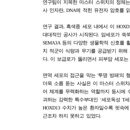
연구팀이 지목한 마스터 스위치의 정체는 ‘HOXD
사 인자란, DNA에 적힌 유전자 암호를
연구 결과, 흑색종 세포 내에서 이 HO
대대적인 공사가 시작된다. 암세포가 쑥쑥 
SEMA3A 등의 다양한 생물학적 신호를
치 적군이 식량과 무기를 공급받기 위해 
다. 이 보급로가 뚫리면서 피부암 세포는
면역 세포의 접근을 막는 '투명 방패'의 
더욱 소름 돋는 사실은 이 마스터 스위치(
어 체계를 무력화하는 역할까지 동시에 
괴하는 강력한 특수부대인 ‘세포독성 T세
HOXD13 수치가 높은 환자일수록 핏속에
근조차 하지 못하고 있었다.