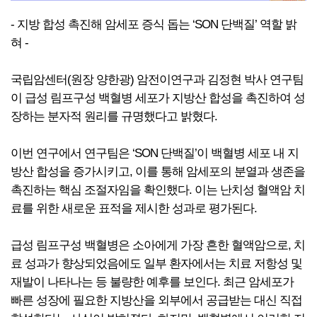
- 지방 합성 촉진해 암세포 증식 돕는 ‘SON 단백질’ 역할 밝
혀 -
국립암센터(원장 양한광) 암전이연구과 김정현 박사 연구팀
이 급성 림프구성 백혈병 세포가 지방산 합성을 촉진하여 성
장하는 분자적 원리를 규명했다고 밝혔다.
이번 연구에서 연구팀은 ‘SON 단백질’이 백혈병 세포 내 지
방산 합성을 증가시키고, 이를 통해 암세포의 분열과 생존을
촉진하는 핵심 조절자임을 확인했다. 이는 난치성 혈액암 치
료를 위한 새로운 표적을 제시한 성과로 평가된다.
급성 림프구성 백혈병은 소아에게 가장 흔한 혈액암으로, 치
료 성과가 향상되었음에도 일부 환자에서는 치료 저항성 및
재발이 나타나는 등 불량한 예후를 보인다. 최근 암세포가
빠른 성장에 필요한 지방산을 외부에서 공급받는 대신 직접