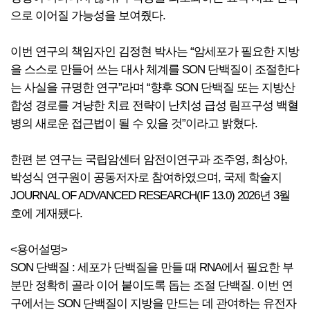
으로 이어질 가능성을 보여줬다.
이번 연구의 책임자인 김정현 박사는 “암세포가 필요한 지방
을 스스로 만들어 쓰는 대사 체계를 SON 단백질이 조절한다
는 사실을 규명한 연구”라며 “향후 SON 단백질 또는 지방산
합성 경로를 겨냥한 치료 전략이 난치성 급성 림프구성 백혈
병의 새로운 접근법이 될 수 있을 것”이라고 밝혔다.
한편 본 연구는 국립암센터 암전이연구과 조주영, 최상아,
박성식 연구원이 공동저자로 참여하였으며, 국제 학술지
JOURNAL OF ADVANCED RESEARCH(IF 13.0) 2026년 3월
호에 게재됐다.
<용어설명>
SON 단백질 : 세포가 단백질을 만들 때 RNA에서 필요한 부
분만 정확히 골라 이어 붙이도록 돕는 조절 단백질. 이번 연
구에서는 SON 단백질이 지방을 만드는 데 관여하는 유전자