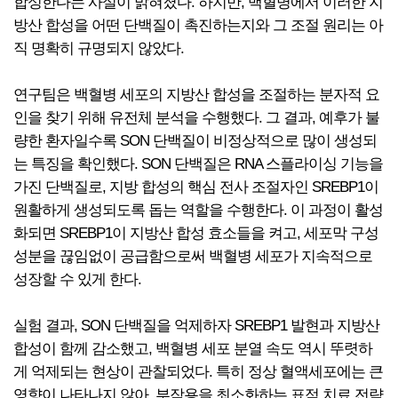
합성한다는 사실이 밝혀졌다. 하지만, 백혈병에서 이러한 지
방산 합성을 어떤 단백질이 촉진하는지와 그 조절 원리는 아
직 명확히 규명되지 않았다.
연구팀은 백혈병 세포의 지방산 합성을 조절하는 분자적 요
인을 찾기 위해 유전체 분석을 수행했다. 그 결과, 예후가 불
량한 환자일수록 SON 단백질이 비정상적으로 많이 생성되
는 특징을 확인했다. SON 단백질은 RNA 스플라이싱 기능을
가진 단백질로, 지방 합성의 핵심 전사 조절자인 SREBP1이
원활하게 생성되도록 돕는 역할을 수행한다. 이 과정이 활성
화되면 SREBP1이 지방산 합성 효소들을 켜고, 세포막 구성
성분을 끊임없이 공급함으로써 백혈병 세포가 지속적으로
성장할 수 있게 한다.
실험 결과, SON 단백질을 억제하자 SREBP1 발현과 지방산
합성이 함께 감소했고, 백혈병 세포 분열 속도 역시 뚜렷하
게 억제되는 현상이 관찰되었다. 특히 정상 혈액세포에는 큰
영향이 나타나지 않아, 부작용을 최소화하는 표적 치료 전략