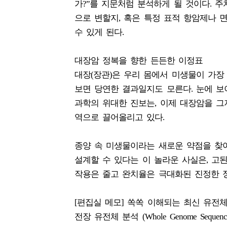
가?”를 지문처럼 분석하게 될 것이다. 
으로 변할지, 혹은 특정 표적 항암제나
수 있게 된다.
대장암 정복을 향한 든든한 이정표
대장(장관)은 우리 몸에서 미생물이 가장
보면 당연한 결과일지도 모른다. 눈에 보
과학의 위대한 진보는, 이제 대장암을 그
역으로 끌어올리고 있다.
종양 속 미생물이라는 새로운 약점을 찾
설계할 수 있다는 이 놀라운 사실은, 고
작용은 줄고 완치율은 극대화된 진정한 
[편집실 메모] 쏙쏙 이해되는 최신 유전
전장 유전체 분석 (Whole Genome Sequ