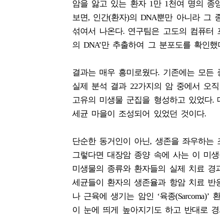
암을 앓고 있는 환자 1만 1천여 명의 
보면, 인간(환자)의 DNA뿐만 아니라 그
섞여서 나온다. 연구팀은 고도의 컴퓨터 
의 DNA’만 추출하여 그 분포도를 확인했
결과는 매우 흥미로웠다. 기존에는 모든 
실제 분석 결과 22가지의 암 중에서 오직 ‘
고유의 미생물 군집을 형성하고 있었다.
세균 마을이 조성되어 있었던 것이다.
단순한 동거인이 아닌, 생존을 좌우하는
그렇다면 대장암 종양 속에 사는 이 미
미생물의 종류와 환자들의 실제 치료 경과
세균들이 환자의 생존율과 항암 치료 반응
나 근육에 생기는 암인 ‘육종(Sarcoma
이 눈에 띄게 높아지기도 하고 반대로 경