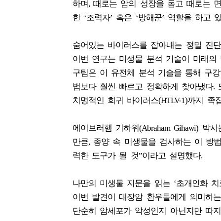
하며, 때로는 암의 성장을 돕고 때로는 
한 ‘조력자’ 혹은 ‘방해꾼’ 역할을 하고 
숨어있는 바이러스를 잡아내는 정밀 진단
이번 연구는 미생물 분석 기술이 미래의 
구팀은 이 유전체 분석 기술을 통해 구강
법보다 훨씬 빠르고 정확하게 찾아냈다. 
치명적인 희귀 바이러스(HTLV-1)까지 
에이브러햄 기하위(Abraham Gihawi)
만큼, 종양 속 미생물을 검사하는 이 방
력한 도구가 될 것”이라고 설명했다.
나만의 미생물 지문을 읽는 ‘초개인화 치
이번 발견이 대장암 환우들에게 의미하는 
단순히 암세포가 악성인지 아닌지만 따지