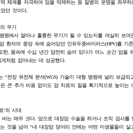
면역 체계를 자극하여 암을 억제하는 등 질병의 운명을 좌우하
있었던 것이다.
의 무기
병원에서 얼마나 훌륭한 무기가 될 수 있는지를 여실히 보여준
암 환자의 종양 속에 숨어있던 인유두종바이러스(HPV)를 기
또한, 몸속에 수십 년간 얌전히 숨어 있다가 어느 순간 암을 
족집게처럼 잡아내는 데 성공했다.
 박사는 “전장 유전체 분석(WGS) 기술이 대형 병원에 널리 보급되
법은 큰 추가 비용 없이도 암 치료의 질을 획기적으로 높이는 
료’의 시대
바는 매우 크다. 앞으로 대장암 수술을 하거나 조직 검사를 받
는 것을 넘어 “내 대장암 덩어리 안에는 어떤 미생물들이 살