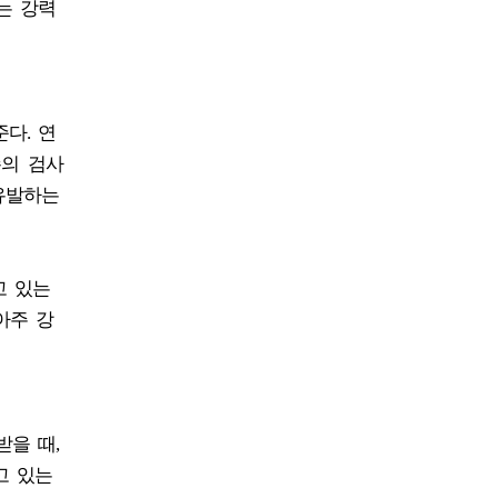
는 강력
다. 연
존의 검사
유발하는
고 있는
아주 강
을 때,
고 있는