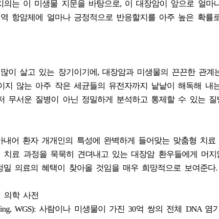
주치의는 이 미생물 지문을 바탕으로, 이 대장암이 앞으로 얼마
 면역 항암제에 얼마나 긍정적으로 반응할지를 아주 높은 확률
 많이 살고 있는 장기이기에, 대장암과 미생물의 끈끈한 관계
이지 않는 아주 작은 세균들의 유전자까지 낱낱이 해독해 내
저 무서운 질병이 아닌 정밀하게 분석하고 통제할 수 있는 질
아내어 환자 개개인의 특성에 완벽하게 들어맞는 맞춤형 치료
된 치료 과정을 묵묵히 견뎌내고 있는 대장암 환우들에게 머지
정밀 의료의 혜택이 찾아올 것임을 매우 희망적으로 보여준다.
체 의학 사전
encing, WGS): 사람이나 미생물이 가진 30억 쌍의 전체 DNA 