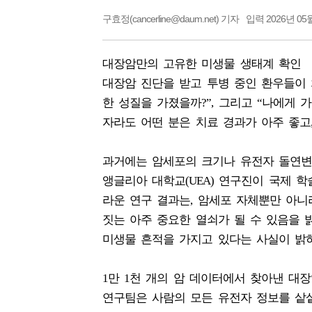
구효정(cancerline@daum.net) 기자
입력 2026년 05월
대장암만의 고유한 미생물 생태계 확인
대장암 진단을 받고 투병 중인 환우들이 
한 성질을 가졌을까?”, 그리고 “나에게 
자라도 어떤 분은 치료 경과가 아주 좋고
과거에는 암세포의 크기나 유전자 돌연변이
앵글리아 대학교(UEA) 연구진이 국제 학술지 <사이
라운 연구 결과는, 암세포 자체뿐만 아니라
짓는 아주 중요한 열쇠가 될 수 있음을 
미생물 흔적을 가지고 있다는 사실이 밝혀
1만 1천 개의 암 데이터에서 찾아낸 대장
연구팀은 사람의 모든 유전자 정보를 샅샅이