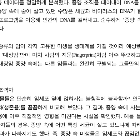
종양 데이터를 정밀하게 분석했다. 종양 조직을 떼어내어 DNA를
 종양 속에 숨어 살고 있던 수많은 세균과 바이러스의 DNA가 
프로그램을 이용해 인간의 DNA를 걸러내고, 순수하게 ‘종양 
다.
종류의 암이 각자 고유한 미생물 생태계를 가질 것이라 예상했
대장암’만이 마치 사람의 지문(Fingerprint)처럼 아주 뚜렷하
 대장암 종양 속에는 다른 암들과는 완전히 구별되는 그들만의
 조력자
생물들은 단순히 암세포 옆에 얹혀사는 불청객에 불과할까? 연
(생존율)를 꼼꼼하게 비교해 보았다. 그 결과, 종양 속에 사
에 아주 직접적인 영향을 미친다는 사실을 확인했다. 예를 들
)’ 환자들의 경우, 종양 속에 어떤 특정 세균이 살고 있느냐에 따
과가 나빠지기도 했다. 즉, 종양 속 미생물은 암세포와 끊임없