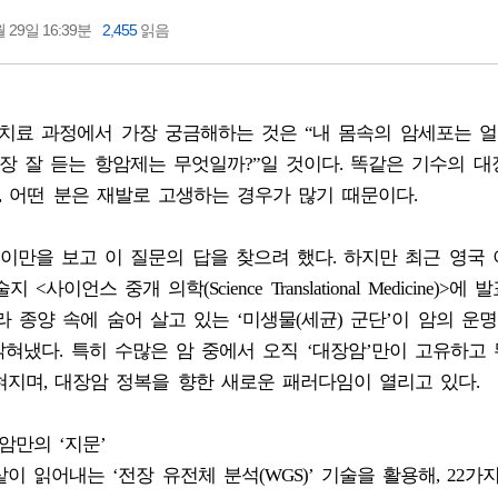
 29일 16:39분
2,455
읽음
치료 과정에서 가장 궁금해하는 것은 “내 몸속의 암세포는 얼
가장 잘 듣는 항암제는 무엇일까?”일 것이다. 똑같은 기수의 대
, 어떤 분은 재발로 고생하는 경우가 많기 때문이다.
만을 보고 이 질문의 답을 찾으려 했다. 하지만 최근 영국
언스 중개 의학(Science Translational Medicine)>에 
 종양 속에 숨어 살고 있는 ‘미생물(세균) 군단’이 암의 운
밝혀냈다. 특히 수많은 암 중에서 오직 ‘대장암’만이 고유하고
지며, 대장암 정복을 향한 새로운 패러다임이 열리고 있다.
암만의 ‘지문’
 읽어내는 ‘전장 유전체 분석(WGS)’ 기술을 활용해, 22가