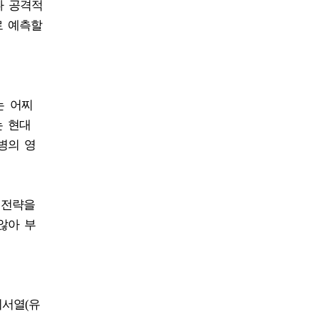
나 공격적
로 예측할
는 어찌
는 현대
병의 영
 전략을
않아 부
염기서열(유