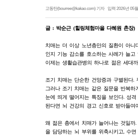
고동탄(bourree@kakao.com) 기자
입력 2026년 05월
글 : 박순근 (힐링체험마을 다혜원 촌장)
치매는 더 이상 노년층만의 질환이 아니다.
인지 기능 감소를 호소하는 사례가 늘고 
이제는 생활습관병의 하나로 젊은 세대까
조기 치매는 단순한 건망증과 구별된다. 
그러나 조기 치매는 같은 질문을 반복하거
눈에 띄게 떨어지는 특징을 보인다. 성격
된다면 뇌 건강의 경고 신호로 받아들여야
왜 젊은 층에서 치매가 늘어나는 것일까.
을 담당하는 뇌 부위를 위축시키고, 수면