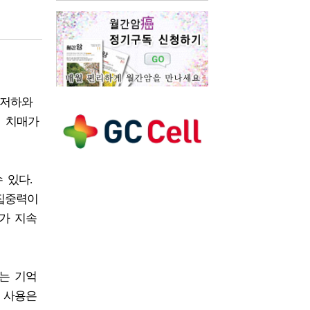
 저하와
던 치매가
 있다.
 집중력이
가 지속
는 기억
 사용은