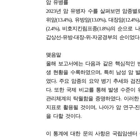
암 유병률
2023년 암 유병자 수를 살펴보면 암종별
위암(13.4%), 유방암(13.0%), 대장암(12.4%
(2.4%), 비호지킨림프종(1.8%)의 순
갑상선-유방-대장-위-자궁경부의 순이었다
맺음말
올해 보고서에는 다음과 같은 핵심적인 변
생 현황을 수록하였으며, 특히 남성 암 
였다. 주요 암종의 요약 병기 추세와 
다. 또한 국제 비교를 통해 발생 수준이
관리체계의 탁월함을 증명하였다. 이러한 
지표로 활용될 것이며, 나아가 암 연구-
을 다할 것이다.
이 통계에 대한 문의 사항은 국립암센터