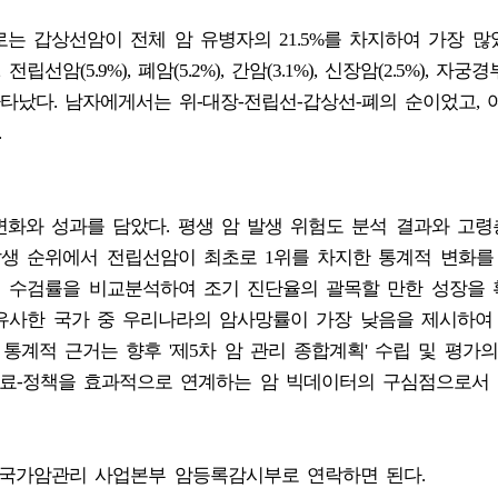
로는 갑상선암이 전체 암 유병자의 21.5%를 차지하여 가장 많
), 전립선암(5.9%), 폐암(5.2%), 간암(3.1%), 신장암(2.5%), 자궁
으로 나타났다. 남자에게서는 위-대장-전립선-갑상선-폐의 순이었고,
.
화와 성과를 담았다. 평생 암 발생 위험도 분석 결과와 고령
발생 순위에서 전립선암이 최초로 1위를 차지한 통계적 변화를
검진 수검률을 비교분석하여 조기 진단율의 괄목할 만한 성장을
 유사한 국가 중 우리나라의 암사망률이 가장 낮음을 제시하여
통계적 근거는 향후 '제5차 암 관리 종합계획' 수립 및 평가의
진료-정책을 효과적으로 연계하는 암 빅데이터의 구심점으로서 
 국가암관리 사업본부 암등록감시부로 연락하면 된다.