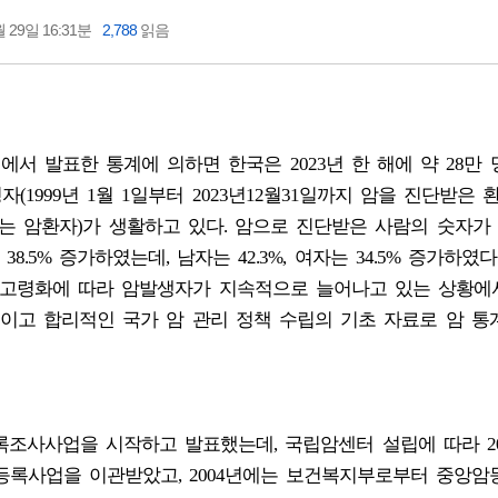
 29일 16:31분
2,788
읽음
에서 발표한 통계에 의하면 한국은 2023년 한 해에 약 28만 
(1999년 1월 1일부터 2023년12월31일까지 암을 진단받은 
있는 암환자)가 생활하고 있다. 암으로 진단받은 사람의 숫자가 2
으로 38.5% 증가하였는데, 남자는 42.3%, 여자는 34.5% 증가하였다
 고령화에 따라 암발생자가 지속적으로 늘어나고 있는 상황에
이고 합리적인 국가 암 관리 정책 수립의 기초 자료로 암 통
등록조사사업을 시작하고 발표했는데, 국립암센터 설립에 따라 2
록사업을 이관받았고, 2004년에는 보건복지부로부터 중앙암