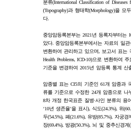
분류(International Classification of 
(Topography)과 형태학(Morphology
다.
중앙암등록본부는 2021년 등록자부터는 ICD-O
았다. 중앙암등록본부에서는 자료의 일관성
변환하여 관리하고 있으며, 보고서 표는 국제질병분류(Intern
Health Problems, ICD-10)으로
기준을 변경하여 2015년 암등록 통계 산
암종별 표는 CI5의 기준인 61개 암종과 국제암연
류를 기준으로 수정한 24개 암종으로 나
8차 개정 한국표준 질병·사인 분류의 용어를
‘10년 생존율’을 표시), 식도(24.3%), 위(60.5
두(54.5%), 폐(21.6%), 유방(85.7%), 자궁경
장(69.4%), 방광(50.3%), 뇌 및 중추신경계