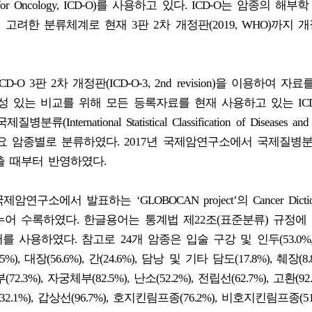
Diseases for Oncology, ICD-O)를 사용하고 있다. ICD-O는 암종의 해부학
)을 모두 고려한 분류체계로 현재 3판 2차 개정판(2019, WHO)까지
 3판 2차 개정판(ICD-O-3, 2nd revision)을 이용하여 자
 있는 비교를 위해 모든 등록자료를 현재 사용하고 있는 ICD-
ational Statistical Classification of Diseases and R
 변환하여 주요 암종별로 분류하였다. 2017년 국제암연구소에서 국제질병
출 때부터 반영하였다.
구소에서 발표하는 ‘GLOBOCAN project’의 Cancer Dictio
누어 수록하였다. 한글용어는 통계법 제22조(표준분류) 규정에
 사용하였다. 참고로 24개 암종은 입술 구강 및 인두(53.0%
%), 대장(56.6%), 간(24.6%), 담낭 및 기타 담도(17.8%), 췌장(8.
부(72.3%), 자궁체부(82.5%), 난소(52.2%), 전립선(62.7%), 고환(92
(32.1%), 갑상선(96.7%), 호지킨림프종(76.2%), 비호지킨림프종(51