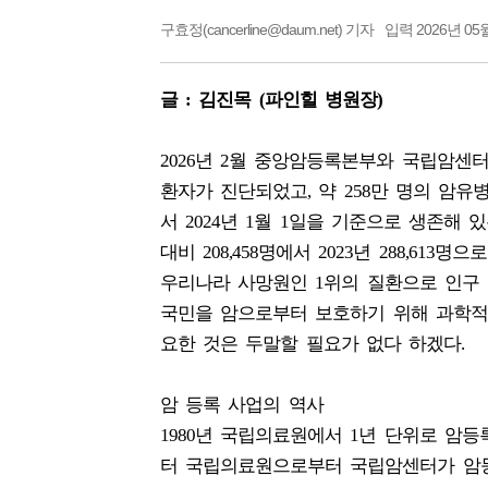
구효정(cancerline@daum.net) 기자
입력 2026년 05월
글 : 김진목 (파인힐 병원장)
2026년 2월 중앙암등록본부와 국립암센터
환자가 진단되었고, 약 258만 명의 암유병자
서 2024년 1월 1일을 기준으로 생존해 
대비 208,458명에서 2023년 288,613명
우리나라 사망원인 1위의 질환으로 인구
국민을 암으로부터 보호하기 위해 과학적
요한 것은 두말할 필요가 없다 하겠다.
암 등록 사업의 역사
1980년 국립의료원에서 1년 단위로 암
터 국립의료원으로부터 국립암센터가 암등