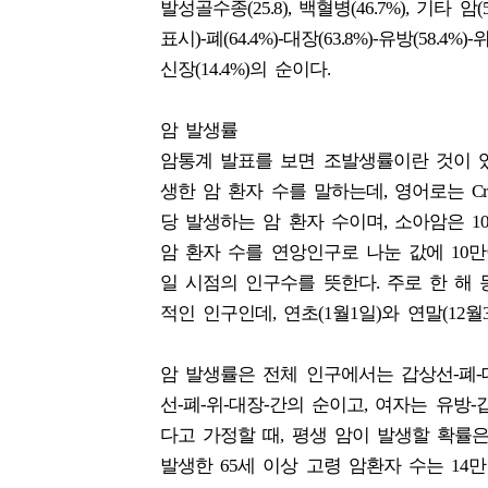
발성골수종(25.8), 백혈병(46.7%), 기타 
표시)-폐(64.4%)-대장(63.8%)-유방(58.4%)-
신장(14.4%)의 순이다.
암 발생률
암통계 발표를 보면 조발생률이란 것이 
생한 암 환자 수를 말하는데, 영어로는 Cr
당 발생하는 암 환자 수이며, 소아암은 1
암 환자 수를 연앙인구로 나눈 값에 10만이
일 시점의 인구수를 뜻한다. 주로 한 해 
적인 인구인데, 연초(1월1일)와 연말(1
암 발생률은 전체 인구에서는 갑상선-폐-
선-폐-위-대장-간의 순이고, 여자는 유방
다고 가정할 때, 평생 암이 발생할 확률은 41
발생한 65세 이상 고령 암환자 수는 14만