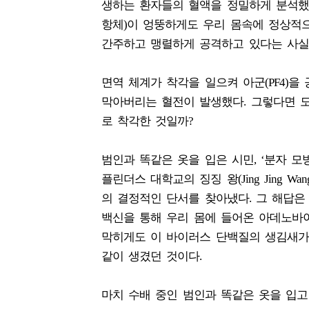
생하는 환자들의 혈액을 정밀하게 분석했다
항체)이 엉뚱하게도 우리 몸속에 정상적으로
간주하고 맹렬하게 공격하고 있다는 사실
면역 체계가 착각을 일으켜 아군(PF4)
막아버리는 혈전이 발생했다. 그렇다면 도
로 착각한 것일까?
범인과 똑같은 옷을 입은 시민, ‘분자 모
플린더스 대학교의 징징 왕(Jing Jing
의 결정적인 단서를 찾아냈다. 그 해답은 바로 
백신을 통해 우리 몸에 들어온 아데노바이러
막히게도 이 바이러스 단백질의 생김새가 
같이 생겼던 것이다.
마치 수배 중인 범인과 똑같은 옷을 입고