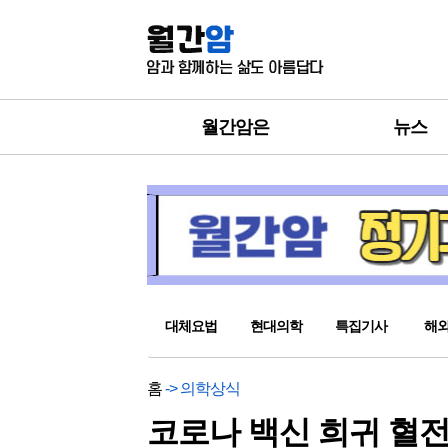
월간암은
뉴스
대체요법
현대의학
특집기사
해
홈
-> 의학상식
코로나 백신 희귀 혈전