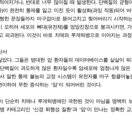
무 적어지거나, 반대로 너무 많아질 때 발생한다. 단백질의 균형
)이 완전히 통제를 잃고 미친 듯이 활성화(과잉 작동)되어 버
멀쩡한 문장들까지 마구잡이로 뜯어고치고 찢어버리기 시작하는
 오히려 세포의 뼈대(유전체)를 엉망진창으로 붕괴시키면, 가
고 파괴된다. 이것이 바로 치매와 루게릭병으로 이어지는 과정
단서
않았다. 그들은 방대한 암 환자들의 데이터베이스를 샅샅이 
P43 단백질이 과도하게 많은 환자일수록 암세포에 엄청나게 많은
앞서 말한 통제 불능의 교정 시스템이 유전자를 마구 헝클어놓은
이하여 무한 증식하는 ‘암’이 되어버린 것이다.
백질이 단순히 치매나 루게릭병에만 국한된 것이 아님을 명백히 
질병 카테고리인 ‘신경 퇴행성 질환’과 ‘암’이 만나는 정확한 