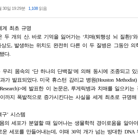
 30일 19:29분
1,108
읽음
세계 최초 규명
두 개의 산. 바로 기억을 잃어가는 ‘치매(퇴행성 뇌 질환)’
 증상도, 발생하는 위치도 완전히 다른 이 두 질병은 그동안 
됐다.
은 우리 몸속의 ‘단 하나의 단백질’에 의해 동시에 조종되고 
표되었다. 미국 휴스턴 감리교 병원(Houston Methodist
ids Research)>에 발표한 이 논문은, 루게릭병과 치매를 일으키는
이까지 폭발적으로 증가시킨다는 사실을 세계 최초로 규명해 
복구’ 시스템
몸의 세포가 분열할 때 일어나는 생물학적 경이로움을 알아야
운 세포를 만들어내는데, 이때 30억 개가 넘는 방대한 DNA