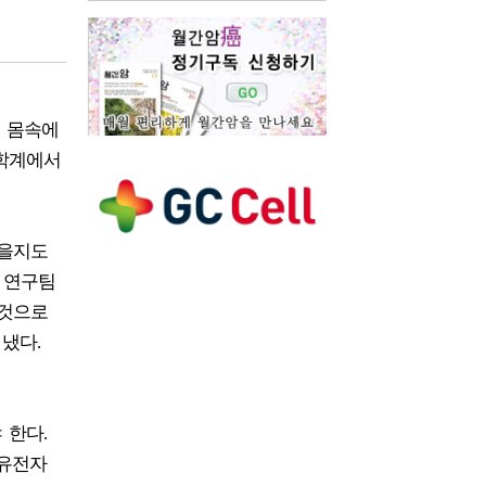
와 몸속에
의학계에서
있을지도
) 연구팀
 것으로
냈다.
 한다.
 유전자