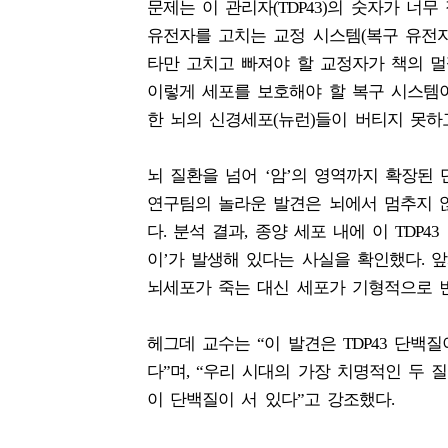
문제는 이 관리자(TDP43)의 숫자가 너
유전자를 고치는 교정 시스템(복구 유전자
타만 고치고 빠져야 할 교정자가 책의 
이렇게 세포를 보호해야 할 복구 시스템이
한 뇌의 신경세포(뉴런)들이 버티지 못하
뇌 질환을 넘어 ‘암’의 영역까지 확장된 
연구팀의 놀라운 발견은 뇌에서 멈추지 
다. 분석 결과, 종양 세포 내에 이 TD
이’가 발생해 있다는 사실을 확인했다. 
뇌세포가 죽는 대신 세포가 기형적으로 변
헤그데 교수는 “이 발견은 TDP43 단
다”며, “우리 시대의 가장 치명적인 두 
이 단백질이 서 있다”고 강조했다.