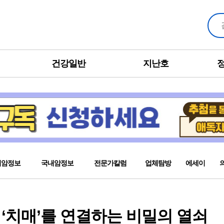
건강일반
지난호
외암정보
국내암정보
전문가칼럼
업체탐방
에세이
과 ‘치매’를 연결하는 비밀의 열쇠