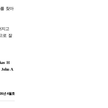
)를 찾아
어지고
으로 잘
ikas H
, John A
26년 4월호