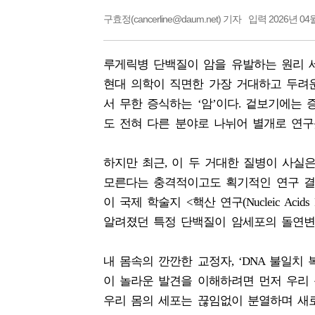
구효정(cancerline@daum.net) 기자
입력 2026년 04월
루게릭병 단백질이 암을 유발하는 원리 
현대 의학이 직면한 가장 거대하고 두려운 
서 무한 증식하는 ‘암’이다. 겉보기에는
도 전혀 다른 분야로 나뉘어 별개로 연구
하지만 최근, 이 두 거대한 질병이 사실
모른다는 충격적이고도 획기적인 연구 결과가 발
이 국제 학술지 <핵산 연구(Nucleic Ac
알려졌던 특정 단백질이 암세포의 돌연변
내 몸속의 깐깐한 교정자, ‘DNA 불일치 
이 놀라운 발견을 이해하려면 먼저 우리 
우리 몸의 세포는 끊임없이 분열하며 새로