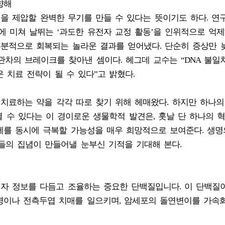
향해
적을 제압할 완벽한 무기를 만들 수 있다는 뜻이기도 하다. 연
문에 미쳐 날뛰는 ‘과도한 유전자 교정 활동’을 인위적으로 억
부분적으로 회복되는 놀라운 결과를 얻어냈다. 단순히 증상만 
관차의 브레이크를 찾아낸 셈이다. 헤그데 교수는 “DNA 불일
 치료 전략이 될 수 있다”고 밝혔다.
 치료하는 약을 각각 따로 찾기 위해 헤매왔다. 하지만 하나의
열 수 있다는 이 경이로운 생물학적 발견은, 훗날 단 하나의 
제를 동시에 극복할 가능성을 매우 희망적으로 보여준다. 생명
자들의 집념이 만들어낼 눈부신 기적을 기대해 본다.
서 유전자 정보를 다듬고 조율하는 중요한 단백질입니다. 이 단백질
병이나 전측두엽 치매를 일으키며, 암세포의 돌연변이를 가속