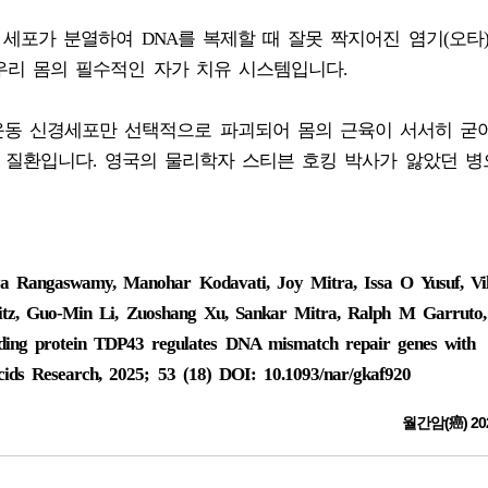
epair): 세포가 분열하여 DNA를 복제할 때 잘못 짝지어진 염기(오타
우리 몸의 필수적인 자가 치유 시스템입니다.
): 운동 신경세포만 선택적으로 파괴되어 몸의 근육이 서서히 굳
 질환입니다. 영국의 물리학자 스티븐 호킹 박사가 앓았던 병
nya Rangaswamy, Manohar Kodavati, Joy Mitra, Issa O Yusuf, V
itz, Guo-Min Li, Zuoshang Xu, Sankar Mitra, Ralph M Garruto
ing protein TDP43 regulates DNA mismatch repair genes with
Acids Research, 2025; 53 (18) DOI: 10.1093/nar/gkaf920
월간암(癌) 20