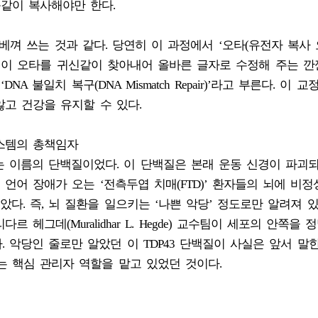
똑같이 복사해야만 한다.
껴 쓰는 것과 같다. 당연히 이 과정에서 ‘오타(유전자 복사 
 이 오타를 귀신같이 찾아내어 올바른 글자로 수정해 주는 깐
A 불일치 복구(DNA Mismatch Repair)’라고 부른다. 이 
고 건강을 유지할 수 있다.
 시스템의 총책임자
라는 이름의 단백질이었다. 이 단백질은 본래 운동 신경이 파괴
고 언어 장애가 오는 ‘전측두엽 치매(FTD)’ 환자들의 뇌에 비
. 즉, 뇌 질환을 일으키는 ‘나쁜 악당’ 정도로만 알려져 있
헤그데(Muralidhar L. Hegde) 교수팀이 세포의 안쪽을 
 악당인 줄로만 알았던 이 TDP43 단백질이 사실은 앞서 말
는 핵심 관리자 역할을 맡고 있었던 것이다.