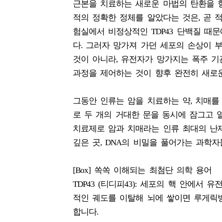
근본을 치료하는 새로운 마법의 탄환을 
적의 정확한 정체를 알았다는 것은, 곧 
험실에서 비정상적인 TDP43 단백질 때
다. 그러자 망가져 가던 세포의 손상이 
것이 아니라, 유전자가 망가지는 폭주 기
과정을 제어하는 것이 향후 완전히 새로운
그동안 인류는 암을 치료하는 약, 치매를
로 두 개의 거대한 문을 동시에 잠그고 
치료제로 암과 치매라는 인류 최대의 난
깊은 곳, DNA의 비밀을 풀어가는 과학
[Box] 쏙쏙 이해되는 최첨단 의학 용어
TDP43 (티디피43): 세포의 핵 안에
적인 궤도를 이탈해 뇌에 쌓이면 루게릭
합니다.