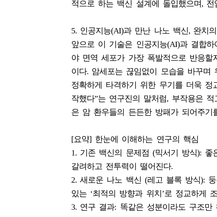
적으로 하는 백신 설계에 돌입했으며, 전
5. 인공지능(AI)과 만난 나노 백신, 완
앞으로 이 기술은 인공지능(AI)과 결합
야 면역 세포가 가장 폭발적으로 반응할지
이다. 암세포는 끊임없이 모습을 바꾸며 
정확하게 타격하기 위한 무기를 더욱 정교
작했다”는 연구진의 말처럼, 부작용은 적
은 암 환우들의 든든한 방패가 되어주기를
[요약] 한눈에 이해하는 연구의 핵심
1. 기존 백신의 문제점 (믹서기 방식):
갈려하고 전투력이 떨어진다.
2. 새로운 나노 백신 (레고 블록 방식):
있는 ‘최적의 방향과 위치’로 정교하게 조
3. 연구 결과: 똑같은 성분이라도 구조만