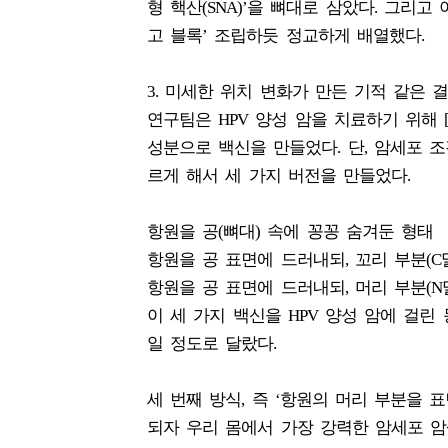
형 핵산(SNA)’을 뼈대로 삼았다. 그리
고 블록’ 조립하듯 정교하게 배열했다.
3. 미세한 위치 변화가 만든 기적 같은 
연구팀은 HPV 양성 암을 치료하기 위해 [
성분으로 백신을 만들었다. 단, 암세포 
르게 해서 세 가지 버전을 만들었다.
항원을 공(뼈대) 속에 꽁꽁 숨겨둔 형태
항원을 공 표면에 드러내되, 꼬리 부분(C
항원을 공 표면에 드러내되, 머리 부분(N
이 세 가지 백신을 HPV 양성 암에 걸린
일 정도로 달랐다.
세 번째 방식, 즉 ‘항원의 머리 부분을 
되자 우리 몸에서 가장 강력한 암세포 암살