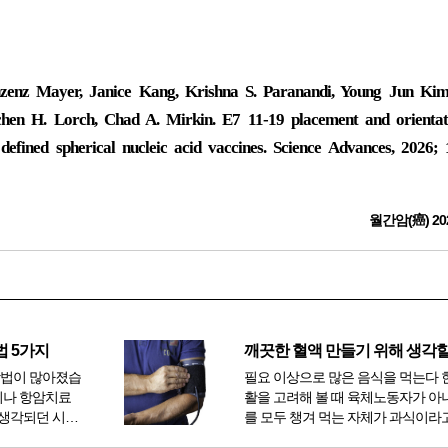
zenz Mayer, Janice Kang, Krishna S. Paranandi, Young Jun Kim
chen H. Lorch, Chad A. Mirkin. E7 11-19 placement and orientat
 defined spherical nucleic acid vaccines. Science Advances, 2026; 
월간암(癌) 20
법 5가지
방법이 많아졌습
필요 이상으로 많은 음식을 먹는다 
이나 항암치료
활을 고려해 볼 때 육체노동자가 아
생각되던 시절
를 모두 챙겨 먹는 자체가 과식이라고
 치료 방법 또
다. 인류가 살아온 300만 년 중 299만