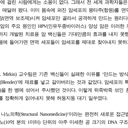
암에 걸린 사람에게는 소용이 없다. 그래서 전 세계 과학자들은
 매달려 왔다. 이미 몸속에 퍼진 암세포의 몽타주(항원)를 면
장(면역 보조제)시켜 암세포만 골라서 공격하게 만드는 원리다
의 주요 원인인 HPV(인유두종바이러스) 양성 암은 이러한
까지 개발된 치료용 암 백신들은 기대만큼의 효과를 내지 못했
 몸에 들어가면 면역 세포들이 암세포를 제대로 찾아내지 못하
. Mirkin) 교수팀은 기존 백신들이 실패한 이유를 ‘만드는 방
Blender)’에 재료를 넣고 갈아버리는 것과 같았다. 암세포의 
제)을 한 병에 섞어서 주사했던 것이다. 이렇게 뒤죽박죽 섞인
를 정확하게 읽어내지 못해 허둥지둥 대기 일쑤였다.
학(Structural Nanomedicine)’이라는 완전히 새로운 접
(10억 분의 1미터) 단위의 아주 미세한 공 크기의 DNA 구조