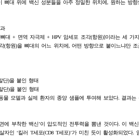
고 이 뼈대 위에 백신 성분들을 아주 정밀한 위치에, 원하는 방향
결과
뼈대 + 면역 자극제 + HPV 암세포 조각(항원)]이라는 세 가
조각(항원)을 뼈대의 어느 위치에, 어떤 방향으로 붙이느냐만 조
말단)을 붙인 형태
말단)을 붙인 형태
 동물 모델과 실제 환자의 종양 샘플에 투여해 보았다. 결과는
표면에 부착한 백신’이 압도적인 전투력을 뽐낸 것이다. 이 백
자인 ‘킬러 T세포(CD8 T세포)’가 미친 듯이 활성화되었다.