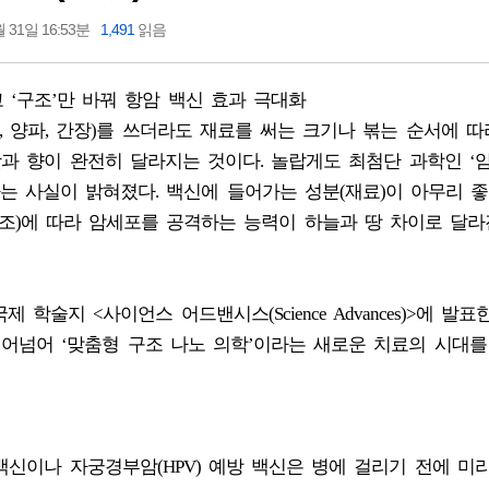
 31일 16:53분
1,491
읽음
 ‘구조’만 바꿔 항암 백신 효과 극대화
, 양파, 간장)를 쓰더라도 재료를 써는 크기나 볶는 순서에 따
과 향이 완전히 달라지는 것이다. 놀랍게도 최첨단 과학인 ‘암
 사실이 밝혀졌다. 백신에 들어가는 성분(재료)이 아무리 좋
조)에 따라 암세포를 공격하는 능력이 하늘과 땅 차이로 달
술지 <사이언스 어드밴시스(Science Advances)>에 발표
뛰어넘어 ‘맞춤형 구조 나노 의학’이라는 새로운 치료의 시대를
백신이나 자궁경부암(HPV) 예방 백신은 병에 걸리기 전에 미