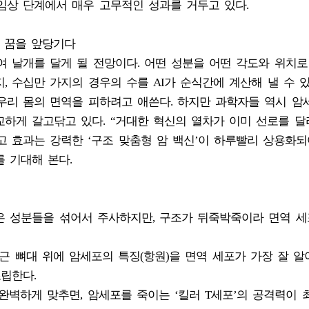
임상 단계에서 매우 고무적인 성과를 거두고 있다.
치의 꿈을 앞당기다
하여 날개를 달게 될 전망이다. 어떤 성분을 어떤 각도와 위치
, 수십만 가지의 경우의 수를 AI가 순식간에 계산해 낼 수 
우리 몸의 면역을 피하려고 애쓴다. 하지만 과학자들 역시 암
하게 갈고닦고 있다. “거대한 혁신의 열차가 이미 선로를 달
고 효과는 강력한 ‘구조 맞춤형 암 백신’이 하루빨리 상용화되
 기대해 본다.
 좋은 성분들을 섞어서 주사하지만, 구조가 뒤죽박죽이라 면역 
 둥근 뼈대 위에 암세포의 특징(항원)을 면역 세포가 가장 잘 알
립한다.
 완벽하게 맞추면, 암세포를 죽이는 ‘킬러 T세포’의 공격력이 