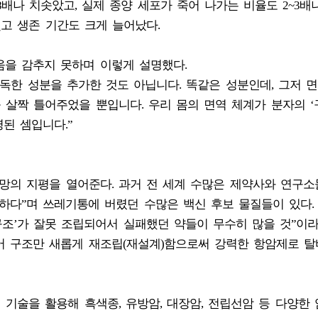
배나 치솟았고, 실제 종양 세포가 죽어 나가는 비율도 2~3배
췄고 생존 기간도 크게 늘어났다.
움을 감추지 못하며 이렇게 설명했다.
 독한 성분을 추가한 것도 아닙니다. 똑같은 성분인데, 그저 
를 살짝 틀어주었을 뿐입니다. 우리 몸의 면역 체계가 분자의 
된 셈입니다.”
망의 지평을 열어준다. 과거 전 세계 수많은 제약사와 연구소
하다”며 쓰레기통에 버렸던 수많은 백신 후보 물질들이 있다.
구조’가 잘못 조립되어서 실패했던 약들이 무수히 많을 것”이라며
어 구조만 새롭게 재조립(재설계)함으로써 강력한 항암제로 
 기술을 활용해 흑색종, 유방암, 대장암, 전립선암 등 다양한 