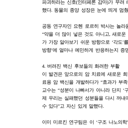
파괴하라는 신호(인터페론 감마)가 무려 8
했다. 동물의 종양 성장은 눈에 띄게 멈
공동 연구자인 요헨 로르히 박사는 놀라
“약을 더 많이 넣은 것도 아니고, 새로운
가 가장 알아보기 쉬운 방향으로 ‘각도’
방향’에 얼마나 예민하게 반응하는지 증명
4. 버려진 백신 후보들의 화려한 부활
이 발견은 앞으로의 암 치료에 새로운 희
료용 암 백신을 개발하다가 “효과가 부족
교수는 “성분이 나빠서가 아니라 단지 ‘
제 우리는 실패했던 성분들을 다시 꺼내
수 있다”고 자신 있게 말했다.
이미 미르킨 연구팀은 이 ‘구조 나노의학’