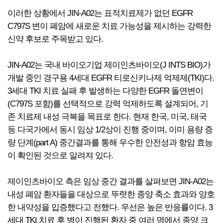
이러한 상황에서 JIN-A02는 표적치료제가 없던 EGFR
C797S 변이 폐암에 새로운 치료 가능성을 제시하는 강력한
신약 후보로 주목받고 있다.
JIN-A02는 국내 바이오기업 제이인츠바이오(J INTS BIO)가
개발 중인 경구용 4세대 EGFR 티로신키나제 억제제(TKI)다.
3세대 TKI 치료 실패 후 발생하는 다양한 EGFR 돌연변이
(C797S 포함)를 선택적으로 강력 억제하도록 설계되어, 기
존 치료제 내성 극복을 목표로 한다. 현재 한국, 미국, 태국
등 다국가에서 동시 임상 1/2상이 진행 중이며, 이미 용량 증
량 단계(part A) 중간결과를 통해 우수한 안전성과 항암 효능
이 확인된 것으로 알려져 있다.
제이인츠바이오 측은 임상 중간 결과를 살펴보면 JIN-A02는
내성 폐암 환자들을 대상으로 뚜렷한 종양 축소 효과와 양호
한 내약성을 입증했다고 전했다. 우선은 높은 반응률이다. 3
세대 TKI 치료 후 병이 진행된 환자 중 여러 명에서 종양 크