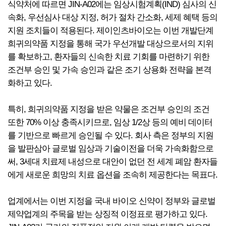
식약처에 따르면 JIN-A02에는 임상시험계획(IND) 심사의 신
속화, 우선심사 대상 지정, 허가 절차 간소화, 세제 혜택 등의
지원 조치들이 적용된다. 제이인츠바이오는 이번 개발단계
희귀의약품 지정을 통해 국가 우선개발 대상으로서의 지위
를 확보하고, 환자들의 신속한 치료 기회를 마련하기 위한
조건부 승인 및 가속 승인과 같은 조기 상용화 전략을 본격
화하고 있다.
특히, 희귀의약품 지정을 받은 약물은 조건부 승인의 조건
또한 70% 이상 충족시키므로, 임상 1/2상 등의 예비 데이터
를 기반으로 빠르게 승인될 수 있다. 회사 측은 정부의 지원
을 발판삼아 글로벌 임상과 기술이전을 더욱 가속화함으로
써, 3세대 치료제 내성으로 대안이 없던 전 세계 폐암 환자들
에게 새로운 희망의 치료 옵션을 조속히 제공한다는 목표다.
업계에서는 이번 지정을 국내 바이오 신약이 정부와 글로벌
제약업계의 주목을 받는 상징적 이정표로 평가하고 있다.