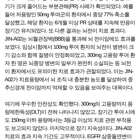
기가 크게 줄어드는 부분관해(PR) 사례가 확인되었다. 예를
들어 저용량인 50mg 투여군의 환자에서 종양 77% 축소를
달성했고, 해당 환자는 6개월 이상 PR 상태를 지속해 반응이
장기간 유지되었다. 또 다른 결과는 뇌전이 치료 효과다.
JIN-A02는 뇌혈관장벽(BBB)을 통과해 뇌 전이암에도 효과를
보였다. 임상시험에서 100mg 투여 환자의 뇌전이 병변이 크
기 감소와 함께 질병이 안정화되었고, 300mg 고용량 투여 환
자 한 명은 뇌종양 병변의 일부가 완전히 소실되는 등 뇌전
이 환자에서도 유의미한 치료 효과가 관찰되었다. 이는 JIN-
A02가 치료용량에서 뇌 조직 내 충분한 농도를 달성하여 중
추신경계 전이암까지 억제할 수 있음을 보여주는 대목이다.
여기에 우수한 안전성도 확인했다. 300mg의 고용량까지 용
량제한독성(DLT)이 전혀 나타나지 않았고, 장기간 투여 시에
도 150mg 이하 용량에서는 3등급 이상의 치료 관련 부작용
도 보고되지 않았다. 마지막으로 장기 지속성이다. JIN-A02
치료의 효과 지속 기간도 고무적이다. EGFR 삼중돌연변이