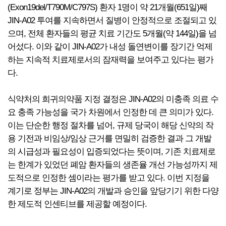
(Exon19del/T790M/C797S) 환자 1명이 약 21개월(651일)째
JIN-A02 투여를 지속하면서 질병이 안정적으로 조절되고 있
으며, 전체 환자들의 평균 치료 기간도 5개월(약 144일)을 넘
어섰다. 이와 같이 JIN-A02가 내성 돌연변이를 장기간 억제
하는 지속적 치료제로서의 잠재력을 보여주고 있다는 평가
다.
식약처의 희귀의약품 지정 결정은 JIN-A02의 미충족 의료 수
요 충족 가능성을 국가 차원에서 인정한 데 큰 의미가 있다.
이는 단순한 행정 절차를 넘어, 규제 당국이 해당 신약의 작
용 기전과 비임상/임상 근거를 면밀히 검증한 결과 그 개발
의 시급성과 필요성이 입증되었다는 뜻이며, 기존 치료제로
는 한계가 있었던 폐암 환자들의 생존율 개선 가능성까지 제
도적으로 인정한 셈이라는 평가를 받고 있다. 이번 지정을
계기로 정부는 JIN-A02의 개발과 승인을 앞당기기 위한 다양
한 제도적 인센티브를 제공할 예정이다.