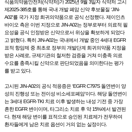
식품의약품안전처(식약처)가 2025년 9월 3일자 식약처 고시
제2025-385호를 통해 국내 개발 폐암 신약 후보물질 ‘JIN-
A02’를 국가 지정 희귀의약품으로 공식 선정했다. 제이인츠
바이오 측은 이번 지정으로 JIN-A02는 정부로부터 의료적 필
요성을 공식 인정받은 신약으로서 위상을 확보하게 되었다
고 밝혔다. 특히 JIN-A02는 국내에서 개발 중인 4세대 EGFR
표적 항암제 중 최초로 정부의 개발단계 희귀의약품 지정을
받은 사례로, 규제기관의 철저한 검증을 거쳐 미충족 의료
수요를 충족시킬 신약으로 판단되었음을 의미한다는 평가
를 받고 있다.
고시된 JIN-A02의 공식 적응증은 ‘EGFR C797S 돌연변이 양
성의 진행성 또는 전이성 비소세포폐암’이다. 해당 돌연변이
는 3세대 EGFR-TKI 치료 이후 발생하는 내성 기전 중 가장
흔한 EGFR 변이이며, 타그리소 치료 후 약 15%에서 발견된
다. 현재 해당 변이를 표적으로 승인된 치료제가 전무하여
환자들에게 남은 치료 옵션이 거의 없는 실정이다.