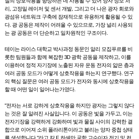
질의 상호작용을 향상하는 데 사용될 수 있어 양자 정보 처
리, 고정밀 레이저 및 센서 개발, 그리고 더 나은 광자 회로와
광섬유 네트워크 구축에 잠재적으로 유용하게 활용될 수 있
다. 광 공동은 제작이 어려울 수 있으므로, 가장 널리 사용되
는 광 공동은 더 단순하고 일차원적인 구조이다.
테이는 라이스 대학교 박사과정 동문인 알리 모집푸르를 비
롯한 팀원들과 함께 복잡한 3D 광학 공동을 제작하고, 이를
이용하여 정적 자기장에 노출된 자유 운동 전자의 얇은 층과
여러 공동 모드가 어떻게 상호작용을 하는지 연구했다. 연구
의 핵심 질문은 여러 공동 모드가 전자와 동시에 상호작용을
할 때 어떤 일이 일어나는가였다.
"전자는 서로 강하게 상호작용을 하지만 광자는 그렇지 않다
는 것은 잘 알려진 사실입니다. 이 공동은 빛을 가두고, 이는
전자기장을 강력하게 강화하며 빛과 물질 사이의 강력한 결
합으로 이어져 소위 폴라리톤이라고 불리는 양자 중첩 상태
를 생성합니다."라고 칼 F. 하셀만 공학 교수이자 전기 및 컴