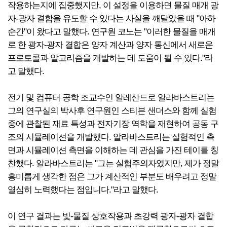
작용하는지에 집중했지만, 이 설정을 이용하면 물질 매개 광
자-광자 결합을 유도할 수 있다는 사실을 깨달았을 때 "아하
순간"이 왔다고 말했다. 연구원 코노는 "이러한 물질을 매개
로 한 광자-광자 결합은 양자 계산과 양자 통신에서 새로운
프로토콜과 알고리즘을 개발하는 데 도움이 될 수 있다."라
고 말했다.
전기 및 컴퓨터 공학 조교수인 알레산드로 알라바스트리는
그의 연구실의 박사후 연구원인 스티븐 샌더스와 함께 실험
중에 관찰된 재료 특성과 전자기장 역학을 재현하여 공동 구
조의 시뮬레이션을 개발했다. 알라바스트리는 실험적인 측
면과 시뮬레이션 측면을 이해하는 데 관심을 가진 테이를 칭
찬했다. 알라바스트리는 "그는 실험주의자였지만, 제가 정말
흥미롭게 생각한 점은 그가 계산적인 부분도 배우려고 정말
열심히 노력했다는 점입니다."라고 말했다.
이 연구 결과는 빛-물질 상호작용과 초강력 광자-광자 결합