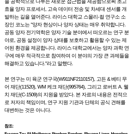
을 공학적으로 다루는 새로운 접근법을 제공함으로써 초고
효율 양자 프로세서, 고속 데이터 전송 및 차세대 센서를 개
발하는 길을 열어준다. 라이스 대학교 스몰리-컬 연구소 소
장인 코노는 "양자 현상이나 양자 상태는 매우 취약합니다.
공동 양자 전기역학은 양자 기술 분야에서 떠오르는 연구 분
야로, 공동 설정이 양자 상태를 보호하고 활용할 수 있는 제
어된 환경을 제공합니다. 라이스 대학교에서는 양자 과학 연
구에 매우 적극적으로 참여하여 이 분야의 가장 큰 과제들을
해결하고 있습니다."라고 말했다.
본 연구는 미 육군 연구국(W911NF2110157), 고든 & 베티 무
어 재단(11520), WM 케크 재단(995764), 그리고 로버트 A. 웰
치 재단(C-1509)의 지원을 받았다. 본 자료의 내용은 전적으
로 저자의 책임이며, 연구 지원 기관과 단체의 공식 견해를
대변하는 것은 아니다.
참조:
Fuyang Tay, Ali Mojibpour, Stephen Sanders, Shuang Liang, Hongjing