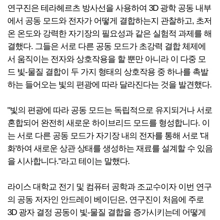
연구진은 테라헤르츠 방사선을 사용하여 3D 광학 공동 내부
에서 공동 모드와 전자가 어떻게 결합하는지 관찰하고, 초저
온 온도와 강력한 자기장의 필요성과 같은 실험적 과제를 해
결했다. 그들은 서로 다른 공동 모드가 초강력 결합 체제에
서 움직이는 전자와 상호작용을 할 뿐만 아니라 이 다중 모
드 빛-물질 결합이 두 가지 형태의 상호작용 중 하나를 촉발
하는 들어오는 빛의 편광에 따라 달라진다는 것을 발견했다.
"빛의 편광에 따라 공동 모드는 독립적으로 유지되거나 서로
혼합되어 완전히 새로운 하이브리드 모드를 형성합니다. 이
는 서로 다른 공동 모드가 자기장 내의 전자를 통해 서로 '대
화'하여 새로운 상관 상태를 생성하는 재료를 설계할 수 있음
을 시사합니다."라고 테이는 말했다.
라이스 대학교 전기 및 컴퓨터 공학과 조교수이자 이번 연구
의 공동 저자인 안드레이 베이딘은, 연구진이 처음에 주로
3D 광자 결정 공동이 빛-물질 결합을 증가시키는데 어떻게