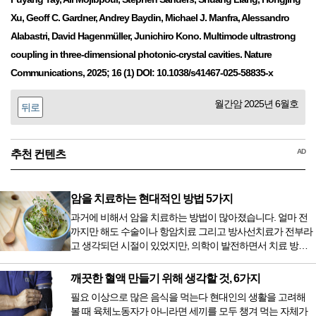
Xu, Geoff C. Gardner, Andrey Baydin, Michael J. Manfra, Alessandro
Alabastri, David Hagenmüller, Junichiro Kono. Multimode ultrastrong
coupling in three-dimensional photonic-crystal cavities. Nature
Communications, 2025; 16 (1) DOI: 10.1038/s41467-025-58835-x
월간암 2025년 6월호
뒤로
AD
추천 컨텐츠
암을 치료하는 현대적인 방법 5가지
과거에 비해서 암을 치료하는 방법이 많아졌습니다. 얼마 전
까지만 해도 수술이나 항암치료 그리고 방사선치료가 전부라
고 생각되던 시절이 있었지만, 의학이 발전하면서 치료 방법
또한 다양해졌습니다. 최근 우리나라도 중입자 치료기가 들어
오면서 암을 치료하는 방법이 하나 더 추가되었습니다. 중입
깨끗한 혈액 만들기 위해 생각할 것, 6가지
자 치료를 받기 위해서는 일본이나 독일 등 중입자 치료기가
필요 이상으로 많은 음식을 먹는다 현대인의 생활을 고려해
있는 나라에 가서 힘들게 치료받았지만 얼마 전 국내 도입 후
볼 때 육체노동자가 아니라면 세끼를 모두 챙겨 먹는 자체가