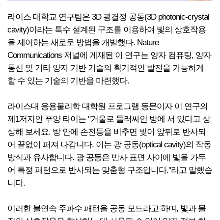
라이스 대학교 연구팀은 3D 광결정 공동(3D photonic-crystal
cavity)이라는 특수 설계된 구조를 이용하여 빛의 상호작용
을 제어하는 ​​새로운 방법을 개발했다. Nature
Communications 저널에 게재된 이 연구는 양자 컴퓨팅, 양자
통신 및 기타 양자 기반 기술의 획기적인 발전을 가능하게
할 수 있는 기술의 기반을 마련했다.
라이스대 응용물리학 대학원 프로그램 동문이자 이 연구의
제1저자인 푸양 타이는 "거울로 둘러싸인 방에 서 있다고 상
상해 보세요. 방 안에 손전등을 비추면 빛이 앞뒤로 반사되
어 끝없이 퍼져 나갑니다. 이는 광 공동(optical cavity)의 작동
방식과 유사합니다. 광 공동은 반사 표면 사이에 빛을 가두
어 특정 패턴으로 반사되는 맞춤형 구조입니다."라고 말했습
니다.
이러한 불연속 주파수 패턴을 공동 모드라고 하며, 빛과 물