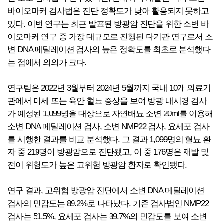
바이오마커 검사법은 진단 정확도가 낮아 활용되지 못하고
있다. 이번 연구는 최근 발표된 방광암 진단을 위한 소변 바
이오마커 연구 중 가장 대규모로 진행된 다기관 연구로서 소
변 DNA 메틸레이션 검사의 높은 정확도를 최초로 분석했다
는 점에서 의의가 크다.
연구팀은 2022년 3월부터 2024년 5월까지 국내 10개 의료기
관에서 미세 또는 육안 혈뇨 증상을 보여 방광 내시경 검사
가 예정된 1,099명을 대상으로 자연배뇨 소변 20ml를 이용해
소변 DNA 메틸레이션 검사, 소변 NMP22 검사, 요세포 검사
를 시행한 결과를 비교 분석했다. 그 결과 1,099명의 혈뇨 환
자 중 219명이 방광암으로 진단됐고, 이 중 176명은 재발 및
전이 위험도가 높은 고위험 방광암 환자로 확인됐다.
연구 결과, 고위험 방광암 진단에서 소변 DNA 메틸레이션
검사의 민감도는 89.2%로 나타났다. 기존 검사법인 NMP22
검사는 51.5%, 요세포 검사는 39.7%의 민감도를 보여 소변