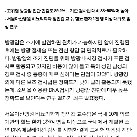
- 고위험 방광암 진단 민감도 89.2%… 기존 검사법 대비 38~50% 더 높아
- 서울아산병원 비뇨의학과 정인갑 교수, 혈뇨 환자 1천 명 이상 대규모 임
상 연구
방광암은 조기에 발견하면 완치가 가능하지만 암이 진행된
후에는 방광 절제술 또는 전신 항암 및 면역치료가 필요하
다. 방광암의 조기 진단을 위해 방광 내시경 검사가 표준 검
사로 활용되고 있지만 비용이 많이 들고 특히 성인 남성의
경우 검사 중 통증이 매우 심하다는 단점이 있었다. 방광경
외에 다른 보조 검사법은 정확도가 낮아 널리 활용되지 못했
는데, 소변을 이용한 DNA 검사가 방광암 진단에 매우 높은
정확도를 보인다는 연구 결과가 최근 발표됐다.
서울아산병원 비뇨의학과 정인갑 교수팀은 국내 10개 의료
기관의 혈뇨 환자 1천여 명을 대상으로 국내에서 개발된 소
변 DNA 메틸레이션 검사를 시행한 결과 고위험 방광암 진단