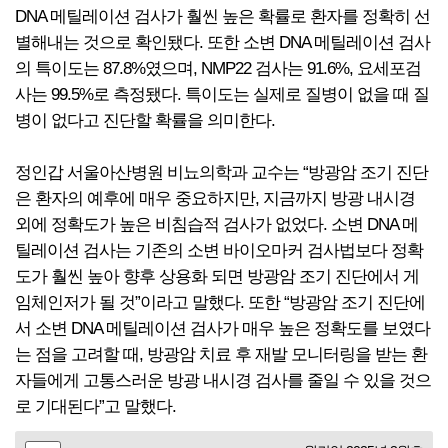
DNA 메틸레이션 검사가 훨씬 높은 확률로 환자를 정확히 선
별해내는 것으로 확인됐다. 또한 소변 DNA 메틸레이션 검사
의 특이도는 87.8%였으며, NMP22 검사는 91.6%, 요세포검
사는 99.5%로 측정됐다. 특이도는 실제로 질병이 없을 때 질
병이 없다고 진단할 확률을 의미한다.
정인갑 서울아산병원 비뇨의학과 교수는 “방광암 조기 진단
은 환자의 예후에 매우 중요하지만, 지금까지 방광 내시경
외에 정확도가 높은 비침습적 검사가 없었다. 소변 DNA 메
틸레이션 검사는 기존의 소변 바이오마커 검사법보다 정확
도가 훨씬 높아 향후 상용화 되면 방광암 조기 진단에서 게
임체인저가 될 것”이라고 말했다. 또한 “방광암 조기 진단에
서 소변 DNA 메틸레이션 검사가 매우 높은 정확도를 보였다
는 점을 고려할 때, 방광암 치료 후 재발 모니터링을 받는 환
자들에게 고통스러운 방광 내시경 검사를 줄일 수 있을 것으
로 기대된다”고 말했다.