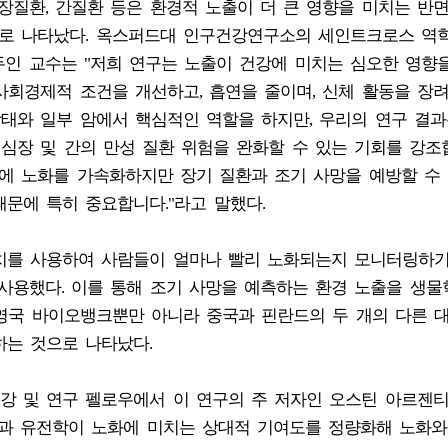
장질환, 간질환 등은 환경적 노출이 더 큰 영향을 미치는 반면
으로 나타났다. 옥스퍼드대 인구건강연구소의 세인트크로스 역
두인 교수는 "저희 연구는 노출이 건강에 미치는 심오한 영향
 사회경제적 조건을 개선하고, 흡연을 줄이며, 신체 활동을 장
상태와 일부 암에서 핵심적인 역할을 하지만, 우리의 연구 결과
 심장 및 간의 만성 질환 위험을 완화할 수 있는 기회를 강조
에 노화를 가속화하지만 장기 질환과 조기 사망을 예방할 수 
문에 특히 중요합니다."라고 말했다.
치를 사용하여 사람들이 얼마나 빨리 노화되는지 모니터링하기
 사용했다. 이를 통해 조기 사망을 예측하는 환경 노출을 생물
 영국 바이오뱅크뿐만 아니라 중국과 핀란드의 두 개의 다른 
하는 것으로 나타났다.
강 및 연구 펠로우에서 이 연구의 주 저자인 오스틴 아르젠
경과 유전학이 노화에 미치는 상대적 기여도를 정량화해 노화와