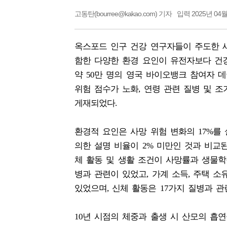
고동탄(bourree@kakao.com) 기자
입력 2025년 04월
옥스포드 인구 건강 연구자들이 주도한 새
함한 다양한 환경 요인이 유전자보다 건
약 50만 명의 영국 바이오뱅크 참여자 데
위험 점수가 노화, 연령 관련 질병 및 조기 
게재되었다.
환경적 요인은 사망 위험 변화의 17%를
의한 설명 비율이 2% 미만인 것과 비교된
체 활동 및 생활 조건이 사망률과 생물학
병과 관련이 있었고, 가계 소득, 주택 소
있었으며, 신체 활동은 17가지 질병과 관
10년 시점의 체중과 출생 시 산모의 흡연