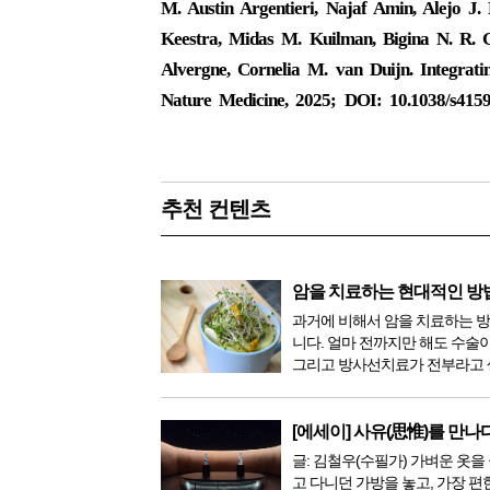
M. Austin Argentieri, Najaf Amin, Alejo J. 
Keestra, Midas M. Kuilman, Bigina N. R. G
Alvergne, Cornelia M. van Duijn. Integratin
Nature Medicine, 2025; DOI: 10.1038/s415
추천 컨텐츠
암을 치료하는 현대적인 방
과거에 비해서 암을 치료하는 
니다. 얼마 전까지만 해도 수술
그리고 방사선치료가 전부라고 
이 있었지만, 의학이 발전하면서
한 다양해졌습니다. 최근 우리나
료기가 들어오면서 암을 치료하
[에세이] 사유(思惟)를 만나
더 추가되었습니다. 중입...
글: 김철우(수필가) 가벼운 옷을 
고 다니던 가방을 놓고, 가장 편