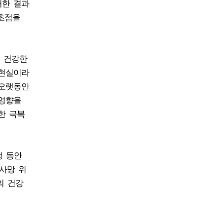
러한 결과
 초점을
고 건강한
 현실이라
 오랫동안
 영향을
한 극복
생 동안
사망 위
의 건강