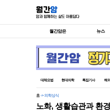
월간암은
뉴스
대체요법
현대의학
특집기사
해
홈
-> 의학상식
노화, 생활습관과 환경