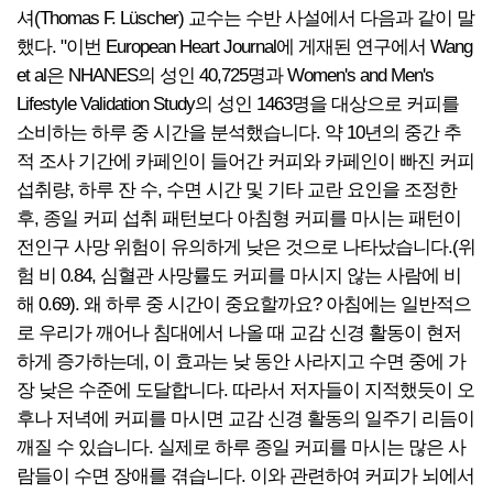
셔(Thomas F. Lüscher) 교수는 수반 사설에서 다음과 같이 말
했다. "이번 European Heart Journal에 게재된 연구에서 Wang
et al은 NHANES의 성인 40,725명과 Women's and Men's
Lifestyle Validation Study의 성인 1463명을 대상으로 커피를
소비하는 하루 중 시간을 분석했습니다. 약 10년의 중간 추
적 조사 기간에 카페인이 들어간 커피와 카페인이 빠진 커피
섭취량, 하루 잔 수, 수면 시간 및 기타 교란 요인을 조정한
후, 종일 커피 섭취 패턴보다 아침형 커피를 마시는 패턴이
전인구 사망 위험이 유의하게 낮은 것으로 나타났습니다.(위
험 비 0.84, 심혈관 사망률도 커피를 마시지 않는 사람에 비
해 0.69). 왜 하루 중 시간이 중요할까요? 아침에는 일반적으
로 우리가 깨어나 침대에서 나올 때 교감 신경 활동이 현저
하게 증가하는데, 이 효과는 낮 동안 사라지고 수면 중에 가
장 낮은 수준에 도달합니다. 따라서 저자들이 지적했듯이 오
후나 저녁에 커피를 마시면 교감 신경 활동의 일주기 리듬이
깨질 수 있습니다. 실제로 하루 종일 커피를 마시는 많은 사
람들이 수면 장애를 겪습니다. 이와 관련하여 커피가 뇌에서