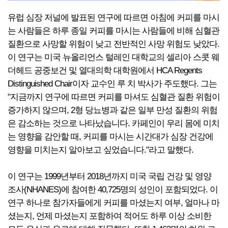
유럽 심장 저널에 발표된 연구에 따르면 아침에 커피를 마시
는 사람들은 하루 종일 커피를 마시는 사람들에 비해 심혈관
질환으로 사망할 위험이 낮고 전반적인 사망 위험도 낮았다.
이 연구는 미국 뉴올리언스 털레인 대학교의 셀리아 스콧 웨
더헤드 공중보건 및 열대의학 대학원에서 HCA Regents
Distinguished Chair이자 교수인 루 치 박사가 주도했다. 그는
"지금까지 연구에 따르면 커피를 마셔도 심혈관 질환 위험이
증가하지 않으며, 2형 당뇨병과 같은 일부 만성 질환의 위험
은 감소하는 것으로 나타났습니다. 카페인이 우리 몸에 미치
는 영향을 감안할 때, 커피를 마시는 시간대가 심장 건강에
영향을 미치는지 알아보고 싶었습니다."라고 말했다.
이 연구는 1999년부터 2018년까지 미국 국립 건강 및 영양
조사(NHANES)에 참여한 40,725명의 성인이 포함되었다. 이
연구 하나로 참가자들에게 커피를 마셨는지 여부, 얼마나 마
셨는지, 언제 마셨는지 포함하여 적어도 하루 이상 소비한