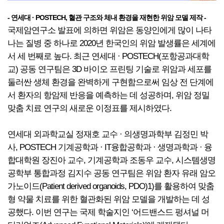
- 연세대 · POSTECH, 혈관 구조와 체내 환경을 재현한 위암 모델 제작 -
국제암연구소 발표에 의하면 위암은 동양인에게 많이 나타
나는 질병 중 하나로 2020년 한국인의 위암 발생률은 세계에
서 세 번째로 높다. 최근 연세대 · POSTECH(포항공과대학
교) 공동 연구팀은 3D 바이오 프린팅 기술로 위암과 세포를
둘러싼 생체 환경을 완벽하게 구현함으로써 임상 전 단계에
서 환자의 항암제 반응을 예측하는 데 성공하며, 위암 정밀
맞춤 치료 연구의 새로운 이정표를 제시하였다.
연세대 외과학교실 정재호 교수 · 의생명과학부 김정민 박
사, POSTECH 기계공학과 · IT융합공학과 · 생명과학과 · 융
합대학원 장진아 교수, 기계공학과 조동우 교수, 시스템생명
공학부 통합과정 김지수 공동 연구팀은 위암 환자 유래 암오
가노이드(Patient derived organoids, PDO)1)를 활용하여 맞춤
형 약물 치료를 위한 혈관화된 위암 모델을 개발하는 데 성
공했다. 이번 연구는 국제 학술지인 ‘어드밴스드 펑셔널 머