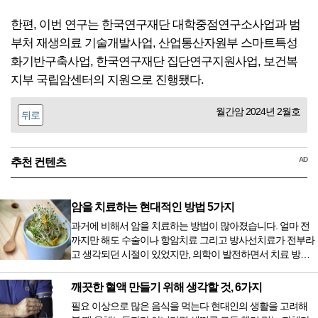
한편, 이번 연구는 한국연구재단 대학중점연구소사업과 범
부처 재생의료 기술개발사업, 산업통산자원부 스마트특성
화기반구축사업, 한국연구재단 집단연구지원사업, 보건복
지부 국립암센터의 지원으로 진행됐다.
월간암 2024년 2월호
뒤로
AD
추천 컨텐츠
암을 치료하는 현대적인 방법 5가지
과거에 비해서 암을 치료하는 방법이 많아졌습니다. 얼마 전
까지만 해도 수술이나 항암치료 그리고 방사선치료가 전부라
고 생각되던 시절이 있었지만, 의학이 발전하면서 치료 방법
또한 다양해졌습니다. 최근 우리나라도 중입자 치료기가 들어
오면서 암을 치료하는 방법이 하나 더 추가되었습니다. 중입
깨끗한 혈액 만들기 위해 생각할 것, 6가지
자 치료를 받기 위해서는 일본이나 독일 등 중입자 치료기가
필요 이상으로 많은 음식을 먹는다 현대인의 생활을 고려해
있는 나라에 가서 힘들게 치료받았지만 얼마 전 국내 도입 후