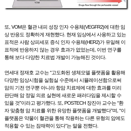
또, VOM은 혈관 내피 성장 인자 수용체(VEGFR2)에 대한 임
상 반응도 정확하게 재현했다. 현재 임상에서 사용하고 있는
표적은 사람 상피세포 증식 인자 수용체(HER2)가 유일해 이
표적에 반응하지 않는 경우 효과가 없었는데, 이번 연구를
통해 보다 다양한 치료법 개발이 가능해진 것이다.
연세대 정재호 교수는 “고도화된 생체모델 플랫폼을 활용해
다양한 임상시험을 실험실 수준에서 시뮬레이션함으로써
암의 기전 연구뿐 아니라 항암 치료제에 대한 효과를 미리
판단해 암 정밀 의료 실현에 새로운 패러다임을 제시할 수
있을 것”이라고 평가했다. 또, POSTECH 장진아 교수는 “환
자 맞춤형 암 치료를 위한 유망한 플랫폼을 개발했다”며, “이
플랫폼은 약물이 혈관을 통해 작용하는 다른 유형의 암에도
적용할 수 있는 잠재력이 있다”는 말을 전했다.