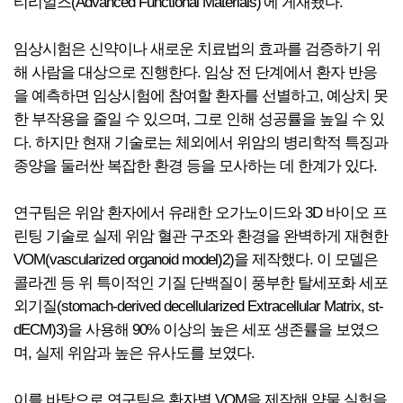
티리얼즈(Advanced Functional Materials)’에 게재됐다.
임상시험은 신약이나 새로운 치료법의 효과를 검증하기 위
해 사람을 대상으로 진행한다. 임상 전 단계에서 환자 반응
을 예측하면 임상시험에 참여할 환자를 선별하고, 예상치 못
한 부작용을 줄일 수 있으며, 그로 인해 성공률을 높일 수 있
다. 하지만 현재 기술로는 체외에서 위암의 병리학적 특징과
종양을 둘러싼 복잡한 환경 등을 모사하는 데 한계가 있다.
연구팀은 위암 환자에서 유래한 오가노이드와 3D 바이오 프
린팅 기술로 실제 위암 혈관 구조와 환경을 완벽하게 재현한
VOM(vascularized organoid model)2)을 제작했다. 이 모델은
콜라겐 등 위 특이적인 기질 단백질이 풍부한 탈세포화 세포
외기질(stomach-derived decellularized Extracellular Matrix, st-
dECM)3)을 사용해 90% 이상의 높은 세포 생존률을 보였으
며, 실제 위암과 높은 유사도를 보였다.
이를 바탕으로 연구팀은 환자별 VOM을 제작해 약물 실험을