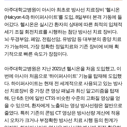
아주대학교병원이 아시아 최초로 방사선 치료장비 ‘헬시온
(Halcyon 4.0) 하이퍼사이트’를 도입, 8일부터 본격 가동에 들
어갔다. 헬시온은 실시간 환자의 상태에 따른 최적의 입체적
세기 조절 회전치료를 시행하는 첨단 방사선 치료 장비다.
뇌·두경부암, 폐암, 전립선암, 유방암 등 대부분의 종양 치료
가 가능하며, 가장 정확한 정밀치료와 기존 장비에 비해 획
기적으로 빠른 속도가 장점이다.
아주대학교병원은 지난 2021년 헬시온을 처음 도입했고, 이
번에 아시아 처음으로 ‘하이퍼사이트’ 기능을 탑재해 도입했
다. 하이퍼사이트는 현재 전 세계적으로 사용되고 있는 방사
선 치료장비 중 가장 큰 영상 패널과 최신 알고리즘을 탑재
해, 단 6초 만에 일반 CT와 비슷한 수준의 고화질 영상을 얻
을 수 있으며, 환자에게 노출되는 영상 방사선량은 절반으로
줄였다. 특히 기존의 콘빔 CT 영상은 방사선량 계산에 적용
시 오차가 크거나 부정확한 방사선 치료 시행 등의 한계가