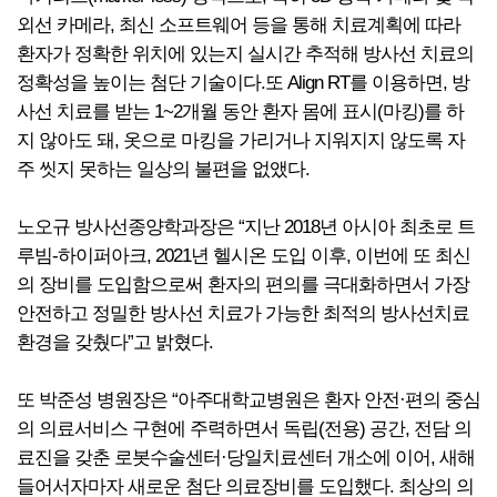
외선 카메라, 최신 소프트웨어 등을 통해 치료계획에 따라
환자가 정확한 위치에 있는지 실시간 추적해 방사선 치료의
정확성을 높이는 첨단 기술이다.또 Align RT를 이용하면, 방
사선 치료를 받는 1~2개월 동안 환자 몸에 표시(마킹)를 하
지 않아도 돼, 옷으로 마킹을 가리거나 지워지지 않도록 자
주 씻지 못하는 일상의 불편을 없앴다.
노오규 방사선종양학과장은 “지난 2018년 아시아 최초로 트
루빔-하이퍼아크, 2021년 헬시온 도입 이후, 이번에 또 최신
의 장비를 도입함으로써 환자의 편의를 극대화하면서 가장
안전하고 정밀한 방사선 치료가 가능한 최적의 방사선치료
환경을 갖췄다”고 밝혔다.
또 박준성 병원장은 “아주대학교병원은 환자 안전·편의 중심
의 의료서비스 구현에 주력하면서 독립(전용) 공간, 전담 의
료진을 갖춘 로봇수술센터·당일치료센터 개소에 이어, 새해
들어서자마자 새로운 첨단 의료장비를 도입했다. 최상의 의