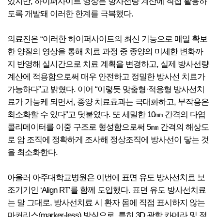
있지만, 하이퍼사이트 영상은 방사선량 계산에 직접 활용하
도록 개발돼 이러한 한계를 극복했다.
의료진은 “이러한 하이퍼사이트의 최신 기능으로 매일 확보
한 양질의 영상을 통해 치료 과정 중 종양의 미세한 변화까
지 반영해 실시간으로 치료 계획을 변경하고, 실제 방사선량
계산에 적용함으로써 매우 안전하고 정밀한 방사선 치료가
가능하다”고 밝혔다. 이어 “이렇듯 맞춤형·적응형 방사선치
료가 가능케 되면서, 종양 치료효과는 극대화하고, 부작용은
최소화할 수 있다”고 덧붙였다. 또 세밀한 10㎜ 간격의 다엽
콜리메이터를 이중 구조로 형성함으로써 5㎜ 간격의 해상도
로 암 조직에 정확하게 조사해 정상조직에 방사선이 닿는 것
을 최소화한다.
아울러 아주대학교병원은 이번에 표면 유도 방사선치료 보
조기기인 ‘Align RT’를 함께 도입했다. 표면 유도 방사선치료
는 말 그대로, 방사선치료 시 환자 몸에 직접 표시하지 않는
마커리스(marker-less) 방식으로, 특히 3D 광학 카메라 및 적