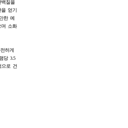
단백질을
산을 얻기
만한 예
으며 소화
안전하게
당 3.5
적으로 건