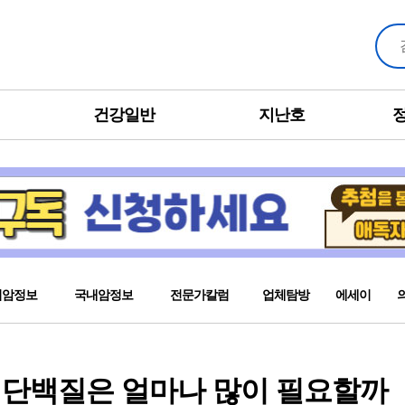
건강일반
지난호
외암정보
국내암정보
전문가칼럼
업체탐방
에세이
 단백질은 얼마나 많이 필요할까