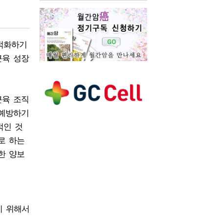
최적화하기
근육 성장
근육 조직
 예방하기
적인 것
로 하는
한 양보
기 위해서