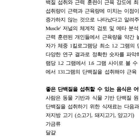
백질 섭취와 근력 훈련이 근육 강도에 
섭취량이 근력과 근육량에 미치는 이점이 체
증가하지 않는 것으로 나타났다고 알려주며, 마지막으로,
Muscle' 저널의 체계적 검토 및 메타 
근력 훈련된 개인들에서 근육량을 약간 늘
자가 체중 1킬로그램당 최소 1.2 그램의
다양한 연구 결과로 정확한 숫자를 파악하
램당 1.2 그램에서 1.6 그램 사이로 볼
에서 131그램의 단백질을 섭취해야 근육
좋은 단백질을 섭취할 수 있는 음식은 
사람은 동물 기반과 식물 기반 단백질 원
단백질을 섭취하기 위한 식재료는 다음과
저지방 고기 (소고기, 돼지고기, 양고기)
가금류
달걀