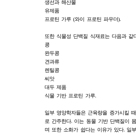
생선과 해산물
유제품
프로틴 가루 (와이 프로틴 파우더).
또한 식물성 단백질 식재료는 다음과 같다
콩
완두콩
견과류
렌틸콩
씨앗
대두 제품
식물 기반 프로틴 가루.
일부 영양학자들은 근육량을 증가시킬 때
로 간주한다. 이는 동물 기반 단백질이 
며 또한 소화가 쉽다는 이유가 있다. 일