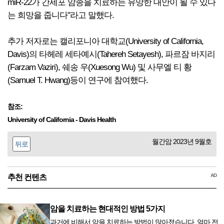
miR-22가 간세포 암종을 치료하는 유망한 대안이 될 수 있다
는 희망을 줍니다"라고 말했다.
추가 저자로는 캘리포니아 대학교(University of California,
Davis)의 타헤레 세타예시(Tahereh Setayesh), 파르잠 바지리
(Farzam Vaziri), 쉐송 우(Xuesong Wu) 및 사무엘 티 황
(Samuel T. Hwang)등이 연구에 참여했다.
참조:
University of California - Davis Health
월간암 2023년 9월호
뒤로
AD
추천 컨텐츠
암을 치료하는 현대적인 방법 5가지
과거에 비해서 암을 치료하는 방법이 많아졌습니다. 얼마 전