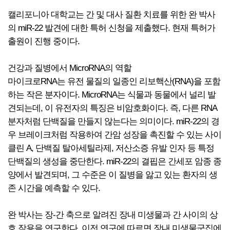
캘리포니아 대학교는 간 및 대사 질환 치료를 위한 완 박사
의 miR-22 발견에 대한 특허 신청을 제출했다. 현재 특허가
출원이 진행 중이다.
건강과 질병에서 MicroRNA의 역할
마이크로RNA는 유전 물질의 일종인 리보핵산(RNA)을 포함
하는 작은 분자이다. MicroRNA는 식물과 동물에서 널리 발
견되는데, 이 유전자의 특징은 비암호화이다. 즉, 다른 RNA
분자처럼 단백질을 만들지 않는다는 의미이다. miR-22의 경
우 브레이크처럼 작용하여 간암 성장을 촉진할 수 있는 사이
클린 A, 단백질 탈아세틸라제, 저산소증 유발 인자 등 특정
단백질의 생성을 중단한다. miR-22의 결핍은 간세포 암종 종
양에서 발견되며, 그 수준은 이 질병을 앓고 있는 환자의 생
존 시간을 예측할 수 있다.
완 박사는 장-간 축으로 알려진 장내 미생물과 간 사이의 상
호 작용을 연구한다. 이전 연구에 따르면 장내 미생물군집에