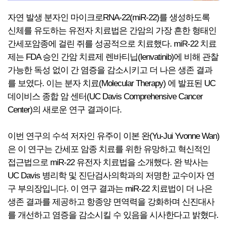
자연 발생 분자인 마이크로RNA-22(miR-22)를 생성하도록
신체를 유도하는 유전자 치료법은 간암의 가장 흔한 형태인
간세포암종에 걸린 쥐를 성공적으로 치료했다. miR-22 치료
제는 FDA 승인 간암 치료제 렌바티닙(lenvatinib)에 비해 관찰
가능한 독성 없이 간 염증을 감소시키고 더 나은 생존 결과
를 보였다. 이는 분자 치료(Molecular Therapy) 에 발표된 UC
데이비스 종합 암 센터(UC Davis Comprehensive Cancer
Center)의 새로운 연구 결과이다.
이번 연구의 수석 저자인 유주이 이본 완(Yu-Jui Yvonne Wan)
은 이 연구는 간세포 암종 치료를 위한 유망하고 혁신적인
접근법으로 miR-22 유전자 치료법을 소개했다. 완 박사는
UC Davis 병리학 및 진단검사의학과의 저명한 교수이자 연
구 부의장입니다. 이 연구 결과는 miR-22 치료법이 더 나은
생존 결과를 제공하고 항종양 면역력을 강화하며 신진대사
를 개선하고 염증을 감소시킬 수 있음을 시사한다고 밝혔다.