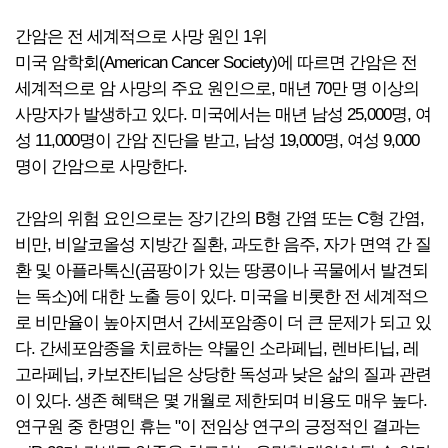
간암은 전 세계적으로 사망 원인 1위
미국 암학회(American Cancer Society)에 따르면 간암은 전
세계적으로 암 사망의 주요 원인으로, 매년 70만 명 이상의
사망자가 발생하고 있다. 미국에서는 매년 남성 25,000명, 여
성 11,000명이 간암 진단을 받고, 남성 19,000명, 여성 9,000
명이 간암으로 사망한다.
간암의 위험 요인으로는 장기간의 B형 간염 또는 C형 간염,
비만, 비알코올성 지방간 질환, 과도한 음주, 자가 면역 간 질
환 및 아플라톡신(곰팡이가 있는 땅콩이나 곡물에서 발견되
는 독소)에 대한 노출 등이 있다. 미국을 비롯한 전 세계적으
로 비만율이 높아지면서 간세포암종이 더 큰 문제가 되고 있
다. 간세포암종을 치료하는 약물인 소라페닙, 렌바티닙, 레
고라페닙, 카보잔티닙은 상당한 독성과 낮은 삶의 질과 관련
이 있다. 생존 혜택은 몇 개월로 제한되며 비용도 매우 높다.
연구원 중 한명인 휴는 "이 전임상 연구의 긍정적인 결과는