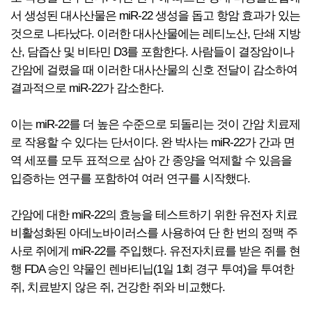
서 생성된 대사산물은 miR-22 생성을 돕고 항암 효과가 있는
것으로 나타났다. 이러한 대사산물에는 레티노산, 단쇄 지방
산, 담즙산 및 비타민 D3를 포함한다. 사람들이 결장암이나
간암에 걸렸을 때 이러한 대사산물의 신호 전달이 감소하여
결과적으로 miR-22가 감소한다.
이는 miR-22를 더 높은 수준으로 되돌리는 것이 간암 치료제
로 작용할 수 있다는 단서이다. 완 박사는 miR-22가 간과 면
역 세포를 모두 표적으로 삼아 간 종양을 억제할 수 있음을
입증하는 연구를 포함하여 여러 연구를 시작했다.
간암에 대한 miR-22의 효능을 테스트하기 위한 유전자 치료
비활성화된 아데노바이러스를 사용하여 단 한 번의 정맥 주
사로 쥐에게 miR-22를 주입했다. 유전자치료를 받은 쥐를 현
행 FDA 승인 약물인 렌바티닙(1일 1회 경구 투여)을 투여한
쥐, 치료받지 않은 쥐, 건강한 쥐와 비교했다.