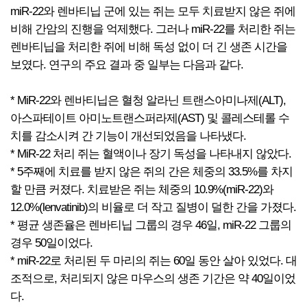
miR-22와 렌바티닙 군에 있는 쥐는 모두 치료받지 않은 쥐에
비해 간암의 진행을 억제했다. 그러나 miR-22를 처리한 쥐는
렌바티닙을 처리한 쥐에 비해 독성 없이 더 긴 생존 시간을
보였다. 연구의 주요 결과 중 일부는 다음과 같다.
* MiR-22와 렌바티닙은 혈청 알라닌 트랜스아미나제(ALT),
아스파테이트 아미노트랜스퍼라제(AST) 및 콜레스테롤 수
치를 감소시켜 간 기능이 개선되었음을 나타냈다.
* MiR-22 처리 쥐는 혈액이나 장기 독성을 나타내지 않았다.
* 5주째에 치료를 받지 않은 쥐의 간은 체중의 33.5%를 차지
할 만큼 커졌다. 치료받은 쥐는 체중의 10.9%(miR-22)와
12.0%(lenvatinib)의 비율로 더 작고 질병이 덜한 간을 가졌다.
* 평균 생존율은 렌바티닙 그룹의 경우 46일, miR-22 그룹의
경우 50일이었다.
* miR-22로 처리된 두 마리의 쥐는 60일 동안 살아 있었다. 대
조적으로, 처리되지 않은 마우스의 생존 기간은 약 40일이었
다.