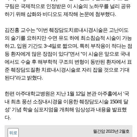
구팀은 국제적으로 인정받은 이 시술의 노하우를 널리 공유
하기 위해 삽화와 비디오도 제작해 논문에 첨부했다.
김진홍 교수는 “이번 췌장담도치료내시경시술은 고난이도
의 술기를 요하지만 수면 유도 하에 최소침습적 시술이 가능
하고, 입원 기간도 3~4일로 짧으며, 특히 부작용이 적다는 점
등 환자에게 많은 장점이 있다”면서 “이 시술은 앞으로 국내
에서도 수술 후 해부학적 구조의 변형이 동반된 환자에서 표
준 췌장담도질환 치료내시경시술로 자리 잡을 것으로 기대
된다”라고 밝혔다.
한편 아주대학교병원은 지난 1월 12일 본관 아주홀에서 ‘국
내 최초 풍선 소장내시경을 이용한 췌장담도시술 150례 달
성’ 기념 학술 심포지엄을 개최해 임상성과 내용을 발표했
다.
월간암 2023년 2월호
뒤로