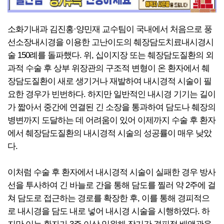
소화기내과 김진홍·양민재 교수팀이 국내에서 처음으로 풍
선소장내시경을 이용한 고난이도의 췌장담도치료내시경시
술 150례를 돌파했다. 위, 십이지장 또는 췌장담도질환의 외
과적 수술 후 상부 위장관의 구조적 변형이 온 환자에서 췌
장담도질환이 새로 생기거나 재발하여 내시경적 시술이 필
요한 경우가 빈번하다. 하지만 일반적인 내시경 기기는 길이
가 짧아서 중간에 연결된 긴 소장을 통과하여 담도나 췌장의
병변까지 도달하는 데 어려움이 있어 이제까지 수술 후 환자
에서 췌장담도질환의 내시경적 시술의 성공률이 매우 낮았
다.
이처럼 수술 후 환자에서 내시경적 시술이 실패한 경우 방사
선을 투사하여 긴 바늘로 간을 통해 담도를 찔러 약 2주에 걸
쳐 담도로 접근하는 경로를 확장한 후, 이를 통해 경피적으
로 내시경을 담도 내로 넣어 내시경 시술을 시행하였다. 하