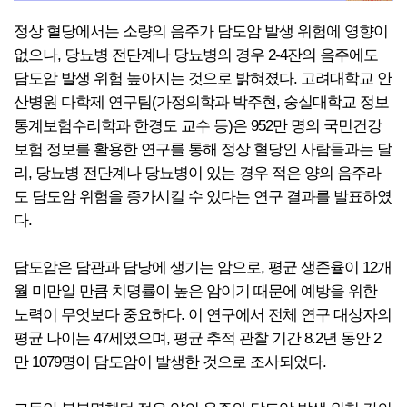
정상 혈당에서는 소량의 음주가 담도암 발생 위험에 영향이
없으나, 당뇨병 전단계나 당뇨병의 경우 2-4잔의 음주에도
담도암 발생 위험 높아지는 것으로 밝혀졌다. 고려대학교 안
산병원 다학제 연구팀(가정의학과 박주현, 숭실대학교 정보
통계보험수리학과 한경도 교수 등)은 952만 명의 국민건강
보험 정보를 활용한 연구를 통해 정상 혈당인 사람들과는 달
리, 당뇨병 전단계나 당뇨병이 있는 경우 적은 양의 음주라
도 담도암 위험을 증가시킬 수 있다는 연구 결과를 발표하였
다.
담도암은 담관과 담낭에 생기는 암으로, 평균 생존율이 12개
월 미만일 만큼 치명률이 높은 암이기 때문에 예방을 위한
노력이 무엇보다 중요하다. 이 연구에서 전체 연구 대상자의
평균 나이는 47세였으며, 평균 추적 관찰 기간 8.2년 동안 2
만 1079명이 담도암이 발생한 것으로 조사되었다.