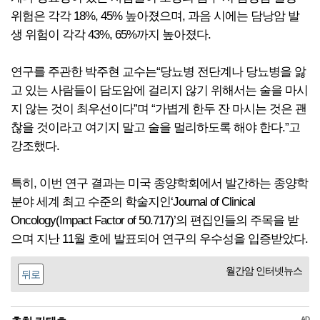
위험은 각각 18%, 45% 높아졌으며, 과음 시에는 담낭암 발
생 위험이 각각 43%, 65%까지 높아졌다.
연구를 주관한 박주현 교수는“당뇨병 전단계나 당뇨병을 앓
고 있는 사람들이 담도암에 걸리지 않기 위해서는 술을 마시
지 않는 것이 최우선이다”며 “가볍게 한두 잔 마시는 것은 괜
찮을 것이라고 여기지 말고 술을 멀리하도록 해야 한다.”고
강조했다.
특히, 이번 연구 결과는 미국 종양학회에서 발간하는 종양학
분야 세계 최고 수준의 학술지인‘Journal of Clinical
Oncology(Impact Factor of 50.717)’의 편집인들의 주목을 받
으며 지난 11월 호에 발표되어 연구의 우수성을 입증받았다.
월간암 인터넷뉴스
뒤로
AD