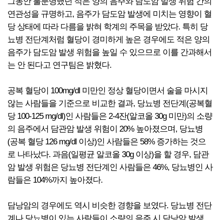
그동안 불분명했던 적은 양의 음주와 담도암 발생 위험 간의
연관성을 규명하고, 음주가 담도암 발생에 미치는 영향이 혈
당 상태에 따라 다름을 밝혀 학계의 주목을 받았다. 특히 당
뇨병 전단계처럼 혈당이 경미하게 높은 경우에도 적은 양의
음주가 담도암 발생 위험을 높일 수 있으므로 이를 간과해서
는 안 된다고 연구팀은 밝혔다.
공복 혈당이 100mg/dl 미만인 정상 혈당이면서 술을 마시지
않는 사람들을 기준으로 비교한 결과, 당뇨병 전단계(공복혈
당 100-125 mg/dl)인 사람들은 2-4잔(알코올 30g 미만)의 소량
의 음주에서 담관암 발생 위험이 20% 높아졌으며, 당뇨병
(공복 혈당 126 mg/dl 이상)인 사람들은 58% 증가하는 것으
로 나타났다. 과음(일평균 알코올 30g 이상)을 할 경우, 담관
암 발생 위험은 당뇨병 전단계인 사람들은 46%, 당뇨병인 사
람들은 104%까지 높아졌다.
담낭암의 경우에도 역시 비슷한 경향을 보였다. 당뇨병 전단
계나 당뇨병이 있는 사람들이 소량의 음주 시 담낭암 발생