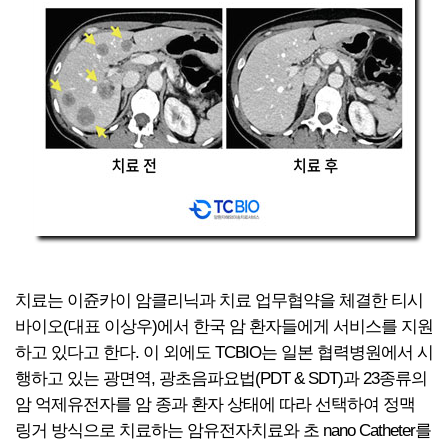
치료는 이쥰카이 암클리닉과 치료 업무협약을 체결한 티시
바이오(대표 이상우)에서 한국 암 환자들에게 서비스를 지원
하고 있다고 한다. 이 외에도 TCBIO는 일본 협력병원에서 시
행하고 있는 광면역, 광초음파요법(PDT & SDT)과 23종류의
암 억제유전자를 암 종과 환자 상태에 따라 선택하여 정맥
링거 방식으로 치료하는 암유전자치료와 초 nano Catheter를