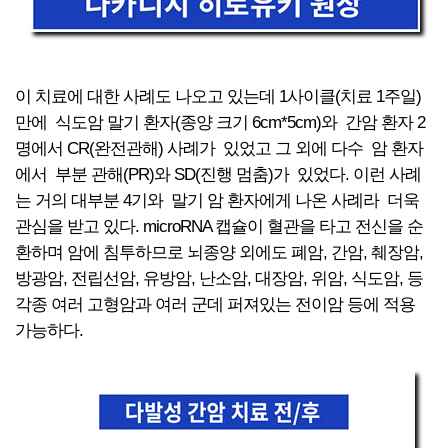
이 치료에 대한 사례도 나오고 있는데 1사이클(치료 1주일)
만에 식도암 말기 환자(종양 크기 6cm*5cm)와 간암 환자 2
명에서 CR(완전관해) 사례가 있었고 그 외에 다수 암 환자
에서 부분 관해(PR)와 SD(진행 멈춤)가 있었다. 이런 사례
는 거의 대부분 4기와 말기 암 환자에게 나온 사례라 더욱
관심을 받고 있다. microRNA 캡슐이 혈관을 타고 전신을 순
환하며 암에 침투하므로 뇌종양 외에도 폐암, 간암, 췌장암,
방광암, 전립선암, 유방암, 난소암, 대장암, 위암, 식도암, 등
각종 여러 고형암과 여러 군데 퍼져있는 전이암 등에 적용
가능하다.