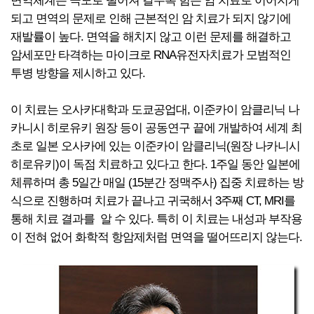
면역체계는 극도로 떨어져 갈수록 힘든 암 치료로 이어지게
되고 면역의 문제로 인해 근본적인 암 치료가 되지 않기에
재발률이 높다. 면역을 해치지 않고 이런 문제를 해결하고
암세포만 타격하는 마이크로 RNA유전자치료가 모범적인
투병 방향을 제시하고 있다.
이 치료는 오사카대학과 도쿄공업대, 이준카이 암클리닉 나
카니시 히로유키 원장 등이 공동연구 끝에 개발하여 세계 최
초로 일본 오사카에 있는 이준카이 암클리닉(원장 나카니시
히로유키)이 독점 치료하고 있다고 한다. 1주일 동안 일본에
체류하며 총 5일간 매일 (15분간 정맥주사) 집중 치료하는 방
식으로 진행하며 치료가 끝나고 귀국해서 3주째 CT, MRI를
통해 치료 결과를 알 수 있다. 특히 이 치료는 내성과 부작용
이 전혀 없어 화학적 항암제처럼 면역을 떨어뜨리지 않는다.