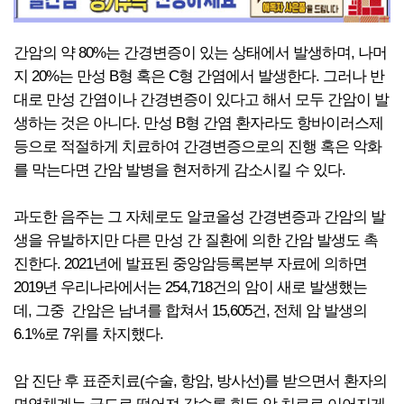
간암의 약 80%는 간경변증이 있는 상태에서 발생하며, 나머
지 20%는 만성 B형 혹은 C형 간염에서 발생한다. 그러나 반
대로 만성 간염이나 간경변증이 있다고 해서 모두 간암이 발
생하는 것은 아니다. 만성 B형 간염 환자라도 항바이러스제
등으로 적절하게 치료하여 간경변증으로의 진행 혹은 악화
를 막는다면 간암 발병을 현저하게 감소시킬 수 있다.
과도한 음주는 그 자체로도 알코올성 간경변증과 간암의 발
생을 유발하지만 다른 만성 간 질환에 의한 간암 발생도 촉
진한다. 2021년에 발표된 중앙암등록본부 자료에 의하면
2019년 우리나라에서는 254,718건의 암이 새로 발생했는
데, 그중 간암은 남녀를 합쳐서 15,605건, 전체 암 발생의
6.1%로 7위를 차지했다.
암 진단 후 표준치료(수술, 항암, 방사선)를 받으면서 환자의