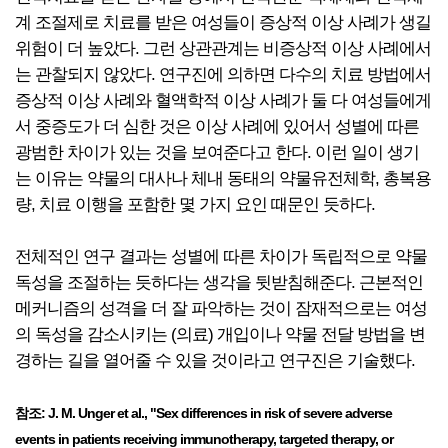
계 조절제로 치료를 받은 여성들이 증상적 이상 사례가 생길
위험이 더 높았다. 그런 상관관계는 비증상적 이상 사례에서
는 관찰되지 않았다. 연구진에 의하면 다수의 치료 방법에서
증상적 이상 사례와 혈액학적 이상 사례가 둘 다 여성들에게
서 중증도가 더 심한 것은 이상 사례에 있어서 성별에 따른
광범한 차이가 있는 것을 보여준다고 한다. 이런 일이 생기
는 이유는 약물의 대사나 체내 동태의 약물유전체학, 총복용
량, 치료 이행을 포함한 몇 가지 요인 때문인 듯하다.
전체적인 연구 결과는 성별에 따른 차이가 독립적으로 약물
독성을 조절하는 듯하다는 생각을 뒷받침해준다. 근본적인
메커니즘의 성격을 더 잘 파악하는 것이 잠재적으로는 여성
의 독성을 감소시키는 (의료) 개입이나 약물 전달 방법을 변
경하는 길을 열어줄 수 있을 것이라고 연구진은 기술했다.
참조: J. M. Unger et al., "Sex differences in risk of severe adverse
events in patients receiving immunotherapy, targeted therapy, or