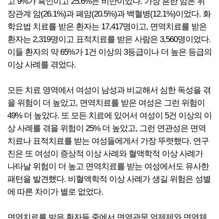
고 9%가 흑인이고 25.6%는 비만이었다. 가장 흔한 암은 위
장관계 암(26.1%)과 폐암(20.5%)과 백혈병(12.1%)이었다. 화
학요법 치료를 받은 환자는 17,417명이고, 면역치료를 받은
환자는 2,319명이고 표적치료를 받은 사람은 3,560명이었다.
이들 환자의 약 65%가 1건 이상의 3등급이나 더 높은 등급의
이상 사례를 겪었다.
모든 치료 영역에서 여성이 남성과 비교해서 심한 독성을 겪
을 위험이 더 높았고, 면역치료를 받은 여성은 그런 위험이
49% 더 높았다. 또 모든 치료에 있어서 여성이 5건 이상의 이
상 사례를 겪을 위험이 25% 더 높았고, 그런 연관성은 면역
치료나 표적치료를 받는 여성들에게서 가장 뚜렷했다. 연구
진은 또 여성이 증상적 이상 사례와 혈액학적 이상 사례가
나타날 위험이 더 높고 면역치료를 받는 여성에서도 유사한
패턴을 발견했다. 비혈액학적 이상 사례가 생길 위험은 성별
에 따른 차이가 별로 없었다.
면역치료를 받은 환자들 중에서 면역관문 억제제와 면역체