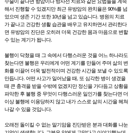
수술이 끝나면 항암이나 방사선 치료와 같은 요법들을 계속
해서 진행할 수 있겠지만 최근 유방암의 완치율은 90%를 넘
었으며 생존 기간 또한 10년을 넘고 있습니다. 병원의 치료
가 끝나고 건강한 생활 습관을 배우고 유지하면서 관리한다
면 유방암의 진단은 오히려 더욱 건강한 몸과 마음으로 변할
수 있는 계기가 됩니다.
불행이 닥쳤을 때 그 속에서 다행스러운 것을 어느 하나라도
찾는다면 불행은 우리에게 어떤 계기를 만들어 주며 삶의 변
화를 이끌어 더욱 발전적이며 건강한 시간을 보낼 수 있도록
만듭니다. 어떤 사고가 일어났을 때, 또 심각한 병이 생겼을
때 큰 충격을 받을 수밖에 없겠지만 정신을 가다듬고 상황을
파악한 후 불행 중 무엇이 다행스러운 일인가를 찾는다면 더
이상 불행에 이용당하지 않고 내가 스스로 삶의 시간을 헤쳐
나갈 수 있을 것입니다.
오래전 돌이킬 수 없는 말기암을 진단받은 분과 대화를 나눈
기억이 생생합니다. 그분은 암에게 고맙다고 이야기했는데