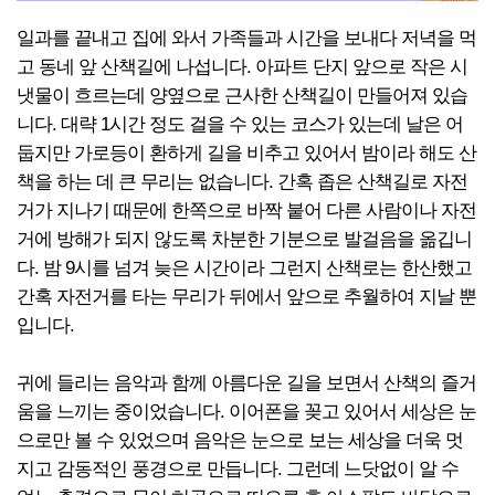
일과를 끝내고 집에 와서 가족들과 시간을 보내다 저녁을 먹
고 동네 앞 산책길에 나섭니다. 아파트 단지 앞으로 작은 시
냇물이 흐르는데 양옆으로 근사한 산책길이 만들어져 있습
니다. 대략 1시간 정도 걸을 수 있는 코스가 있는데 날은 어
둡지만 가로등이 환하게 길을 비추고 있어서 밤이라 해도 산
책을 하는 데 큰 무리는 없습니다. 간혹 좁은 산책길로 자전
거가 지나기 때문에 한쪽으로 바짝 붙어 다른 사람이나 자전
거에 방해가 되지 않도록 차분한 기분으로 발걸음을 옮깁니
다. 밤 9시를 넘겨 늦은 시간이라 그런지 산책로는 한산했고
간혹 자전거를 타는 무리가 뒤에서 앞으로 추월하여 지날 뿐
입니다.
귀에 들리는 음악과 함께 아름다운 길을 보면서 산책의 즐거
움을 느끼는 중이었습니다. 이어폰을 꽂고 있어서 세상은 눈
으로만 볼 수 있었으며 음악은 눈으로 보는 세상을 더욱 멋
지고 감동적인 풍경으로 만듭니다. 그런데 느닷없이 알 수