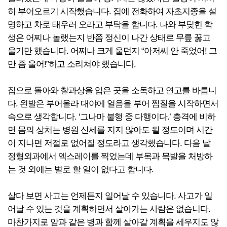
히 부어오르기 시작했습니다. 집에 전화하여 자초지종을 설
명하고 차로 태우러 오라고 부탁을 합니다. 나와 부딪힌 학
생은 어찌나 놀랬는지 반쯤 정신이 나간 상태로 무릎 꿇고
울기만 했습니다. 어찌나 크게 울던지 “아저씨 안 죽었어! 그
만 좀 울어!”하고 소리쳐야 했습니다.
집으로 돌아와 찰과상을 입은 곳을 소독하고 연고를 바릅니
다. 왼발은 부어올라 대야에 얼음을 부어 찜질을 시작하면서
속으로 생각합니다. ‘그나마 불행 중 다행이다.’ 충격에 비하
면 몸의 상처는 병원 신세를 지지 않아도 될 정도이며 시간
이 지나면 저절로 없어질 정도라고 생각했습니다. 다음 날
정형외과에서 엑스레이를 찍었는데 부목과 목발을 처방하
는 것 외에는 별로 할 일이 없다고 합니다.
살다 보면 사고는 언제든지 일어날 수 있습니다. 사고가 일
어날 수 있는 것을 계획하면서 살아가는 사람은 없습니다.
마찬가지로 암과 같은 병과 함께 살아갈 계획을 세우지도 않