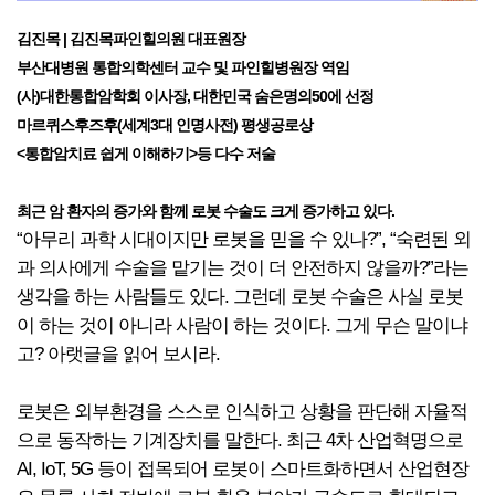
김진목 | 김진목파인힐의원 대표원장
부산대병원 통합의학센터 교수 및 파인힐병원장 역임
(사)대한통합암학회 이사장, 대한민국 숨은명의50에 선정
마르퀴스후즈후(세계3대 인명사전) 평생공로상
<통합암치료 쉽게 이해하기>등 다수 저술
최근 암 환자의 증가와 함께 로봇 수술도 크게 증가하고 있다.
“아무리 과학 시대이지만 로봇을 믿을 수 있나?”, “숙련된 외
과 의사에게 수술을 맡기는 것이 더 안전하지 않을까?”라는
생각을 하는 사람들도 있다. 그런데 로봇 수술은 사실 로봇
이 하는 것이 아니라 사람이 하는 것이다. 그게 무슨 말이냐
고? 아랫글을 읽어 보시라.
로봇은 외부환경을 스스로 인식하고 상황을 판단해 자율적
으로 동작하는 기계장치를 말한다. 최근 4차 산업혁명으로
AI, IoT, 5G 등이 접목되어 로봇이 스마트화하면서 산업현장