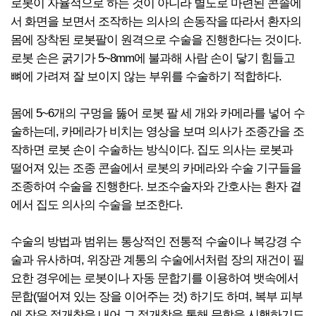
로봇이 자율적으로 하는 것이 아니라 별도로 마련된 콘솔에
서 화면을 보면서 조작하는 의사의 손동작을 따라서 환자의
몸에 장착된 로봇팔이 원격으로 수술을 진행한다는 것이다.
로봇 손은 굵기가 5~8mm에 불과해 사람 손이 닿기 힘들고
뼈에 가려져 잘 보이지 않는 부위를 수술하기 적합하다.
몸에 5~6개의 구멍을 뚫어 로봇 팔 세 개와 카메라를 넣어 수
술하는데, 카메라가 비치는 영상을 보며 의사가 조종간을 조
작하면 로봇 손이 수술하는 방식이다. 집도 의사는 로봇과
떨어져 있는 조종 콘솔에서 로봇의 카메라와 수술 기구들을
조종하여 수술을 진행한다. 보조수술자와 간호사는 환자 곁
에서 집도 의사의 수술을 보조한다.
수술의 방법과 범위는 통상적인 전통적 수술이나 복강경 수
술과 유사하며, 위장관 계통의 수술에서처럼 장의 재건이 필
요한 경우에는 로봇이나 자동 문합기를 이용하여 뱃속에서
문합(떨어져 있는 장을 이어주는 것) 하기도 하며, 복부 피부
에 작은 절개창을 내어 그 절개창을 통해 문합을 시행하기도