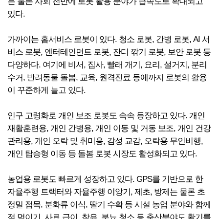
은 물론 사회 전반에 로봇 활용 분야가 급속도로 확대되고
있다.
가까이는 홈서비스 로봇이 있다. 청소 로봇, 간병 로봇, AI 서
비스 로봇, 엔터테인먼트 로봇, 잔디 깎기 로봇, 보안 로봇 등
다양하다. 여기에 비서, 집사, 빨래 개기, 요리, 설거지, 분리
수거, 반려동물 돌봄, 교육, 원격진료 등에까지 로봇의 활용
이 꾸준하게 늘고 있다.
인구 고령화로 개인 보조 로봇도 속속 등장하고 있다. 개인
재활훈련용, 개인 간병용, 개인 이동 및 거동 보조, 개인 건강
관리용, 개인 오락 및 취미용, 감성 교감, 오락용 무인비행,
개인 탑승형 이동 등 돌봄 로봇 시장도 활성화되고 있다.
농업용 로봇도 빠르게 성장하고 있다. GPS를 기반으로 한
자율주행 트랙터와 자율주행 이앙기, 제초, 방제는 물론 초
정밀 접목, 분화류 이식, 딸기 수확 등 시설 농업 분야와 함께
젖 먹이기, 사료 급이, 착유, 분뇨 청소 등 축산분야도 활기를