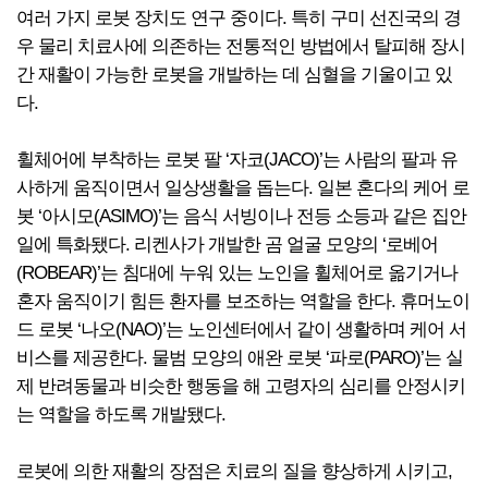
여러 가지 로봇 장치도 연구 중이다. 특히 구미 선진국의 경
우 물리 치료사에 의존하는 전통적인 방법에서 탈피해 장시
간 재활이 가능한 로봇을 개발하는 데 심혈을 기울이고 있
다.
휠체어에 부착하는 로봇 팔 ‘자코(JACO)’는 사람의 팔과 유
사하게 움직이면서 일상생활을 돕는다. 일본 혼다의 케어 로
봇 ‘아시모(ASIMO)’는 음식 서빙이나 전등 소등과 같은 집안
일에 특화됐다. 리켄사가 개발한 곰 얼굴 모양의 ‘로베어
(ROBEAR)’는 침대에 누워 있는 노인을 휠체어로 옮기거나
혼자 움직이기 힘든 환자를 보조하는 역할을 한다. 휴머노이
드 로봇 ‘나오(NAO)’는 노인센터에서 같이 생활하며 케어 서
비스를 제공한다. 물범 모양의 애완 로봇 ‘파로(PARO)’는 실
제 반려동물과 비슷한 행동을 해 고령자의 심리를 안정시키
는 역할을 하도록 개발됐다.
로봇에 의한 재활의 장점은 치료의 질을 향상하게 시키고,