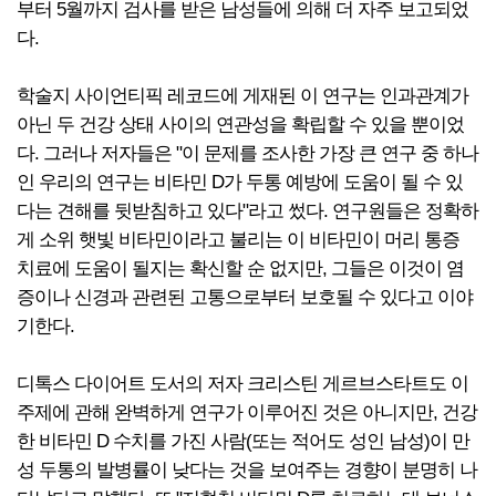
부터 5월까지 검사를 받은 남성들에 의해 더 자주 보고되었
다.
학술지 사이언티픽 레코드에 게재된 이 연구는 인과관계가
아닌 두 건강 상태 사이의 연관성을 확립할 수 있을 뿐이었
다. 그러나 저자들은 "이 문제를 조사한 가장 큰 연구 중 하나
인 우리의 연구는 비타민 D가 두통 예방에 도움이 될 수 있
다는 견해를 뒷받침하고 있다"라고 썼다. 연구원들은 정확하
게 소위 햇빛 비타민이라고 불리는 이 비타민이 머리 통증
치료에 도움이 될지는 확신할 순 없지만, 그들은 이것이 염
증이나 신경과 관련된 고통으로부터 보호될 수 있다고 이야
기한다.
디톡스 다이어트 도서의 저자 크리스틴 게르브스타트도 이
주제에 관해 완벽하게 연구가 이루어진 것은 아니지만, 건강
한 비타민 D 수치를 가진 사람(또는 적어도 성인 남성)이 만
성 두통의 발병률이 낮다는 것을 보여주는 경향이 분명히 나