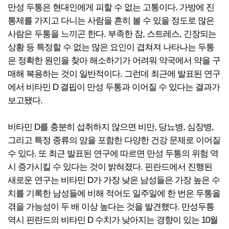
만성 두통은 현대인에게 피할 수 없는 고통이다. 가방에 진
통제를 가지고 다니는 사람을 흔히 볼 수 있을 정도로 많은
사람은 두통을 느끼곤 한다. 부족한 잠, 스트레스, 긴장되는
상황 등 특정할 수 없는 많은 요인이 겹쳐져 나타나는 두통
은 정확한 원인을 찾아 해소하기가 어려워 약국에서 약을 구
매해 복용하는 것이 일반적이다. 그런데 최근에 발표된 연구
에서 비타민 D 결핍이 만성 두통과 이어질 수 있다는 결과가
보고됐다.
비타민 D를 충분히 섭취하지 않으면 비만, 당뇨병, 심장병,
그리고 특정 종류의 암을 포함한 다양한 건강 문제로 이어질
수 있다. 또 최근 발표된 연구에 따르면 만성 두통의 위험 역
시 증가시킬 수 있다는 것이 밝혀졌다. 핀란드에서 진행된
새로운 연구는 비타민 D가 가장 낮은 남성들은 가장 높은 수
치를 기록한 남성들에 비해 적어도 일주일에 한 번은 두통을
겪을 가능성이 두 배 이상 높다는 것을 발견했다. 만성두통
역시 핀란드의 비타민 D 수치가 낮아지는 경향이 있는 10월