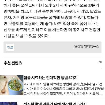
해가 좋은 오전 10시에서 오후 2시 사이 규칙적으로 30분가
량 햇빛을 쐬고, 비타민 풍부한 연어, 고등어, 시리얼, 달걀노
른자, 저지방 요구르트들을 섭취해 보충할 수 있다. 힘들다
면 보충제를 복용하는 게 좋다. 바쁜 일상 속에 몸이 보내는
신호를 빠르게 인지하고 이를 채운다면 더 활기차고 건강한
내일을 보낼 수 있을 것이다.
월간암 인터넷뉴스
뒤로
AD
추천 컨텐츠
암을 치료하는 현대적인 방법 5가지
과거에 비해서 암을 치료하는 방법이 많아졌습니다. 얼마 전
까지만 해도 수술이나 항암치료 그리고 방사선치료가 전부라
고 생각되던 시절이 있었지만, 의학이 발전하면서 치료 방법
또한 다양해졌습니다. 최근 우리나라도 중입자 치료기가 들어
오면서 암을 치료하는 방법이 하나 더 추가되었습니다. 중입
깨끗한 혈액 만들기 위해 생각할 것, 6가지