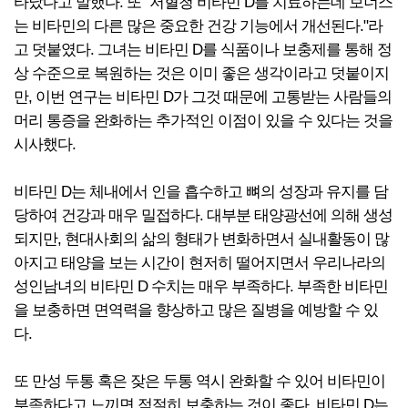
타났다고 말했다. 또 "저혈청 비타민 D를 치료하는데 보너스
는 비타민의 다른 많은 중요한 건강 기능에서 개선된다."라
고 덧붙였다. 그녀는 비타민 D를 식품이나 보충제를 통해 정
상 수준으로 복원하는 것은 이미 좋은 생각이라고 덧붙이지
만, 이번 연구는 비타민 D가 그것 때문에 고통받는 사람들의
머리 통증을 완화하는 추가적인 이점이 있을 수 있다는 것을
시사했다.
비타민 D는 체내에서 인을 흡수하고 뼈의 성장과 유지를 담
당하여 건강과 매우 밀접하다. 대부분 태양광선에 의해 생성
되지만, 현대사회의 삶의 형태가 변화하면서 실내활동이 많
아지고 태양을 보는 시간이 현저히 떨어지면서 우리나라의
성인남녀의 비타민 D 수치는 매우 부족하다. 부족한 비타민
을 보충하면 면역력을 향상하고 많은 질병을 예방할 수 있
다.
또 만성 두통 혹은 잦은 두통 역시 완화할 수 있어 비타민이
부족하다고 느끼면 적절히 보충하는 것이 좋다. 비타민 D는