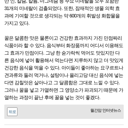
만 인, 칼슘, 칼륨, 마그네슘 등 주요 미네랄을 모두 포함한
31개의 미네랄이 검출되었다. 또한, 잠재적인 생물 의학 효
과에 기여할 것으로 생각되는 약 600개의 휘발성 화합물을
가지고 있다.
꿀은 달콤한 맛은 물론이고 건강한 효과까지 가진 만점짜리
식품이라 할 수 있다. 음식부터 화장품까지 어디서 이용해도
그 효과가 만점이다. 그냥 한 숟가락씩 먹어도 맛있지만 다
른 음식에 넣어 활용해서 먹는다면 지루하지 않고 더 맛있게
건강한 음식을 먹을 수 있다. 아이들이 좋아하는 요구르트나
견과류와 둘러 먹거나, 설탕이나 올리고당 대신 음식에 넣는
다면 감칠맛은 살아나고 그 달콤함은 그대로 느낄 수 있다.
그러나 꿀을 넣고 가열하면 그 영양소가 파괴되기 때문에 가
열하는 과정이 끝난 후에 꿀을 넣는 것이 좋겠다.
월간암 인터넷뉴스
뒤로