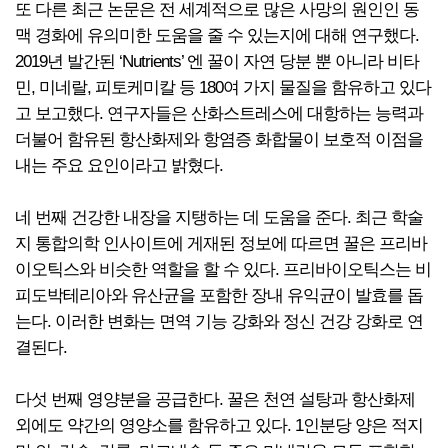
또 다른 최근 논문은 전 세계적으로 많은 사망의 원인인 동
맥 경화에 유의미한 도움을 줄 수 있는지에 대해 연구했다.
2019년 발간된 ‘Nutrients’ 엔 꿀이 자연 당분 뿐 아니라 비타
민, 미네랄, 피토케미칼 등 180여 가지 물질을 함유하고 있다
고 보고했다. 연구자들은 산화스트레스에 대항하는 능력과
더불어 함유된 항산화제와 항염증 화합물이 보호적 이점을
내는 주요 요인이라고 밝혔다.
네 번째 건강한 내장을 지탱하는 데 도움을 준다. 최근 학술
지 통합의학 인사이트에 게재된 정보에 따르면 꿀은 프리바
이오틱스와 비슷한 역할을 할 수 있다. 프리바이오틱스는 비
피도박테리아와 유산균을 포함한 장내 유익균이 발효를 돕
는다. 이러한 변화는 면역 기능 강화와 정신 건강 강화로 연
결된다.
다섯 번째 영양분을 공급한다. 꿀은 천연 설탕과 항산화제
외에도 약간의 영양소를 함유하고 있다. 1인분당 양은 적지