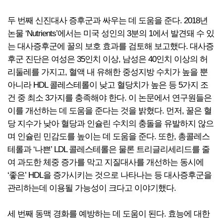
두 번째 신진대사 증후군과 싸우는 데 도움을 준다. 2018년
논물 ‘Nutrients’에서는 미국 성인의 3분의 1에서 발견돼 수 있
는 대사증후군에 꿀의 보호 효과를 검토해 보고했다. 대사증
후군 진단은 여성은 35인치 이상, 남성은 40인치 이상의 허
리둘레를 가지고, 혈액 내 유해한 중성지방 수치가 높을 뿐
아니라 HDL 콜레스테롤이 낮고 혈당치가 높은 등 5가지 조
건 중 최소 3가지를 충족해야 한다. 이 논문에서 연구원들은
이를 개선하는 데 도움을 준다는 것을 밝혔다. 먼저, 꿀은 혈
당 지수가 낮아 혈당과 인슐린 수치의 충돌을 유발하지 않으
며 인슐린 민감도를 높이는 데 도움을 준다. 또한, 총콜레스
테롤과 ‘나쁜’ LDL 콜레스테롤은 물론 트리글리세리드를 줄
여 과도한 체중 증가를 막고 지질대사를 개선하는 동시에
‘좋은’ HDL을 증가시키는 것으로 나타나는 등 대사증후군을
관리하는데 이용될 가능성이 크다고 이야기했다.
세 번째 동맥 경화를 예방하는 데 도움이 된다. 효능에 대한