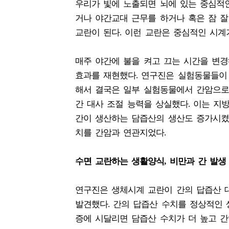
우리가 빛에 노출되면 뇌에 있는 중심적
거나 야간교대 근무를 하거나 혹은 잠 
교란이 된다. 이런 교란은 중심적인 시계
매주 야간에 불을 켜고 끄는 시간을 변
효과를 재현했다. 연구진은 실험동물들이
해서 결국은 일부 실험동물에서 간암으로
간 대사 조절 능력을 상실했다. 이는 지
간이 생산하는 담즙산의 생산도 증가시켰
치를 간암과 연관지었다.
수면 교란하는 생활양식, 비만과 간 발생
연구진은 생체시계 교란이 간의 답즙산 
발견했다. 간의 답즙산 수치를 정상적인 
증에 시달리면 담즙산 수치가 더 높고 간