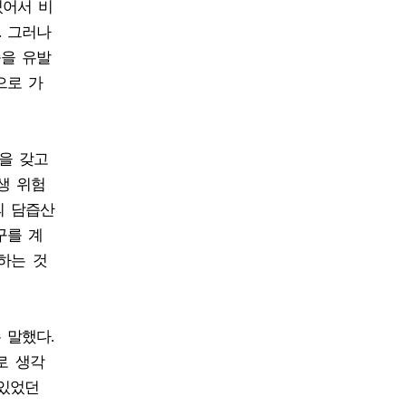
있어서 비
. 그러나
증을 유발
으로 가
을 갖고
생 위험
의 담즙산
구를 계
하는 것
 말했다.
로 생각
 있었던