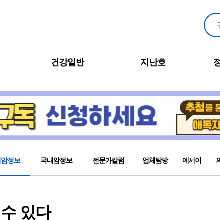
건강일반
지난호
외암정보
국내암정보
전문가칼럼
업체탐방
에세이
 수 있다