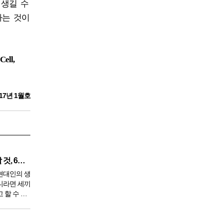
 생길 수
하는 것이
ell,
17년 1월호
깨끗한 혈액 만들기 위해 생각할 것, 6가지
현대인의 생
니라면 세끼
 할 수 있
 9950년이
서 아침,