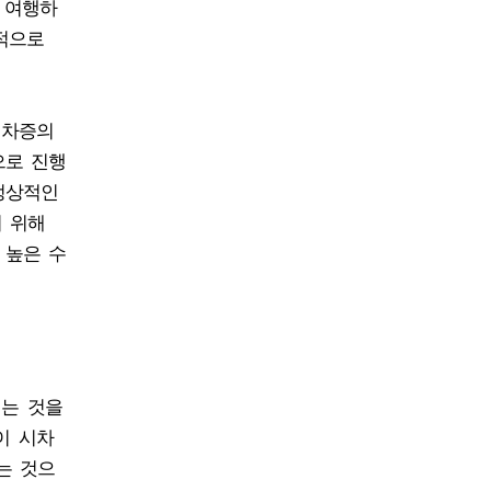
 여행하
적으로
시차증의
으로 진행
정상적인
기 위해
 높은 수
키는 것을
이 시차
는 것으