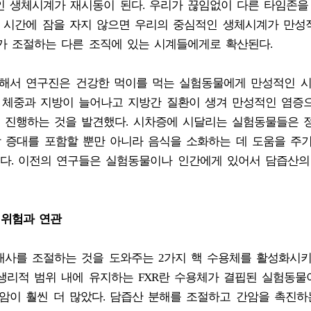
인 생체시계가 재시동이 된다. 우리가 끊임없이 다른 타임존을
잘 시간에 잠을 자지 않으면 우리의 중심적인 생체시계가 만성
가 조절하는 다른 조직에 있는 시계들에게로 확산된다.
경해서 연구진은 건강한 먹이를 먹는 실험동물에게 만성적인 
 체중과 지방이 늘어나고 지방간 질환이 생겨 만성적인 염증
 진행하는 것을 발견했다. 시차증에 시달리는 실험동물들은 
방 증대를 포함할 뿐만 아니라 음식을 소화하는 데 도움을 주
다. 이전의 연구들은 실험동물이나 인간에게 있어서 담즙산의
 위험과 연관
대사를 조절하는 것을 도와주는 2가지 핵 수용체를 활성화시
생리적 범위 내에 유지하는 FXR란 수용체가 결핍된 실험동물
암이 훨씬 더 많았다. 담즙산 분해를 조절하고 간암을 촉진하