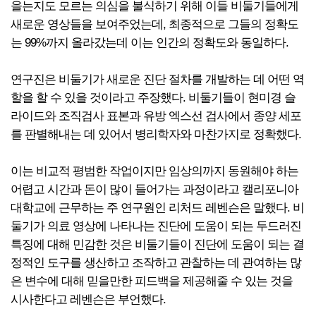
을는지도 모르는 의심을 불식하기 위해 이들 비둘기들에게
새로운 영상들을 보여주었는데, 최종적으로 그들의 정확도
는 99%까지 올라갔는데 이는 인간의 정확도와 동일하다.
연구진은 비둘기가 새로운 진단 절차를 개발하는 데 어떤 역
할을 할 수 있을 것이라고 주장했다. 비둘기들이 현미경 슬
라이드와 조직검사 표본과 유방 엑스선 검사에서 종양 세포
를 판별해내는 데 있어서 병리학자와 마찬가지로 정확했다.
이는 비교적 평범한 작업이지만 임상의까지 동원해야 하는
어렵고 시간과 돈이 많이 들어가는 과정이라고 캘리포니아
대학교에 근무하는 주 연구원인 리처드 레벤슨은 말했다. 비
둘기가 의료 영상에 나타나는 진단에 도움이 되는 두드러진
특징에 대해 민감한 것은 비둘기들이 진단에 도움이 되는 결
정적인 도구를 생산하고 조작하고 관찰하는 데 관여하는 많
은 변수에 대해 믿을만한 피드백을 제공해줄 수 있는 것을
시사한다고 레벤슨은 부언했다.