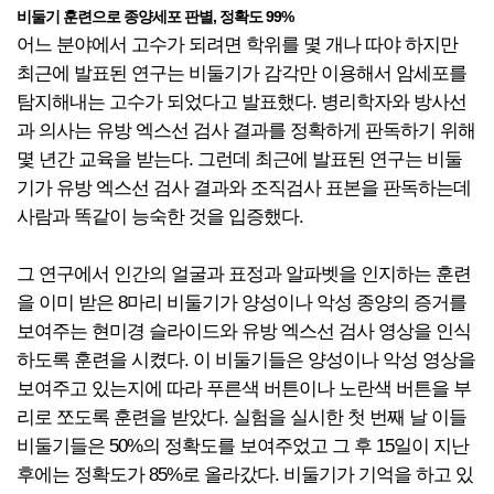
비둘기 훈련으로 종양세포 판별, 정확도 99%
어느 분야에서 고수가 되려면 학위를 몇 개나 따야 하지만
최근에 발표된 연구는 비둘기가 감각만 이용해서 암세포를
탐지해내는 고수가 되었다고 발표했다. 병리학자와 방사선
과 의사는 유방 엑스선 검사 결과를 정확하게 판독하기 위해
몇 년간 교육을 받는다. 그런데 최근에 발표된 연구는 비둘
기가 유방 엑스선 검사 결과와 조직검사 표본을 판독하는데
사람과 똑같이 능숙한 것을 입증했다.
그 연구에서 인간의 얼굴과 표정과 알파벳을 인지하는 훈련
을 이미 받은 8마리 비둘기가 양성이나 악성 종양의 증거를
보여주는 현미경 슬라이드와 유방 엑스선 검사 영상을 인식
하도록 훈련을 시켰다. 이 비둘기들은 양성이나 악성 영상을
보여주고 있는지에 따라 푸른색 버튼이나 노란색 버튼을 부
리로 쪼도록 훈련을 받았다. 실험을 실시한 첫 번째 날 이들
비둘기들은 50%의 정확도를 보여주었고 그 후 15일이 지난
후에는 정확도가 85%로 올라갔다. 비둘기가 기억을 하고 있