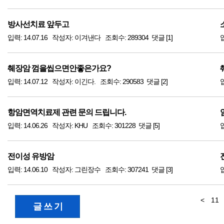
방사선치료 앞두고
입력: 14.07.16 작성자: 이겨낸다 조회수: 289304 댓글 [1]
췌장암 껌을씹으면안좋은가요?
입력: 14.07.12 작성자: 이긴다. 조회수: 290583 댓글 [2]
입
항암면역치료제 관련 문의 드립니다.
입력: 14.06.26 작성자: KHU 조회수: 301228 댓글 [5]
전이성 유방암
입력: 14.06.10 작성자: 그린장수 조회수: 307241 댓글 [3]
<
11
글 쓰 기